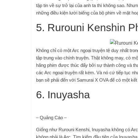
tập tin về sự trở lại của anh ta thì không sao. Nh
những điều kiện lười biếng của bộ phim về mặt hoạ
5. Rurouni Kenshin P
Không chỉ có một Arc ngoại truyện tệ duy nhất tron
tập trung vào chính truyện. Thật không may, có mộ
hãng phim được thúc đẩy bởi sự thành công và tha
các Arc ngoại truyện rất kém. Và nó cứ tiếp tục n
bạn sẽ phải đến với Samurai X OVA để có một kết 
6. Inuyasha
– Quảng Cáo –
Giống như Rurouni Kenshi, Inuyasha không có Arc n
không phải là Arc. Tìm kiếm đầu tiên của Inuyasha