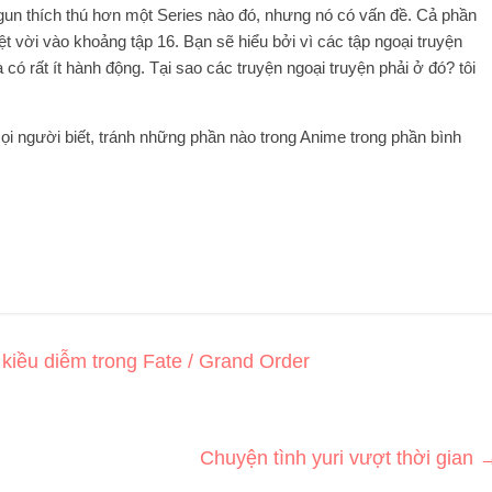
gun thích thú hơn một Series nào đó, nhưng nó có vấn đề. Cả phần
ệt vời vào khoảng tập 16. Bạn sẽ hiểu bởi vì các tập ngoại truyện
có rất ít hành động. Tại sao các truyện ngoại truyện phải ở đó? tôi
ọi người biết, tránh những phần nào trong Anime trong phần bình
iều diễm trong Fate / Grand Order
Chuyện tình yuri vượt thời gian