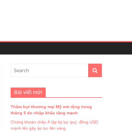
Bài viết mới
Thâm hụt thương mại Mỹ mở rộng trong
tháng 5 do nhập khẩu tăng mạnh
Chứng khoán châu Á lập kỷ lục quý, đồng USD
mạnh lên gây áp lực lên vàng