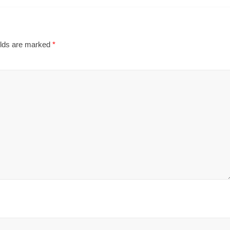
elds are marked
*