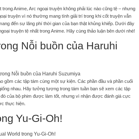
t trong Anime, Arc ngoại truyện không phải lúc nào cũng tệ – nhưng
ại truyện vì nó thường mang tính giải trí trong khi cốt truyện vẫn
 mang đến sự lãng phí thời gian của bạn thật khủng khiếp. Dưới đây
goại truyện tệ nhất trong Anime. Hãy cùng thảo luận bên dưới nhé!
trong Nỗi buồn của Haruhi
 bao gồm các tập tám cùng một sự kiện. Các phần đầu và phần cuối
giống nhau. Hãy tưởng tượng trong tám tuần bạn sẽ xem các tập
u đó của bộ phim được làm tốt, nhưng vì nhận được đánh giá cực
c thực hiện.
rong Yu-Gi-Oh!