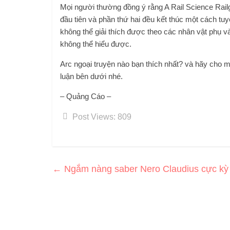
Mọi người thường đồng ý rằng A Rail Science Rail
đầu tiên và phần thứ hai đều kết thúc một cách tuy
không thể giải thích được theo các nhân vật phụ và 
không thể hiểu được.
Arc ngoại truyện nào bạn thích nhất? và hãy cho m
luận bên dưới nhé.
– Quảng Cáo –
Post Views:
809
←
Ngắm nàng saber Nero Claudius cực kỳ k