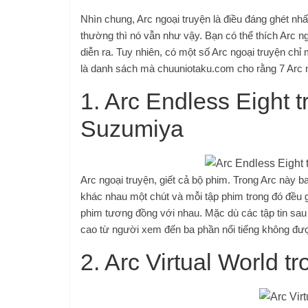
Nhìn chung, Arc ngoại truyện là điều đáng ghét nhấ
thường thì nó vẫn như vậy. Bạn có thể thích Arc ngo
diễn ra. Tuy nhiên, có một số Arc ngoại truyện chỉ
là danh sách mà chuuniotaku.com cho rằng 7 Arc n
1. Arc Endless Eight 
Suzumiya
Arc ngoại truyện, giết cả bộ phim. Trong Arc này
khác nhau một chút và mỗi tập phim trong đó đều 
phim tương đồng với nhau. Mặc dù các tập tin sa
cao từ người xem đến ba phần nổi tiếng không đượ
2. Arc Virtual World t