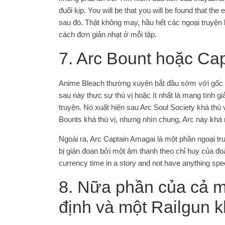
đuổi kịp. You will be that you will be found that th
sau đó. Thật không may, hầu hết các ngoại truyện 
cách đơn giản nhạt ở mỗi tập.
7. Arc Bount hoặc Ca
Anime Bleach thường xuyên bắt đầu sớm với gốc tài
sau này thực sự thú vị hoặc ít nhất là mang tính g
truyện. Nó xuất hiện sau Arc Soul Society khá thú 
Bounts khá thú vị, nhưng nhìn chung, Arc này khá 
Ngoài ra, Arc Captain Amagai là một phần ngoại tr
bị gián đoạn bởi một âm thanh theo chỉ huy của đo
currency time in a story and not have anything spec
8. Nữa phần của cả m
định và một Railgun k