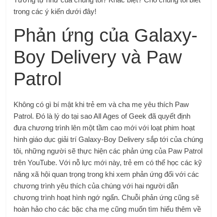
trong các ý kiến ​​dưới đây!
Phản ứng của Galaxy-
Boy Delivery và Paw
Patrol
Không có gì bí mật khi trẻ em và cha mẹ yêu thích Paw
Patrol. Đó là lý do tại sao All Ages of Geek đã quyết định
đưa chương trình lên một tầm cao mới với loạt phim hoạt
hình giáo dục giải trí Galaxy-Boy Delivery sắp tới của chúng
tôi, những người sẽ thực hiện các phản ứng của Paw Patrol
trên YouTube. Với nỗ lực mới này, trẻ em có thể học các kỹ
năng xã hội quan trọng trong khi xem phản ứng đối với các
chương trình yêu thích của chúng với hai người dẫn
chương trình hoạt hình ngớ ngẩn. Chuỗi phản ứng cũng sẽ
hoàn hảo cho các bậc cha mẹ cũng muốn tìm hiểu thêm về