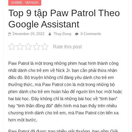
ANIME - MANGA
Top 9 tập Paw Patrol Theo
Google Assistant
December 29, 2022
Thuy Dung
0 Comments
Rate this post
Paw Patrol là một trong những phim hoạt hình thành công
nhất dành cho trẻ em về Nick Jr. bạn cần phải thừa nhận
điều đó. Bộ truyện không chỉ đáng yêu dành cho trẻ em
thưởng thức, mà Paw Patrol còn là một trong những bộ
phim dành cho trẻ em hoàn hảo để người lớn học một hoặc
hai bài học. Đây không chỉ là những bài học về “tình bạn”
hay “tinh thần đồng đội” điển hình mà bạn thấy trên nhiều
chương trình dành cho trẻ em, mà Paw Patrol còn tiến xa
hơn một bước.
Paw Patrol đã được trao nhiều giải thưởng, bao gồm Giải