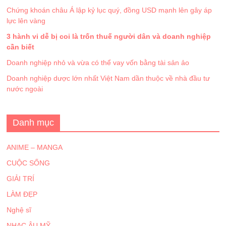
Chứng khoán châu Á lập kỷ lục quý, đồng USD mạnh lên gây áp
lực lên vàng
3 hành vi dễ bị coi là trốn thuế người dân và doanh nghiệp
cần biết
Doanh nghiệp nhỏ và vừa có thể vay vốn bằng tài sản ảo
Doanh nghiệp dược lớn nhất Việt Nam dần thuộc về nhà đầu tư
nước ngoài
Danh mục
ANIME – MANGA
CUỘC SỐNG
GIẢI TRÍ
LÀM ĐẸP
Nghệ sĩ
NHẠC ÂU MỸ