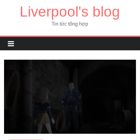
Liverpool's blog
Tin tức tổng hợp