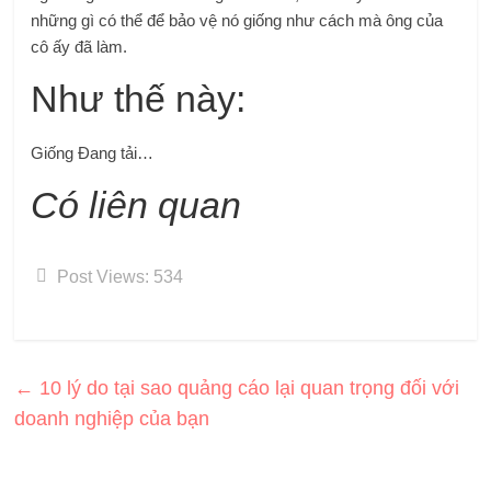
những gì có thể để bảo vệ nó giống như cách mà ông của
cô ấy đã làm.
Như thế này:
Giống
Đang tải…
Có liên quan
Post Views:
534
←
10 lý do tại sao quảng cáo lại quan trọng đối với
doanh nghiệp của bạn