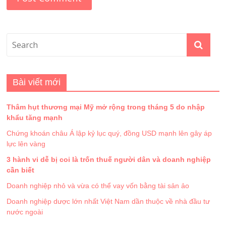
Bài viết mới
Thâm hụt thương mại Mỹ mở rộng trong tháng 5 do nhập
khẩu tăng mạnh
Chứng khoán châu Á lập kỷ lục quý, đồng USD mạnh lên gây áp
lực lên vàng
3 hành vi dễ bị coi là trốn thuế người dân và doanh nghiệp
cần biết
Doanh nghiệp nhỏ và vừa có thể vay vốn bằng tài sản ảo
Doanh nghiệp dược lớn nhất Việt Nam dần thuộc về nhà đầu tư
nước ngoài