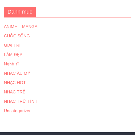
Danh mục
ANIME – MANGA
CUỘC SỐNG
GIẢI TRÍ
LÀM ĐẸP
Nghệ sĩ
NHẠC ÂU MỸ
NHẠC HOT
NHẠC TRẺ
NHẠC TRỮ TÌNH
Uncategorized