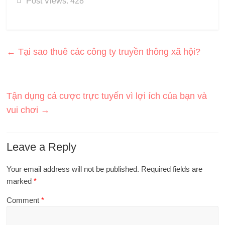
Post Views:
428
←
Tại sao thuê các công ty truyền thông xã hội?
Tận dụng cá cược trực tuyến vì lợi ích của bạn và
vui chơi
→
Leave a Reply
Your email address will not be published.
Required fields are
marked
*
Comment
*