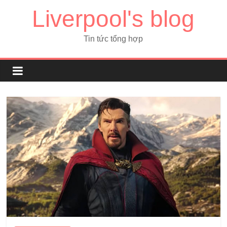
Liverpool's blog
Tin tức tổng hợp