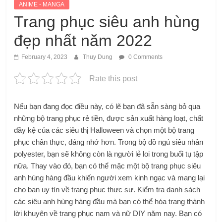
ANIME - MANGA
Trang phục siêu anh hùng
đẹp nhất năm 2022
February 4, 2023
Thuy Dung
0 Comments
Rate this post
Nếu bạn đang đọc điều này, có lẽ bạn đã sẵn sàng bỏ qua
những bộ trang phục rẻ tiền, được sản xuất hàng loạt, chất
đầy kệ của các siêu thị Halloween và chọn một bộ trang
phục chân thực, đáng nhớ hơn. Trong bộ đồ ngủ siêu nhân
polyester, bạn sẽ không còn là người lẻ loi trong buổi tụ tập
nữa. Thay vào đó, bạn có thể mặc một bộ trang phục siêu
anh hùng hàng đầu khiến người xem kinh ngạc và mang lại
cho bạn uy tín về trang phục thực sự. Kiểm tra danh sách
các siêu anh hùng hàng đầu mà bạn có thể hóa trang thành
lời khuyên về trang phục nam và nữ DIY năm nay. Bạn có