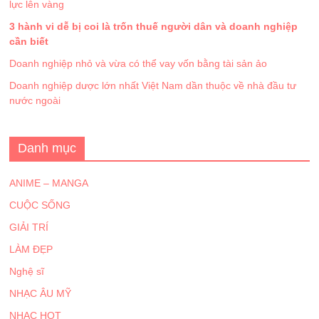
lực lên vàng
3 hành vi dễ bị coi là trốn thuế người dân và doanh nghiệp
cần biết
Doanh nghiệp nhỏ và vừa có thể vay vốn bằng tài sản ảo
Doanh nghiệp dược lớn nhất Việt Nam dần thuộc về nhà đầu tư
nước ngoài
Danh mục
ANIME – MANGA
CUỘC SỐNG
GIẢI TRÍ
LÀM ĐẸP
Nghệ sĩ
NHẠC ÂU MỸ
NHẠC HOT