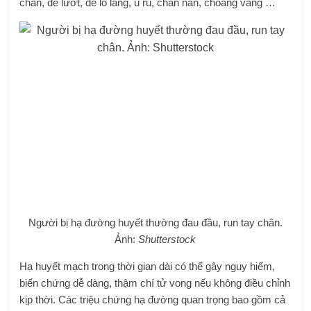
chân, dễ lướt, dễ lo lắng, ủ rũ, chán nản, choáng váng …
Người bị hạ đường huyết thường đau đầu, run tay chân.
Ảnh:
Shutterstock
Hạ huyết mạch trong thời gian dài có thể gây nguy hiểm,
biến chứng dễ dàng, thậm chí tử vong nếu không điều chỉnh
kịp thời. Các triệu chứng hạ đường quan trọng bao gồm cả