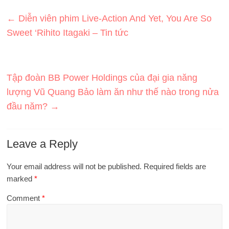
←
Diễn viên phim Live-Action And Yet, You Are So
Sweet ‘Rihito Itagaki – Tin tức
Tập đoàn BB Power Holdings của đại gia năng
lượng Vũ Quang Bảo làm ăn như thế nào trong nửa
đầu năm?
→
Leave a Reply
Your email address will not be published.
Required fields are
marked
*
Comment
*