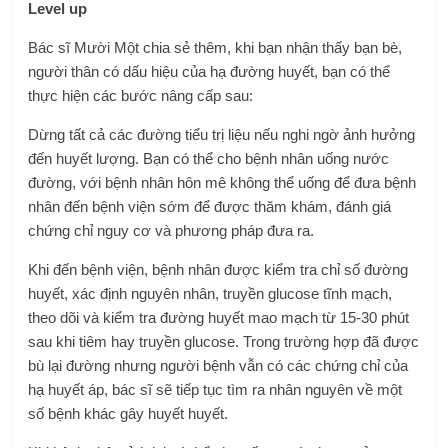
Level up
Bác sĩ Mười Một chia sẻ thêm, khi bạn nhận thấy bạn bè,
người thân có dấu hiệu của hạ đường huyết, bạn có thể
thực hiện các bước nâng cấp sau:
Dừng tất cả các đường tiểu trị liệu nếu nghi ngờ ảnh hưởng
đến huyết lượng. Bạn có thể cho bệnh nhân uống nước
đường, với bệnh nhân hôn mê không thể uống để đưa bệnh
nhân đến bệnh viện sớm để được thăm khám, đánh giá
chứng chỉ nguy cơ và phương pháp đưa ra.
Khi đến bệnh viện, bệnh nhân được kiểm tra chỉ số đường
huyết, xác định nguyên nhân, truyền glucose tĩnh mạch,
theo dõi và kiểm tra đường huyết mao mạch từ 15-30 phút
sau khi tiêm hay truyền glucose. Trong trường hợp đã được
bù lại đường nhưng người bệnh vẫn có các chứng chỉ của
hạ huyết áp, bác sĩ sẽ tiếp tục tìm ra nhân nguyên về một
số bệnh khác gây huyết huyết.