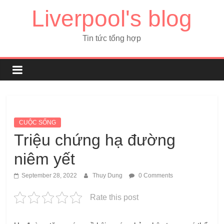
Liverpool's blog
Tin tức tổng hợp
CUỘC SỐNG
Triệu chứng hạ đường
niêm yết
September 28, 2022
Thuy Dung
0 Comments
Rate this post