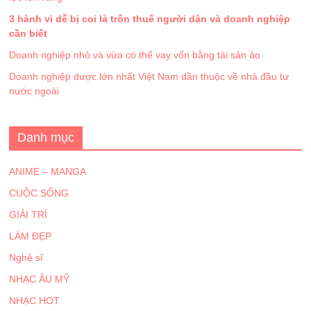
3 hành vi dễ bị coi là trốn thuế người dân và doanh nghiệp
cần biết
Doanh nghiệp nhỏ và vừa có thể vay vốn bằng tài sản ảo
Doanh nghiệp dược lớn nhất Việt Nam dần thuộc về nhà đầu tư
nước ngoài
Danh mục
ANIME – MANGA
CUỘC SỐNG
GIẢI TRÍ
LÀM ĐẸP
Nghệ sĩ
NHẠC ÂU MỸ
NHẠC HOT