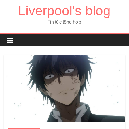
Liverpool's blog
Tin tức tổng hợp