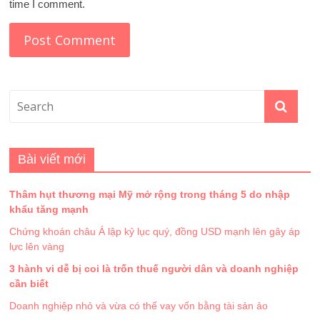
time I comment.
Bài viết mới
Thâm hụt thương mại Mỹ mở rộng trong tháng 5 do nhập
khẩu tăng mạnh
Chứng khoán châu Á lập kỷ lục quý, đồng USD mạnh lên gây áp
lực lên vàng
3 hành vi dễ bị coi là trốn thuế người dân và doanh nghiệp
cần biết
Doanh nghiệp nhỏ và vừa có thể vay vốn bằng tài sản ảo