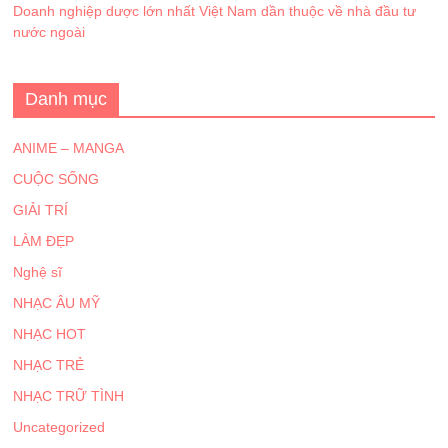
Doanh nghiệp dược lớn nhất Việt Nam dần thuộc về nhà đầu tư
nước ngoài
Danh mục
ANIME – MANGA
CUỘC SỐNG
GIẢI TRÍ
LÀM ĐẸP
Nghệ sĩ
NHẠC ÂU MỸ
NHẠC HOT
NHẠC TRẺ
NHẠC TRỮ TÌNH
Uncategorized