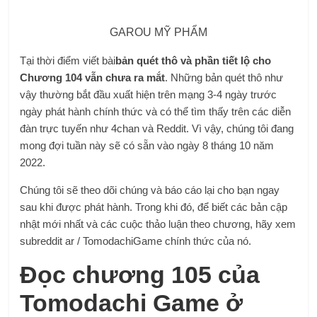
GAROU MỸ PHẨM
Tại thời điểm viết bài
bản quét thô và phần tiết lộ cho
Chương 104 vẫn chưa ra mắt
. Những bản quét thô như
vậy thường bắt đầu xuất hiện trên mạng 3-4 ngày trước
ngày phát hành chính thức và có thể tìm thấy trên các diễn
đàn trực tuyến như 4chan và Reddit. Vì vậy, chúng tôi đang
mong đợi tuần này sẽ có sẵn vào ngày 8 tháng 10 năm
2022.
Chúng tôi sẽ theo dõi chúng và báo cáo lại cho bạn ngay
sau khi được phát hành. Trong khi đó, để biết các bản cập
nhật mới nhất và các cuộc thảo luận theo chương, hãy xem
subreddit ar / TomodachiGame chính thức của nó.
Đọc chương 105 của
Tomodachi Game ở