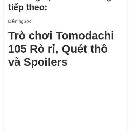
tiếp theo:
Đếm ngược
Trò chơi Tomodachi
105 Rò rỉ, Quét thô
và Spoilers