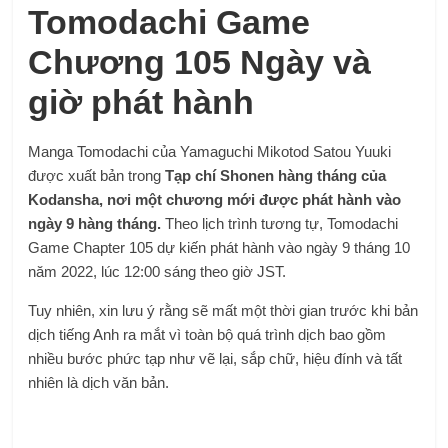
Tomodachi Game
Chương 105 Ngày và
giờ phát hành
Manga Tomodachi của Yamaguchi Mikotod Satou Yuuki
được xuất bản trong
Tạp chí Shonen hàng tháng của
Kodansha, nơi một chương mới được phát hành vào
ngày 9 hàng tháng.
Theo lịch trình tương tự, Tomodachi
Game Chapter 105 dự kiến ​​phát hành vào ngày 9 tháng 10
năm 2022, lúc 12:00 sáng theo giờ JST.
Tuy nhiên, xin lưu ý rằng sẽ mất một thời gian trước khi bản
dịch tiếng Anh ra mắt vì toàn bộ quá trình dịch bao gồm
nhiều bước phức tạp như vẽ lại, sắp chữ, hiệu đính và tất
nhiên là dịch văn bản.