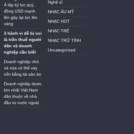
Nghệ sĩ
Á lập kỷ lục quý,
đồng USD mạnh
NHẠC ÂU MỸ
lên gây áp lực lên
NHẠC HOT
vàng
NHẠC TRẺ
3 hành vi dễ bị coi
là trốn thuế người
NHẠC TRỮ TÌNH
dân và doanh
Uncategorized
nghiệp cần biết
Doanh nghiệp nhỏ
và vừa có thể vay
vốn bằng tài sản ảo
Doanh nghiệp dược
lớn nhất Việt Nam
dần thuộc về nhà
đầu tư nước ngoài