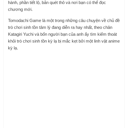
hành, phần tiết lộ, bản quét thô và nơi bạn có thể đọc
chương mới.
Tomodachi Game là một trong những câu chuyện về chủ đề
trò chơi sinh tồn tâm lý đang diễn ra hay nhất, theo chân
Katagiri Yuchi và bốn người bạn của anh ấy tìm kiếm thoát
khỏi trò chơi sinh tồn kỳ lạ bị mắc kẹt bởi một linh vật anime
kỳ lạ.