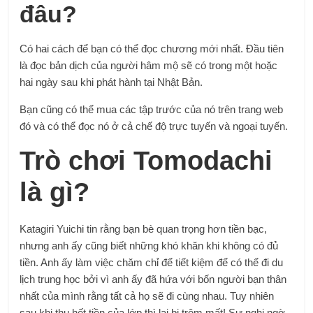
đâu?
Có hai cách để bạn có thể đọc chương mới nhất. Đầu tiên
là đọc bản dịch của người hâm mộ sẽ có trong một hoặc
hai ngày sau khi phát hành tại Nhật Bản.
Bạn cũng có thể mua các tập trước của nó trên trang web
đó và có thể đọc nó ở cả chế độ trực tuyến và ngoại tuyến.
Trò chơi Tomodachi
là gì?
Katagiri Yuichi tin rằng bạn bè quan trọng hơn tiền bạc,
nhưng anh ấy cũng biết những khó khăn khi không có đủ
tiền. Anh ấy làm việc chăm chỉ để tiết kiệm để có thể đi du
lịch trung học bởi vì anh ấy đã hứa với bốn người bạn thân
nhất của mình rằng tất cả họ sẽ đi cùng nhau. Tuy nhiên
sau khi thu hết tiền của lớp thì lại bị trộm mất! Sự nghi ngờ