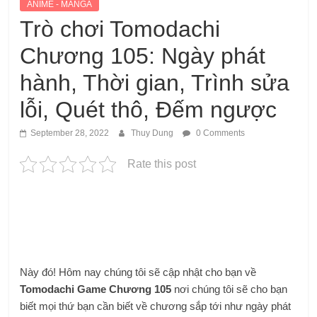
ANIME - MANGA
Trò chơi Tomodachi
Chương 105: Ngày phát
hành, Thời gian, Trình sửa
lỗi, Quét thô, Đếm ngược
September 28, 2022
Thuy Dung
0 Comments
Rate this post
Này đó! Hôm nay chúng tôi sẽ cập nhật cho bạn về
Tomodachi Game Chương 105
nơi chúng tôi sẽ cho bạn
biết mọi thứ bạn cần biết về chương sắp tới như ngày phát