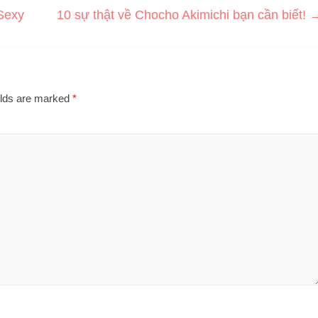
Sexy
10 sự thật về Chocho Akimichi bạn cần biết!
elds are marked
*