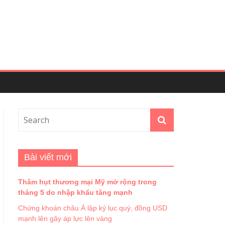
Bài viết mới
Thâm hụt thương mại Mỹ mở rộng trong
tháng 5 do nhập khẩu tăng mạnh
Chứng khoán châu Á lập kỷ lục quý, đồng USD
mạnh lên gây áp lực lên vàng