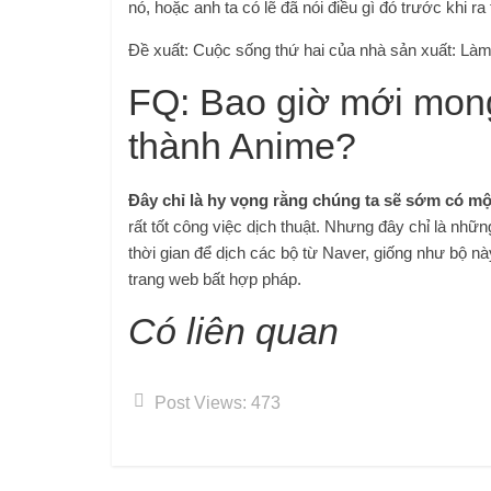
nó, hoặc anh ta có lẽ đã nói điều gì đó trước khi ra 
Đề xuất: Cuộc sống thứ hai của nhà sản xuất: Làm 
FQ: Bao giờ mới mon
thành Anime?
Đây chỉ là hy vọng rằng chúng ta sẽ sớm có m
rất tốt công việc dịch thuật. Nhưng đây chỉ là nhữn
thời gian để dịch các bộ từ Naver, giống như bộ nà
trang web bất hợp pháp.
Có liên quan
Post Views:
473