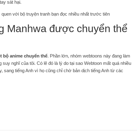
tay sát hại.
quen với bộ truyện tranh bạn đọc nhiều nhất trước tiên
g Manhwa được chuyển thể
ột bộ anime chuyển thể
. Phần lớn, nhóm webtoons này đang làm
g suy nghĩ của tôi. Có lẽ đó là lý do tại sao Webtoon mất quá nhiều
y, sang tiếng Anh vì họ cũng chỉ chờ bản dịch tiếng Anh từ các