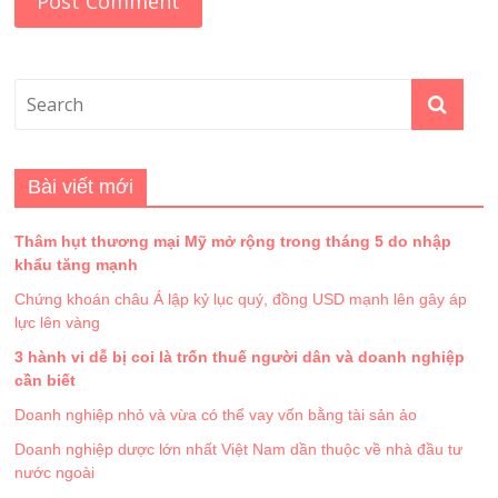
Bài viết mới
Thâm hụt thương mại Mỹ mở rộng trong tháng 5 do nhập
khẩu tăng mạnh
Chứng khoán châu Á lập kỷ lục quý, đồng USD mạnh lên gây áp
lực lên vàng
3 hành vi dễ bị coi là trốn thuế người dân và doanh nghiệp
cần biết
Doanh nghiệp nhỏ và vừa có thể vay vốn bằng tài sản ảo
Doanh nghiệp dược lớn nhất Việt Nam dần thuộc về nhà đầu tư
nước ngoài