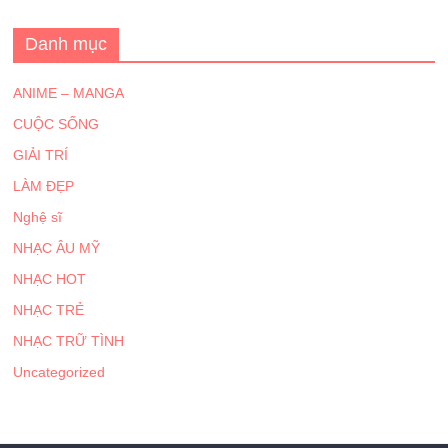
Danh mục
ANIME – MANGA
CUỘC SỐNG
GIẢI TRÍ
LÀM ĐẸP
Nghệ sĩ
NHẠC ÂU MỸ
NHẠC HOT
NHẠC TRẺ
NHẠC TRỮ TÌNH
Uncategorized