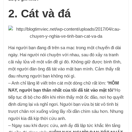
2. Cát và đá
Hai người bạn đang đi trên sa mạc trong một chuyến đi dài
ngày. Hai người nói chuyện với nhau, sau đó xảy ra tranh
cãi nảy lửa về một vấn đề gì đó. Không giữ được bình tĩnh,
một người đàn ông đã tát vào mặt bạn mình. Cảm thấy rất
đau nhưng người bạn không nói gì.
– Anh chỉ lặng lẽ viết trên cát một dòng chữ rất lớn: “
HÔM
NAY, người bạn thân nhất của tôi đã tát vào mặt tôi
“Họ
tiếp tục đi bộ cho đến khi nhìn thấy một ốc đảo, nơi họ quyết
định dừng lại và nghỉ ngơi. Người bạn vừa bị tát vô tình bị
trượt chân rơi xuống vũng lầy rồi dần chìm sâu hơn. Nhưng
người kia đã kịp thời cứu anh.
– Ngay sau khi được cứu, anh ấy đã lập tức khắc lên tảng