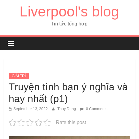
Liverpool's blog
Tin tức tổng hợp
GIẢI TRÍ
Truyện tình bạn ý nghĩa và
hay nhất (p1)
September 13, 2022
Thuy Dung
0 Comments
Rate this post