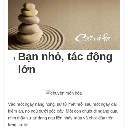
Bạn nhỏ, tác động
lớn
Vào một ngày nắng nóng, sư tử mệt mỏi sau một ngày dài
kiếm ăn, nó ngủ dưới gốc cây. Một con chuột đi ngang qua,
nhìn thấy sư tử đang ngủ liền nhảy múa và chơi đùa trên
lưng sư tử.