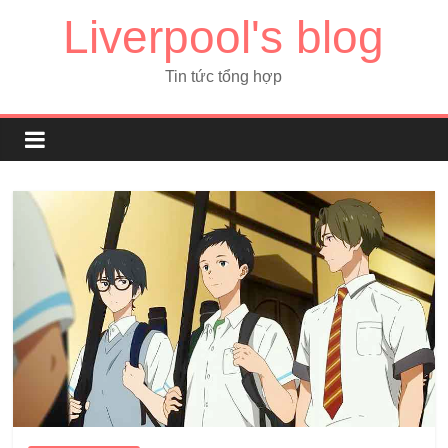
Liverpool's blog
Tin tức tổng hợp