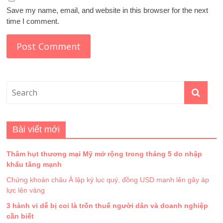
Save my name, email, and website in this browser for the next
time I comment.
Bài viết mới
Thâm hụt thương mại Mỹ mở rộng trong tháng 5 do nhập
khẩu tăng mạnh
Chứng khoán châu Á lập kỷ lục quý, đồng USD mạnh lên gây áp
lực lên vàng
3 hành vi dễ bị coi là trốn thuế người dân và doanh nghiệp
cần biết