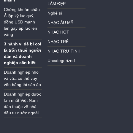
LÀM ĐẸP
Chứng khoán châu
Nghệ sĩ
Á lập kỷ lục quý,
đồng USD mạnh
NHẠC ÂU MỸ
lên gây áp lực lên
NHẠC HOT
vàng
NHẠC TRẺ
3 hành vi dễ bị coi
là trốn thuế người
NHẠC TRỮ TÌNH
dân và doanh
Uncategorized
nghiệp cần biết
Doanh nghiệp nhỏ
và vừa có thể vay
vốn bằng tài sản ảo
Doanh nghiệp dược
lớn nhất Việt Nam
dần thuộc về nhà
đầu tư nước ngoài