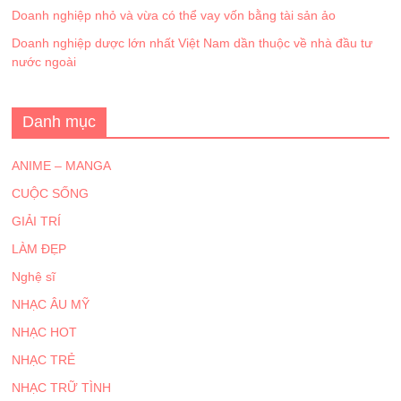
Doanh nghiệp nhỏ và vừa có thể vay vốn bằng tài sản ảo
Doanh nghiệp dược lớn nhất Việt Nam dần thuộc về nhà đầu tư
nước ngoài
Danh mục
ANIME – MANGA
CUỘC SỐNG
GIẢI TRÍ
LÀM ĐẸP
Nghệ sĩ
NHẠC ÂU MỸ
NHẠC HOT
NHẠC TRẺ
NHẠC TRỮ TÌNH