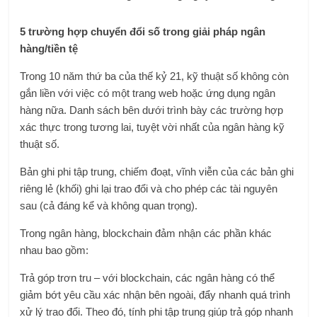
5 trường hợp chuyển đổi số trong giải pháp ngân
hàng/tiền tệ
Trong 10 năm thứ ba của thế kỷ 21, kỹ thuật số không còn
gắn liền với việc có một trang web hoặc ứng dụng ngân
hàng nữa. Danh sách bên dưới trình bày các trường hợp
xác thực trong tương lai, tuyệt vời nhất của ngân hàng kỹ
thuật số.
Bản ghi phi tập trung, chiếm đoạt, vĩnh viễn của các bản ghi
riêng lẻ (khối) ghi lại trao đổi và cho phép các tài nguyên
sau (cả đáng kể và không quan trọng).
Trong ngân hàng, blockchain đảm nhận các phần khác
nhau bao gồm:
Trả góp trơn tru – với blockchain, các ngân hàng có thể
giảm bớt yêu cầu xác nhận bên ngoài, đẩy nhanh quá trình
xử lý trao đổi. Theo đó, tính phi tập trung giúp trả góp nhanh