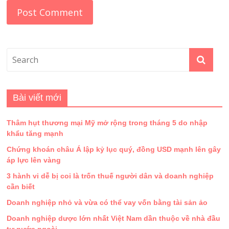
Bài viết mới
Thâm hụt thương mại Mỹ mở rộng trong tháng 5 do nhập
khẩu tăng mạnh
Chứng khoán châu Á lập kỷ lục quý, đồng USD mạnh lên gây
áp lực lên vàng
3 hành vi dễ bị coi là trốn thuế người dân và doanh nghiệp
cần biết
Doanh nghiệp nhỏ và vừa có thể vay vốn bằng tài sản ảo
Doanh nghiệp dược lớn nhất Việt Nam dần thuộc về nhà đầu