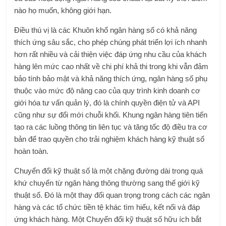
nào họ muốn, không giới hạn.
Điều thú vị là các Khuôn khổ ngân hàng số có khả năng
thích ứng sâu sắc, cho phép chúng phát triển lợi ích nhanh
hơn rất nhiều và cải thiện việc đáp ứng nhu cầu của khách
hàng lên mức cao nhất về chi phí khả thi trong khi vẫn đảm
bảo tính bảo mật và khả năng thích ứng, ngân hàng số phụ
thuộc vào mức độ nâng cao của quy trình kinh doanh cơ
giới hóa tư vấn quản lý, đó là chính quyền điện tử và API
cũng như sự đổi mới chuỗi khối. Khung ngân hàng tiên tiến
tạo ra các luồng thông tin liên tục và tăng tốc độ điều tra cơ
bản để trao quyền cho trải nghiệm khách hàng kỹ thuật số
hoàn toàn.
Chuyển đổi kỹ thuật số là một chặng đường dài trong quá
khứ chuyển từ ngân hàng thông thường sang thế giới kỹ
thuật số. Đó là một thay đổi quan trọng trong cách các ngân
hàng và các tổ chức tiền tệ khác tìm hiểu, kết nối và đáp
ứng khách hàng. Một Chuyển đổi kỹ thuật số hữu ích bắt