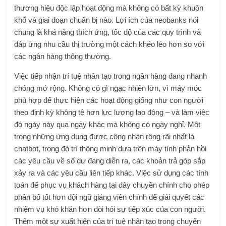
thương hiệu độc lập hoạt động mà không có bất kỳ khuôn
khổ và giai đoạn chuẩn bị nào. Lợi ích của neobanks nói
chung là khả năng thích ứng, tốc độ của các quy trình và
đáp ứng nhu cầu thị trường một cách khéo léo hơn so với
các ngân hàng thông thường.
Việc tiếp nhận trí tuệ nhân tạo trong ngân hàng đang nhanh
chóng mở rộng. Không có gì ngạc nhiên lớn, vì máy móc
phù hợp để thực hiện các hoạt động giống như con người
theo định kỳ không tệ hơn lực lượng lao động – và làm việc
đó ngày này qua ngày khác mà không có ngày nghỉ. Một
trong những ứng dụng được công nhận rộng rãi nhất là
chatbot, trong đó trí thông minh dựa trên máy tính phản hồi
các yêu cầu về số dư đang diễn ra, các khoản trả góp sắp
xảy ra và các yêu cầu liên tiếp khác. Việc sử dụng các tính
toán để phục vụ khách hàng tại dây chuyền chính cho phép
phân bổ tốt hơn đội ngũ giảng viên chính để giải quyết các
nhiệm vụ khó khăn hơn đòi hỏi sự tiếp xúc của con người.
Thêm một sự xuất hiện của trí tuệ nhân tạo trong
chuyển