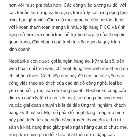
hơn với mức phí thấp hơn. Các công việc tương tự đối với
các khoản tạm ứng và tín dụng, khi xử lý các ứng dụng tạm
ứng, bao gồm việc đánh giá mối quan hệ của nợ tồn đọng
với khoản thanh toán mang về nhà, xếp hạng FICO và tình
trạng sở hữu, và chuỗi khối hỗ trợ tính hợp lệ của thông tin
quan trọng, đẩy nhanh quá trình
tư vấn quản lý quy trình
kinh doanh
.
Neobanks còn được gọi là ngân hàng ảo, kỹ thuật số, trên
web hoặc chỉ trên web, chỉ hoạt động trên web mà không có
chi nhánh thực. Cách tiếp cận này để tiếp tục các yêu cầu
công việc theo sở thích của các tín đồ công nghệ, loại bỏ
yêu cầu xử lý mọi vấn đề xung quanh. Neobanks cung cấp
dịch vụ quản lý tập trung linh hoạt, sử dụng các ứng dụng
và các giai đoạn chuyên biệt để đáp ứng trải nghiệm khách
hàng kỹ thuật số. Một số phần tử hoạt động trong mô hình
này phát triển từ các ngân hàng truyền thống được bố trí
sẵn và khả năng theo giấy phép ngân hàng của tổ chức mẹ,
trong khi nhiều phần tử khác phát triển dưới dạng các