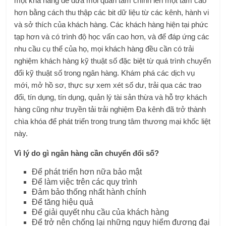
một khả năng để đưa mối quan tâm chính lên một tầm cao
hơn bằng cách thu thập các bit dữ liệu từ các kênh, hành vi
và sở thích của khách hàng. Các khách hàng hiện tại phức
tạp hơn và có trình độ học vấn cao hơn, và để đáp ứng các
nhu cầu cụ thể của họ, mọi khách hàng đều cần có trải
nghiệm khách hàng kỹ thuật số đặc biệt từ quá trình chuyển
đổi kỹ thuật số trong ngân hàng. Khám phá các dịch vụ
mới, mở hồ sơ, thực sự xem xét số dư, trải qua các trao
đổi, tín dụng, tín dụng, quản lý tài sản thừa và hỗ trợ khách
hàng cũng như truyền tải trải nghiệm Đa kênh đã trở thành
chìa khóa để phát triển trong trung tâm thương mại khốc liệt
này.
Vì lý do gì ngân hàng cần chuyển đổi số?
Để phát triển hơn nữa bảo mật
Để làm việc trên các quy trình
Đảm bảo thống nhất hành chính
Để tăng hiệu quả
Để giải quyết nhu cầu của khách hàng
Để trở nên chống lại những nguy hiểm đương đại