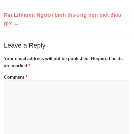
Pin Lithium: Người bình thường nên biết điều
gì?
→
Leave a Reply
Your email address will not be published.
Required fields
are marked
*
Comment
*