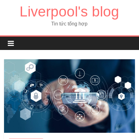
Liverpool's blog
Tin tức tổng hợp