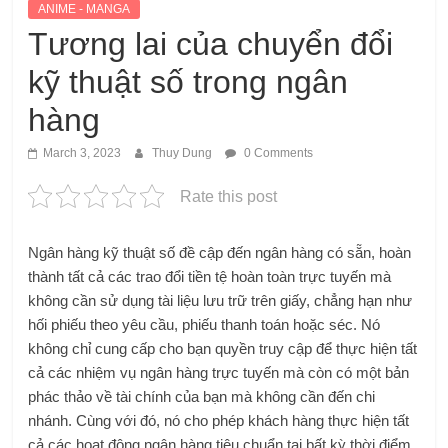
ANIME - MANGA
Tương lai của chuyển đổi
kỹ thuật số trong ngân
hàng
March 3, 2023
Thuy Dung
0 Comments
Rate this post
Ngân hàng kỹ thuật số đề cập đến ngân hàng có sẵn, hoàn
thành tất cả các trao đổi tiền tệ hoàn toàn trực tuyến mà
không cần sử dụng tài liệu lưu trữ trên giấy, chẳng hạn như
hối phiếu theo yêu cầu, phiếu thanh toán hoặc séc. Nó
không chỉ cung cấp cho bạn quyền truy cập để thực hiện tất
cả các nhiệm vụ ngân hàng trực tuyến mà còn có một bản
phác thảo về tài chính của bạn mà không cần đến chi
nhánh. Cùng với đó, nó cho phép khách hàng thực hiện tất
cả các hoạt động ngân hàng tiêu chuẩn tại bất kỳ thời điểm