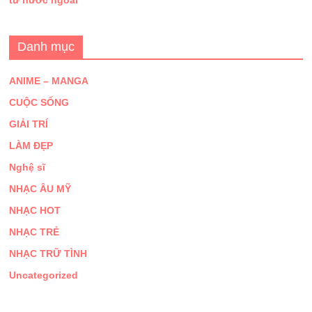
tư nước ngoài
Danh mục
ANIME – MANGA
CUỘC SỐNG
GIẢI TRÍ
LÀM ĐẸP
Nghệ sĩ
NHẠC ÂU MỸ
NHẠC HOT
NHẠC TRẺ
NHẠC TRỮ TÌNH
Uncategorized