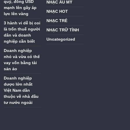
quý, đồng USD
NHẠC ÂU MỸ
mạnh lên gây áp
NHẠC HOT
lực lên vàng
NHẠC TRẺ
3 hành vi dễ bị coi
là trốn thuế người
NHẠC TRỮ TÌNH
dân và doanh
Uncategorized
nghiệp cần biết
Doanh nghiệp
nhỏ và vừa có thể
vay vốn bằng tài
sản ảo
Doanh nghiệp
dược lớn nhất
Việt Nam dần
thuộc về nhà đầu
tư nước ngoài