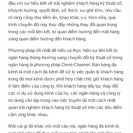
đầu với sự hiểu biết về trải nghiệm khách hàng kỹ thuật số,
khuynh hướng, quyết định, sở thích, sự ghê tởm, nhu cầu
rõ ràng cũng như tiềm ẩn, khao khát, v.v. Hơn nữa, quá
trình chuyển đổi này thúc đẩy những thay đổi quan trọng
trong các mối liên kết, từ quan điểm hướng đến mặt hàng
sang quan điểm hướng đến khách hàng.
Phương pháp tốt nhất để hiểu và thực hiện sự liên kết từ
ngân hàng thông thường sang chuyển đổi kỹ thuật số trong
ngân hàng là phương pháp Omni-Channel. Bán hàng đa
kênh là một cách đa kênh để xử lý việc quản lý khách hàng
trong đó mọi kênh được phối hợp chặt chẽ, giữ khách hàng
ở tâm điểm của công ty. Khi khách hàng tiếp tục thay đổi
các ví dụ sử dụng kênh của họ, các ngân hàng và công ty
tín dụng cần tập trung vào việc truyền tải một cách nhất
quán
trải nghiệm khách hàng kỹ thuật số
trên các tiêu điểm
cảm ứng khác nhau.
Một cái gì đó khác với một câu nói, ngân hàng đa kênh là