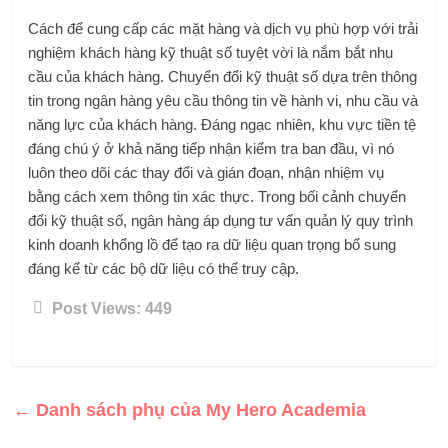
Cách để cung cấp các mặt hàng và dịch vụ phù hợp với trải
nghiệm khách hàng kỹ thuật số tuyệt vời là nắm bắt nhu
cầu của khách hàng. Chuyển đổi kỹ thuật số dựa trên thông
tin trong ngân hàng yêu cầu thông tin về hành vi, nhu cầu và
năng lực của khách hàng. Đáng ngạc nhiên, khu vực tiền tệ
đáng chú ý ở khả năng tiếp nhận kiểm tra ban đầu, vì nó
luôn theo dõi các thay đổi và gián đoạn, nhận nhiệm vụ
bằng cách xem thông tin xác thực. Trong bối cảnh chuyển
đổi kỹ thuật số, ngân hàng áp dụng tư vấn quản lý quy trình
kinh doanh khổng lồ để tạo ra dữ liệu quan trọng bổ sung
đáng kể từ các bộ dữ liệu có thể truy cập.
Post Views:
449
←
Danh sách phụ của My Hero Academia