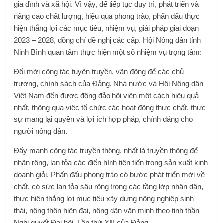
gia đình và xã hội. Vì vậy, để tiếp tục duy trì, phát triển và
nâng cao chất lượng, hiệu quả phong trào, phấn đấu thực
hiện thắng lợi các mục tiêu, nhiệm vụ, giải pháp giai đoạn
2023 – 2028, đồng chí đề nghị các cấp. Hội Nông dân tỉnh
Ninh Bình quan tâm thực hiện một số nhiệm vụ trọng tâm:
Đổi mới công tác tuyên truyền, vận động để các chủ
trương, chính sách của Đảng, Nhà nước và Hội Nông dân
Việt Nam đến được đông đảo hội viên một cách hiệu quả
nhất, thông qua việc tổ chức các hoạt động thực chất. thực
sự mang lại quyền và lợi ích hợp pháp, chính đáng cho
người nông dân.
Đẩy mạnh công tác truyền thông, nhất là truyền thông để
nhân rộng, lan tỏa các điển hình tiên tiến trong sản xuất kinh
doanh giỏi. Phấn đấu phong trào có bước phát triển mới về
chất, có sức lan tỏa sâu rộng trong các tầng lớp nhân dân,
thực hiện thắng lợi mục tiêu xây dựng nông nghiệp sinh
thái, nông thôn hiện đại, nông dân văn minh theo tinh thần
Nghị quyết Đại hội. Lần thứ XIII của Đảng.