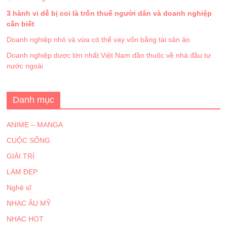
3 hành vi dễ bị coi là trốn thuế người dân và doanh nghiệp
cần biết
Doanh nghiệp nhỏ và vừa có thể vay vốn bằng tài sản ảo
Doanh nghiệp dược lớn nhất Việt Nam dần thuộc về nhà đầu tư
nước ngoài
Danh mục
ANIME – MANGA
CUỘC SỐNG
GIẢI TRÍ
LÀM ĐẸP
Nghệ sĩ
NHẠC ÂU MỸ
NHẠC HOT