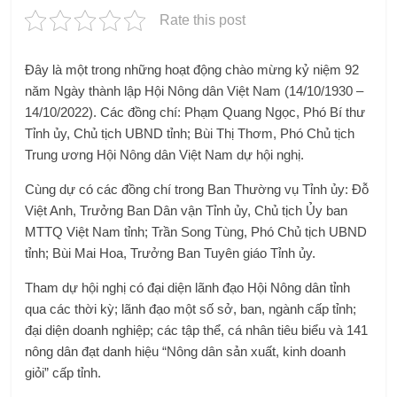
Rate this post
Đây là một trong những hoạt động chào mừng kỷ niệm 92
năm Ngày thành lập Hội Nông dân Việt Nam (14/10/1930 –
14/10/2022). Các đồng chí: Phạm Quang Ngọc, Phó Bí thư
Tỉnh ủy, Chủ tịch UBND tỉnh; Bùi Thị Thơm, Phó Chủ tịch
Trung ương Hội Nông dân Việt Nam dự hội nghị.
Cùng dự có các đồng chí trong Ban Thường vụ Tỉnh ủy: Đỗ
Việt Anh, Trưởng Ban Dân vận Tỉnh ủy, Chủ tịch Ủy ban
MTTQ Việt Nam tỉnh; Trần Song Tùng, Phó Chủ tịch UBND
tỉnh; Bùi Mai Hoa, Trưởng Ban Tuyên giáo Tỉnh ủy.
Tham dự hội nghị có đại diện lãnh đạo Hội Nông dân tỉnh
qua các thời kỳ; lãnh đạo một số sở, ban, ngành cấp tỉnh;
đại diện doanh nghiệp; các tập thể, cá nhân tiêu biểu và 141
nông dân đạt danh hiệu “Nông dân sản xuất, kinh doanh
giỏi” cấp tỉnh.