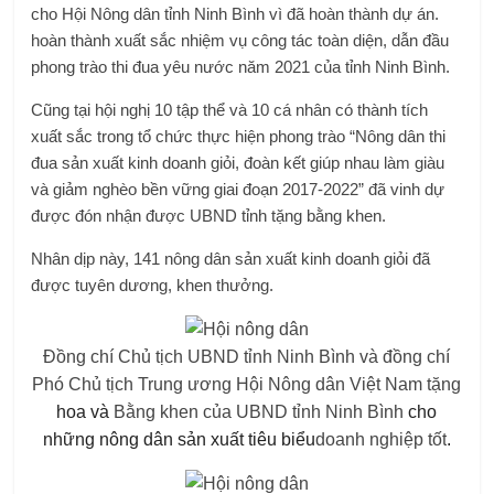
cho Hội Nông dân tỉnh Ninh Bình vì đã hoàn thành dự án.
hoàn thành xuất sắc nhiệm vụ công tác toàn diện, dẫn đầu
phong trào thi đua yêu nước năm 2021 của tỉnh Ninh Bình.
Cũng tại hội nghị 10 tập thể và 10 cá nhân có thành tích
xuất sắc trong tổ chức thực hiện phong trào “Nông dân thi
đua sản xuất kinh doanh giỏi, đoàn kết giúp nhau làm giàu
và giảm nghèo bền vững giai đoạn 2017-2022” đã vinh dự
được đón nhận được UBND tỉnh tặng bằng khen.
Nhân dịp này, 141 nông dân sản xuất kinh doanh giỏi đã
được tuyên dương, khen thưởng.
Đồng chí Chủ tịch UBND tỉnh Ninh Bình và đồng chí
Phó Chủ tịch Trung ương Hội Nông dân Việt Nam tặng
hoa và
Bằng khen của UBND tỉnh Ninh Bình
cho
những nông dân sản xuất tiêu biểu
doanh nghiệp tốt
.