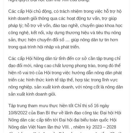
Các cấp Hội chủ động, có trách nhiệm trong việc hỗ trợ hộ
kinh doanh giỏi thông qua các hoạt động tư vấn, trợ giúp
pháp lý; hỗ trợ về vốn, đào tạo nghề, chuyển giao khoa học
công nghệ, kết nối, xây dựng thương hiệu và tiêu thụ nông
sản, thực hiện chuyển đổi số … giúp nông dân tự tin hơn
trong quá trình hội nhập và phát triển.
Các cấp Hội Nông dân từ tỉnh đến cơ sở cần tập trung chỉ
đạo đổi mới, nâng cao chất lượng phong trào, trong đó thể
hiện rõ vai trò của Hội trong việc hướng dẫn nông dân phát
triển các hình thức kinh tế tập thể, hợp tác trong lĩnh vực
nông nghiệp. sản xuất kinh doanh, với nòng cốt là nông dân
sản xuất kinh doanh giỏi.
Tập trung tham mưu thực hiện tốt Chỉ thị số 16 ngày
10/8/2022 của Ban Bí thư về lãnh đạo công tác Đại hội Hội
Nông dân các cấp tiến tới Đại hội đại biểu toàn quốc Hội
Nông dân Việt Nam lần thứ VIII. , nhiệm kỳ 2023 – 2028