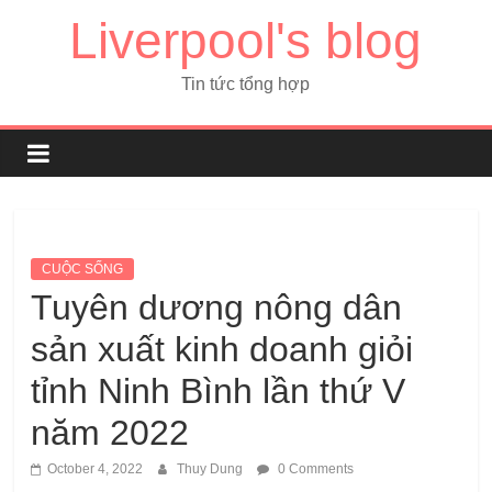
Liverpool's blog
Tin tức tổng hợp
CUỘC SỐNG
Tuyên dương nông dân
sản xuất kinh doanh giỏi
tỉnh Ninh Bình lần thứ V
năm 2022
October 4, 2022
Thuy Dung
0 Comments