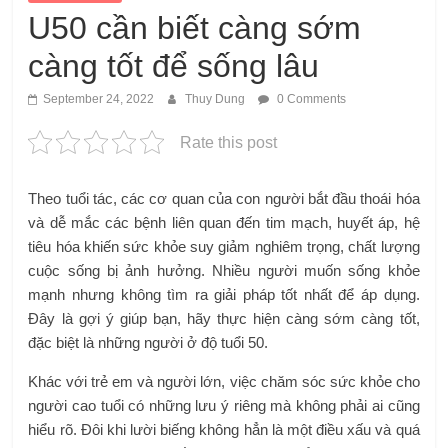
U50 cần biết càng sớm
càng tốt để sống lâu
September 24, 2022
Thuy Dung
0 Comments
Rate this post
Theo tuổi tác, các cơ quan của con người bắt đầu thoái hóa
và dễ mắc các bệnh liên quan đến tim mạch, huyết áp, hệ
tiêu hóa khiến sức khỏe suy giảm nghiêm trọng, chất lượng
cuộc sống bị ảnh hưởng. Nhiều người muốn sống khỏe
mạnh nhưng không tìm ra giải pháp tốt nhất để áp dụng.
Đây là gợi ý giúp bạn, hãy thực hiện càng sớm càng tốt,
đặc biệt là những người ở độ tuổi 50.
Khác với trẻ em và người lớn, việc chăm sóc sức khỏe cho
người cao tuổi có những lưu ý riêng mà không phải ai cũng
hiểu rõ. Đôi khi lười biếng không hẳn là một điều xấu và quá