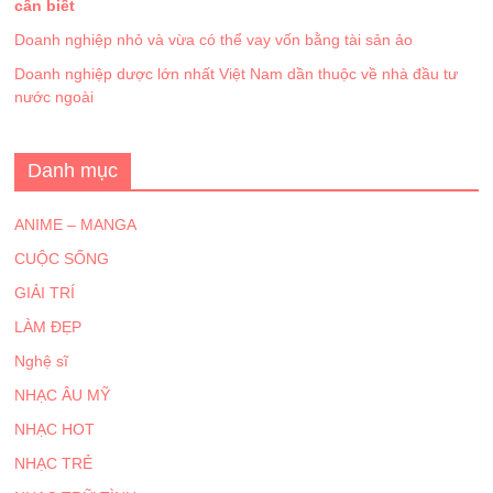
cần biết
Doanh nghiệp nhỏ và vừa có thể vay vốn bằng tài sản ảo
Doanh nghiệp dược lớn nhất Việt Nam dần thuộc về nhà đầu tư
nước ngoài
Danh mục
ANIME – MANGA
CUỘC SỐNG
GIẢI TRÍ
LÀM ĐẸP
Nghệ sĩ
NHẠC ÂU MỸ
NHẠC HOT
NHẠC TRẺ