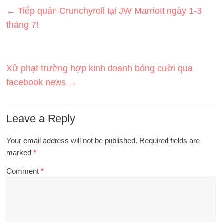
←
Tiếp quản Crunchyroll tại JW Marriott ngày 1-3
tháng 7!
Xử phạt trường hợp kinh doanh bóng cười qua
facebook news
→
Leave a Reply
Your email address will not be published.
Required fields are
marked
*
Comment
*