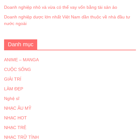
Doanh nghiệp nhỏ và vừa có thể vay vốn bằng tài sản ảo
Doanh nghiệp dược lớn nhất Việt Nam dần thuộc về nhà đầu tư
nước ngoài
Danh mục
ANIME – MANGA
CUỘC SỐNG
GIẢI TRÍ
LÀM ĐẸP
Nghệ sĩ
NHẠC ÂU MỸ
NHẠC HOT
NHẠC TRẺ
NHẠC TRỮ TÌNH