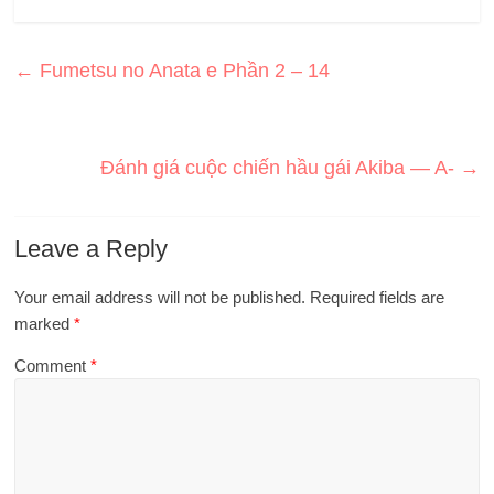
←
Fumetsu no Anata e Phần 2 – 14
Đánh giá cuộc chiến hầu gái Akiba — A-
→
Leave a Reply
Your email address will not be published.
Required fields are
marked
*
Comment
*