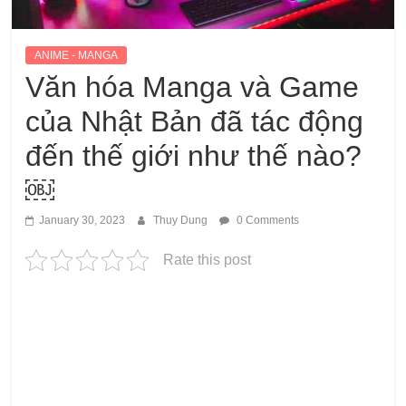
ANIME - MANGA
Văn hóa Manga và Game
của Nhật Bản đã tác động
đến thế giới như thế nào?
￼
January 30, 2023
Thuy Dung
0 Comments
Rate this post