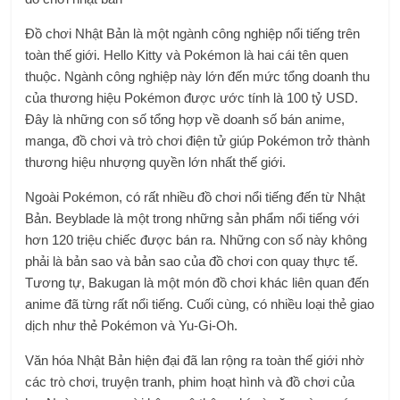
Đồ chơi Nhật Bản là một ngành công nghiệp nổi tiếng trên
toàn thế giới. Hello Kitty và Pokémon là hai cái tên quen
thuộc. Ngành công nghiệp này lớn đến mức tổng doanh thu
của thương hiệu Pokémon được ước tính là 100 tỷ USD.
Đây là những con số tổng hợp về doanh số bán anime,
manga, đồ chơi và trò chơi điện tử giúp Pokémon trở thành
thương hiệu nhượng quyền lớn nhất thế giới.
Ngoài Pokémon, có rất nhiều đồ chơi nổi tiếng đến từ Nhật
Bản. Beyblade là một trong những sản phẩm nổi tiếng với
hơn 120 triệu chiếc được bán ra. Những con số này không
phải là bản sao và bản sao của đồ chơi con quay thực tế.
Tương tự, Bakugan là một món đồ chơi khác liên quan đến
anime đã từng rất nổi tiếng. Cuối cùng, có nhiều loại thẻ giao
dịch như thẻ Pokémon và Yu-Gi-Oh.
Văn hóa Nhật Bản hiện đại đã lan rộng ra toàn thế giới nhờ
các trò chơi, truyện tranh, phim hoạt hình và đồ chơi của