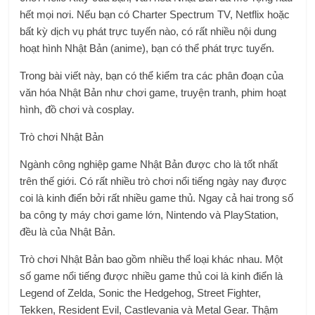
hết mọi nơi. Nếu bạn có Charter Spectrum TV, Netflix hoặc
bất kỳ dịch vụ phát trực tuyến nào, có rất nhiều nội dung
hoạt hình Nhật Bản (anime), bạn có thể phát trực tuyến.
Trong bài viết này, bạn có thể kiểm tra các phân đoạn của
văn hóa Nhật Bản như chơi game, truyện tranh, phim hoạt
hình, đồ chơi và cosplay.
Trò chơi Nhật Bản
Ngành công nghiệp game Nhật Bản được cho là tốt nhất
trên thế giới. Có rất nhiều trò chơi nổi tiếng ngày nay được
coi là kinh điển bởi rất nhiều game thủ. Ngay cả hai trong số
ba công ty máy chơi game lớn, Nintendo và PlayStation,
đều là của Nhật Bản.
Trò chơi Nhật Bản bao gồm nhiều thể loại khác nhau. Một
số game nổi tiếng được nhiều game thủ coi là kinh điển là
Legend of Zelda, Sonic the Hedgehog, Street Fighter,
Tekken, Resident Evil, Castlevania và Metal Gear. Thậm