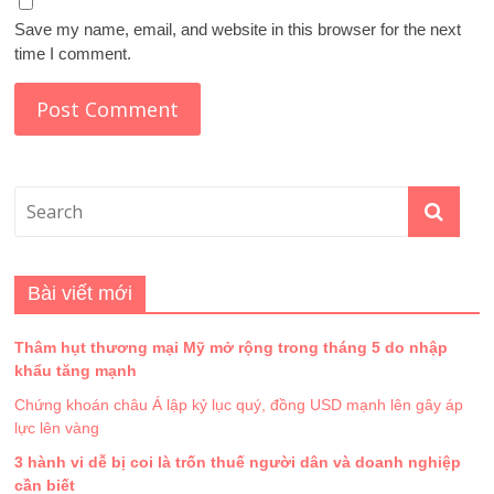
Save my name, email, and website in this browser for the next
time I comment.
Bài viết mới
Thâm hụt thương mại Mỹ mở rộng trong tháng 5 do nhập
khẩu tăng mạnh
Chứng khoán châu Á lập kỷ lục quý, đồng USD mạnh lên gây áp
lực lên vàng
3 hành vi dễ bị coi là trốn thuế người dân và doanh nghiệp
cần biết