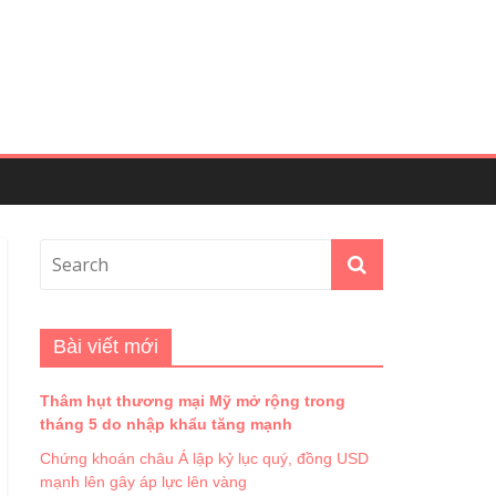
Bài viết mới
Thâm hụt thương mại Mỹ mở rộng trong
tháng 5 do nhập khẩu tăng mạnh
Chứng khoán châu Á lập kỷ lục quý, đồng USD
mạnh lên gây áp lực lên vàng