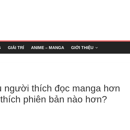
G
GIẢI TRÍ
ANIME – MANGA
GIỚI THIỆU
ều người thích đọc manga hơn
 thích phiên bản nào hơn?