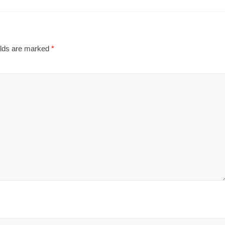
elds are marked
*