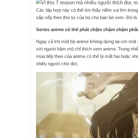
Các tập hợp này có thể tìm thấy niềm vui lớn trong
sắp xếp theo thứ tự của họ cho bạn bè xem. Đó là
Series anime có thể phát chậm chậm chậm ph
Ngay cả khi một bộ anime không dừng lại với một
với người hâm mộ chỉ thích xem anime. Trong nhi
mùa tiếp theo của anime có thể bị mất hai hoặc n
nhiều người chờ đợi.