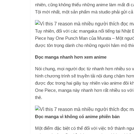
nhiên, cũng không thiếu những anime làm mất đi c
Tội mới nhất, một sản phẩm mà studio phải gửi cả l
Tuy nhiên, đối với các mangaka nổi tiếng tại Nhật
Piece hay One Punch Man của Murata – Một người n
được tôn trọng dành cho những người hâm mộ th
Đọc manga nhanh hơn xem anime
Nói chung, mọi người đọc từ nhanh hơn nhiều so v
hình chương trình sẽ truyền tải nội dung chậm hơn
được đọc trong hai giây tuy nhiên vào anime đôi kh
One Piece, manga này nhanh hơn rất nhiều so với v
thê.
Đọc manga vì không có anime phiên bản
Một điểm đặc biệt có thể đối với việc trở thành 