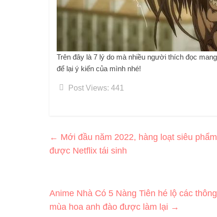
Trên đây là 7 lý do mà nhiều người thích đọc man
để lại ý kiến ​​của mình nhé!
Post Views:
441
←
Mới đầu năm 2022, hàng loạt siêu phẩm
được Netflix tái sinh
Anime Nhà Có 5 Nàng Tiên hé lộ các thông 
mùa hoa anh đào được làm lại
→