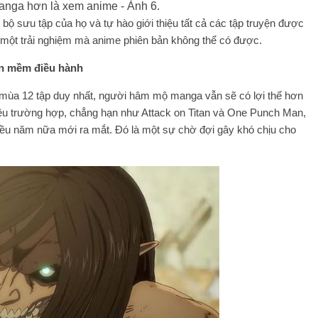
 bộ sưu tập của họ và tự hào giới thiệu tất cả các tập truyện được
 một trải nghiệm mà anime phiên bản không thể có được.
ần mềm điều hành
 mùa 12 tập duy nhất, người hâm mộ manga vẫn sẽ có lợi thế hơn
ều trường hợp, chẳng hạn như Attack on Titan và One Punch Man,
hiều năm nữa mới ra mắt. Đó là một sự chờ đợi gây khó chịu cho