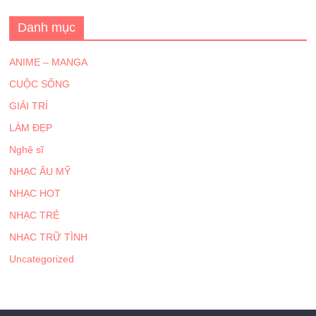
Danh mục
ANIME – MANGA
CUỘC SỐNG
GIẢI TRÍ
LÀM ĐẸP
Nghệ sĩ
NHẠC ÂU MỸ
NHẠC HOT
NHẠC TRẺ
NHẠC TRỮ TÌNH
Uncategorized