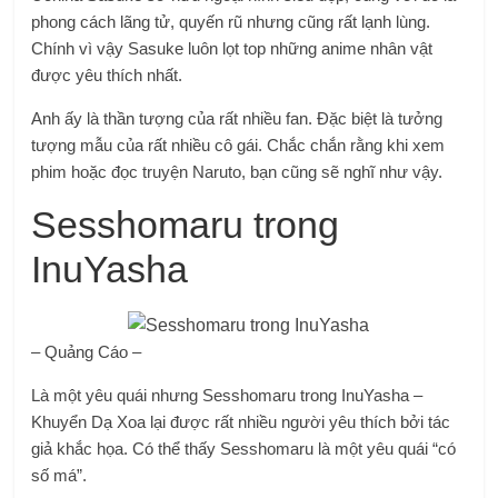
phong cách lãng tử, quyến rũ nhưng cũng rất lạnh lùng.
Chính vì vậy Sasuke luôn lọt top những anime nhân vật
được yêu thích nhất.
Anh ấy là thần tượng của rất nhiều fan. Đặc biệt là tưởng
tượng mẫu của rất nhiều cô gái. Chắc chắn rằng khi xem
phim hoặc đọc truyện Naruto, bạn cũng sẽ nghĩ như vậy.
Sesshomaru trong
InuYasha
– Quảng Cáo –
Là một yêu quái nhưng Sesshomaru trong InuYasha –
Khuyển Dạ Xoa lại được rất nhiều người yêu thích bởi tác
giả khắc họa. Có thể thấy Sesshomaru là một yêu quái “có
số má”.