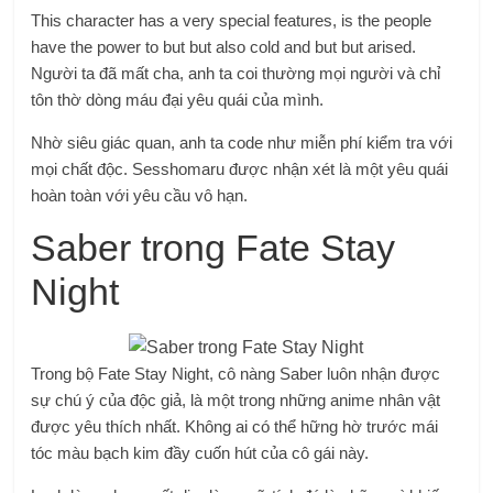
This character has a very special features, is the people
have the power to but but also cold and but but arised.
Người ta đã mất cha, anh ta coi thường mọi người và chỉ
tôn thờ dòng máu đại yêu quái của mình.
Nhờ siêu giác quan, anh ta code như miễn phí kiểm tra với
mọi chất độc. Sesshomaru được nhận xét là một yêu quái
hoàn toàn với yêu cầu vô hạn.
Saber trong Fate Stay
Night
Trong bộ Fate Stay Night, cô nàng Saber luôn nhận được
sự chú ý của độc giả, là một trong những anime nhân vật
được yêu thích nhất. Không ai có thể hững hờ trước mái
tóc màu bạch kim đầy cuốn hút của cô gái này.