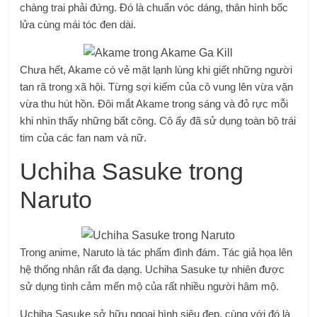
chàng trai phải đứng. Đó là chuẩn vóc dáng, thân hình bốc
lửa cùng mái tóc đen dài.
Chưa hết, Akame có vẻ mặt lạnh lùng khi giết những người
tan rã trong xã hội. Từng sợi kiếm của cô vung lên vừa vặn
vừa thu hút hồn. Đôi mắt Akame trong sáng và đỏ rực mỗi
khi nhìn thấy những bất công. Cô ấy đã sử dụng toàn bộ trái
tim của các fan nam và nữ.
Uchiha Sasuke trong
Naruto
Trong anime, Naruto là tác phẩm đình đám. Tác giả họa lên
hệ thống nhân rất đa dạng. Uchiha Sasuke tự nhiên được
sử dụng tình cảm mến mộ của rất nhiều người hâm mộ.
Uchiha Sasuke sở hữu ngoại hình siêu đẹp, cùng với đó là