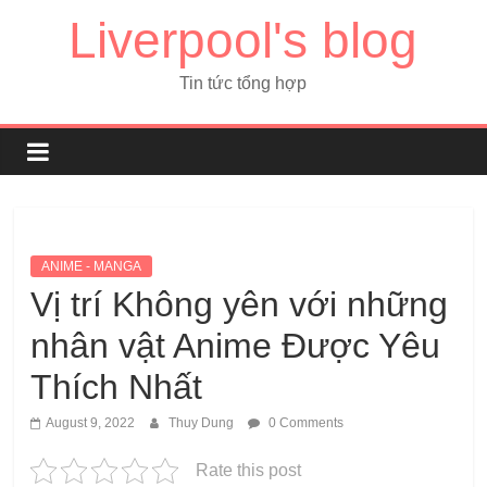
Liverpool's blog
Tin tức tổng hợp
ANIME - MANGA
Vị trí Không yên với những
nhân vật Anime Được Yêu
Thích Nhất
August 9, 2022
Thuy Dung
0 Comments
Rate this post