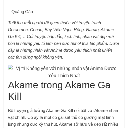
– Quảng Cáo –
Tuổi thơ mỗi người rất quen thuộc với truyện tranh
Doraemon, Conan, Bảy Viên Ngọc Rồng, Naruto, Akame
Ga Kill,… Cốt truyện hấp dẫn, kịch tính, nhân vật đẹp mê
hồn là những yếu tố làm nên sức hút of this tác phẩm. Dưới
đây là những nhân vật Anime được yêu thích nhất khiến
các fan đứng ngồi không yên.
Akame trong Akame Ga
Kill
Bộ truyện giả tưởng Akame Ga Kill nổi bật với Akame nhân
vật chính. Cô ấy là một cô gái sát thủ có gương mặt lạnh
lùng nhưng cực kỳ thu hút. Akame sở hữu vẻ đẹp rất nhiều