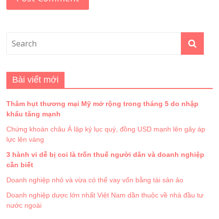
Bài viết mới
Thâm hụt thương mại Mỹ mở rộng trong tháng 5 do nhập
khẩu tăng mạnh
Chứng khoán châu Á lập kỷ lục quý, đồng USD mạnh lên gây áp
lực lên vàng
3 hành vi dễ bị coi là trốn thuế người dân và doanh nghiệp
cần biết
Doanh nghiệp nhỏ và vừa có thể vay vốn bằng tài sản ảo
Doanh nghiệp dược lớn nhất Việt Nam dần thuộc về nhà đầu tư
nước ngoài