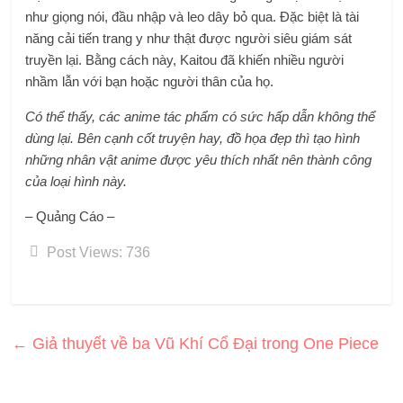
như giọng nói, đầu nhập và leo dây bỏ qua. Đặc biệt là tài
năng cải tiến trang y như thật được người siêu giám sát
truyền lại. Bằng cách này, Kaitou đã khiến nhiều người
nhầm lẫn với bạn hoặc người thân của họ.
Có thể thấy, các anime tác phẩm có sức hấp dẫn không thể
dùng lại. Bên cạnh cốt truyện hay, đồ họa đẹp thì tạo hình
những nhân vật anime được yêu thích nhất nên thành công
của loại hình này.
– Quảng Cáo –
Post Views:
736
←
Giả thuyết về ba Vũ Khí Cổ Đại trong One Piece