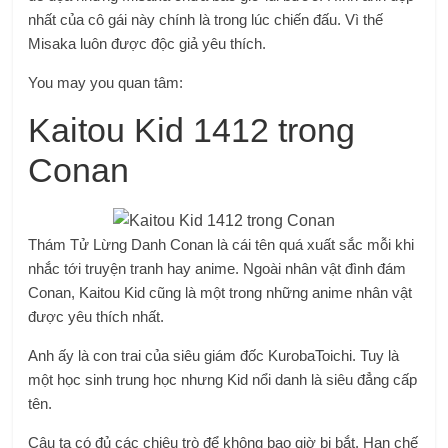
nhất của cô gái này chính là trong lúc chiến đấu. Vì thế
Misaka luôn được độc giả yêu thích.
You may you quan tâm:
Kaitou Kid 1412 trong
Conan
Thám Tử Lừng Danh Conan là cái tên quá xuất sắc mỗi khi
nhắc tới truyện tranh hay anime. Ngoài nhân vật đình đám
Conan, Kaitou Kid cũng là một trong những anime nhân vật
được yêu thích nhất.
Anh ấy là con trai của siêu giám đốc KurobaToichi. Tuy là
một học sinh trung học nhưng Kid nổi danh là siêu đẳng cấp
tên.
Cậu ta có đủ các chiêu trò để không bao giờ bị bắt. Hạn chế