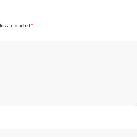
elds are marked
*