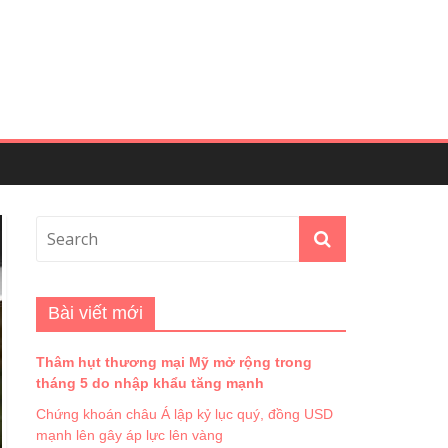
Bài viết mới
Thâm hụt thương mại Mỹ mở rộng trong
tháng 5 do nhập khẩu tăng mạnh
Chứng khoán châu Á lập kỷ lục quý, đồng USD
mạnh lên gây áp lực lên vàng