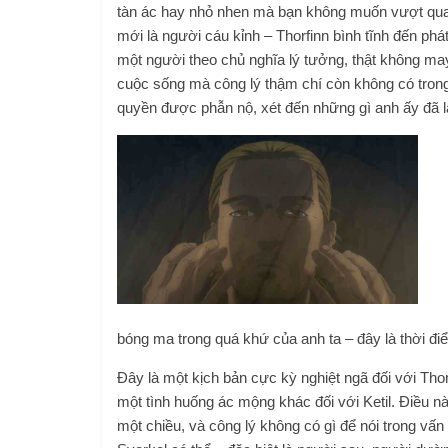
tàn ác hay nhỏ nhen mà bạn không muốn vượt qua.
mới là người cáu kỉnh – Thorfinn bình tĩnh đến phát 
một người theo chủ nghĩa lý tưởng, thật không ma
cuộc sống mà công lý thậm chí còn không có trong
quyền được phẫn nộ, xét đến những gì anh ấy đã 
bóng ma trong quá khứ của anh ta – đây là thời đi
Đây là một kịch bản cực kỳ nghiệt ngã đối với Thor
một tình huống ác mộng khác đối với Ketil. Điều nà
một chiều, và công lý không có gì để nói trong vấn