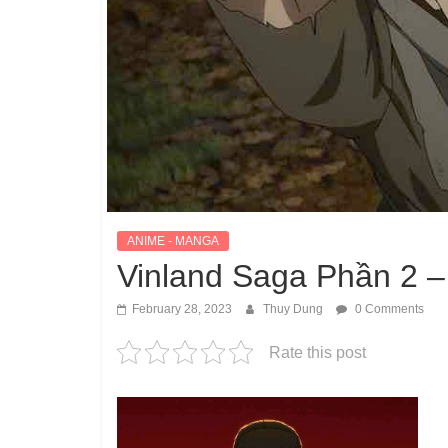
ANIME - MANGA
Vinland Saga Phần 2 –
February 28, 2023
Thuy Dung
0 Comments
Rate this post