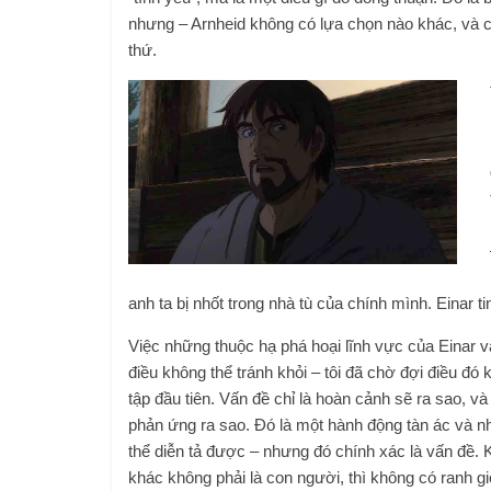
nhưng – Arnheid không có lựa chọn nào khác, và cô
thứ.
anh ta bị nhốt trong nhà tù của chính mình. Einar t
Việc những thuộc hạ phá hoại lĩnh vực của Einar và
điều không thể tránh khỏi – tôi đã chờ đợi điều đó 
tập đầu tiên. Vấn đề chỉ là hoàn cảnh sẽ ra sao, và
phản ứng ra sao. Đó là một hành động tàn ác và 
thể diễn tả được – nhưng đó chính xác là vấn đề. 
khác không phải là con người, thì không có ranh g