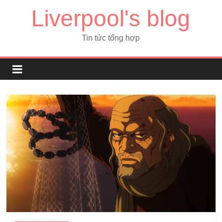
Liverpool's blog
Tin tức tổng hợp