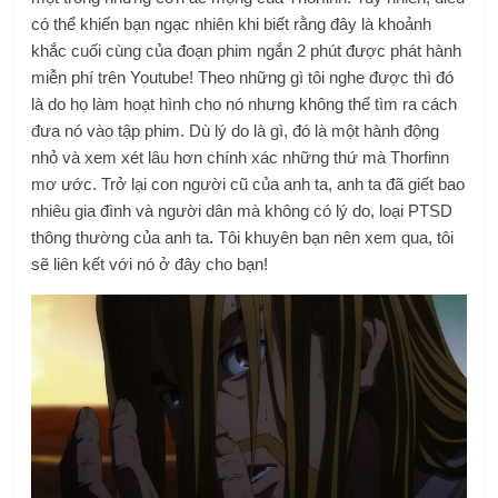
có thể khiến bạn ngạc nhiên khi biết rằng đây là khoảnh
khắc cuối cùng của đoạn phim ngắn 2 phút được phát hành
miễn phí trên Youtube! Theo những gì tôi nghe được thì đó
là do họ làm hoạt hình cho nó nhưng không thể tìm ra cách
đưa nó vào tập phim. Dù lý do là gì, đó là một hành động
nhỏ và xem xét lâu hơn chính xác những thứ mà Thorfinn
mơ ước. Trở lại con người cũ của anh ta, anh ta đã giết bao
nhiêu gia đình và người dân mà không có lý do, loại PTSD
thông thường của anh ta. Tôi khuyên bạn nên xem qua, tôi
sẽ liên kết với nó ở đây cho bạn!