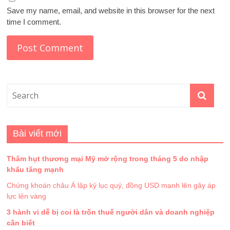
Save my name, email, and website in this browser for the next
time I comment.
Bài viết mới
Thâm hụt thương mại Mỹ mở rộng trong tháng 5 do nhập
khẩu tăng mạnh
Chứng khoán châu Á lập kỷ lục quý, đồng USD mạnh lên gây áp
lực lên vàng
3 hành vi dễ bị coi là trốn thuế người dân và doanh nghiệp
cần biết