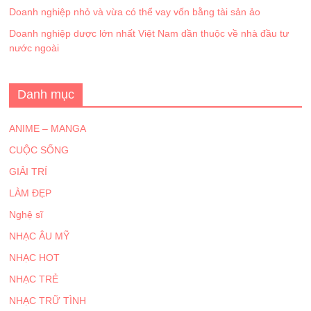
Doanh nghiệp nhỏ và vừa có thể vay vốn bằng tài sản ảo
Doanh nghiệp dược lớn nhất Việt Nam dần thuộc về nhà đầu tư
nước ngoài
Danh mục
ANIME – MANGA
CUỘC SỐNG
GIẢI TRÍ
LÀM ĐẸP
Nghệ sĩ
NHẠC ÂU MỸ
NHẠC HOT
NHẠC TRẺ
NHẠC TRỮ TÌNH