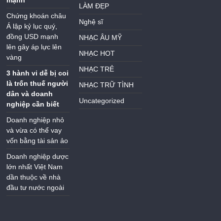
LÀM ĐẸP
Chứng khoán châu
Nghệ sĩ
Á lập kỷ lục quý,
đồng USD mạnh
NHẠC ÂU MỸ
lên gây áp lực lên
NHẠC HOT
vàng
NHẠC TRẺ
3 hành vi dễ bị coi
là trốn thuế người
NHẠC TRỮ TÌNH
dân và doanh
Uncategorized
nghiệp cần biết
Doanh nghiệp nhỏ
và vừa có thể vay
vốn bằng tài sản ảo
Doanh nghiệp dược
lớn nhất Việt Nam
dần thuộc về nhà
đầu tư nước ngoài