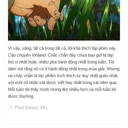
Vì vậy, vâng, tất cả trong tất cả, tôi khá thích tập phim này
Câu chuyện Vinland
. Chắc chắn đây chưa bao giờ là tập
thú vị nhất hoặc nhiều pha hành động nhất trong tuần. Tôi
dám nói rằng nó có ít hành động nhất trong mùa giải. Nhưng
nó chắc chắn là tác phẩm kích thích tư duy nhất quán nhất,
với một số nhân vật được viết hay nhất trong vài năm qua.
Mỗi tuần tôi thấy mình mong đợi nhiều hơn và mỗi tuần tôi
được thưởng.
Post Views:
481