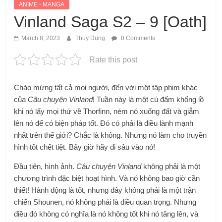
ANIME - MANGA
Vinland Saga S2 – 9 [Oath]
March 8, 2023
Thuy Dung
0 Comments
Rate this post
Chào mừng tất cả mọi người, đến với một tập phim khác
của
Câu chuyện Vinland
! Tuần này là một cú đấm khổng lồ
khi nó lấy mọi thứ về Thorfinn, ném nó xuống đất và giẫm
lên nó để có biện pháp tốt. Đó có phải là điều lành mạnh
nhất trên thế giới? Chắc là không. Nhưng nó làm cho truyền
hình tốt chết tiệt. Bây giờ hãy đi sâu vào nó!
Đầu tiên, hình ảnh.
Câu chuyện Vinland
không phải là một
chương trình đặc biệt hoạt hình. Và nó không bao giờ cần
thiết! Hành động là tốt, nhưng đây không phải là một trận
chiến Shounen, nó không phải là điều quan trọng. Nhưng
điều đó không có nghĩa là nó không tốt khi nó tăng lên, và