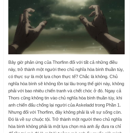
Bây giờ phản ứng của Thorfinn đối với tất cả những điều
này, trở thành một người theo chủ nghĩa hòa bình thuần túy,
có thực sự là một lựa chọn thực tế? Chắc là không. Chủ
nghĩa hòa bình sẽ không tồn tại lâu trong thế giới này, không
phải với bao nhiêu chiến tranh và chết chóc ở đó. Ngay cả
Thors cũng không tin vào chủ nghĩa hòa bình thuần túy, khi
anh chiến đấu chống lại người của Askeladd trong Phần 1.
Nhưng đối với Thorfinn, đây không phải là về sự sống còn.
Đó là về sự chuộc tội. Trở thành một người theo chủ nghĩa
hòa bình không phải là một lựa chọn mà anh ấy đưa ra chỉ