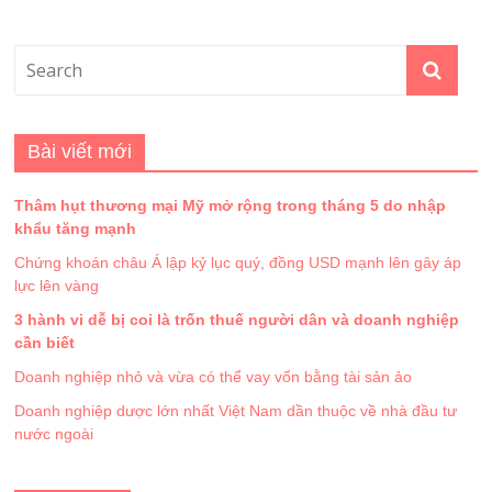
Bài viết mới
Thâm hụt thương mại Mỹ mở rộng trong tháng 5 do nhập
khẩu tăng mạnh
Chứng khoán châu Á lập kỷ lục quý, đồng USD mạnh lên gây áp
lực lên vàng
3 hành vi dễ bị coi là trốn thuế người dân và doanh nghiệp
cần biết
Doanh nghiệp nhỏ và vừa có thể vay vốn bằng tài sản ảo
Doanh nghiệp dược lớn nhất Việt Nam dần thuộc về nhà đầu tư
nước ngoài