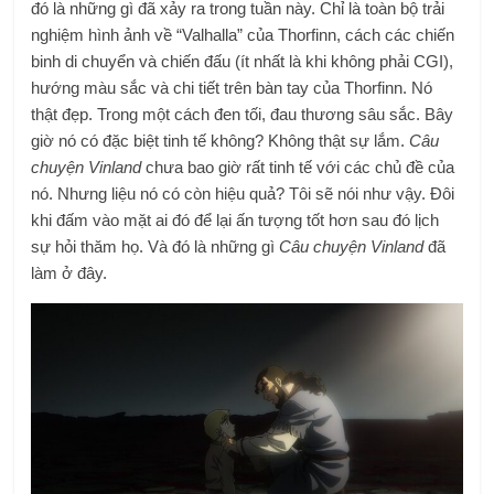
đó là những gì đã xảy ra trong tuần này. Chỉ là toàn bộ trải
nghiệm hình ảnh về “Valhalla” của Thorfinn, cách các chiến
binh di chuyển và chiến đấu (ít nhất là khi không phải CGI),
hướng màu sắc và chi tiết trên bàn tay của Thorfinn. Nó
thật đẹp. Trong một cách đen tối, đau thương sâu sắc. Bây
giờ nó có đặc biệt tinh tế không? Không thật sự lắm.
Câu
chuyện Vinland
chưa bao giờ rất tinh tế với các chủ đề của
nó. Nhưng liệu nó có còn hiệu quả? Tôi sẽ nói như vậy. Đôi
khi đấm vào mặt ai đó để lại ấn tượng tốt hơn sau đó lịch
sự hỏi thăm họ. Và đó là những gì
Câu chuyện Vinland
đã
làm ở đây.