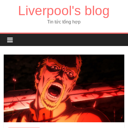
Liverpool's blog
Tin tức tổng hợp