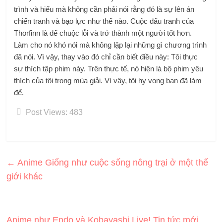
trình và hiểu mà không cần phải nói rằng đó là sự lên án
chiến tranh và bạo lực như thế nào. Cuộc đấu tranh của
Thorfinn là để chuộc lỗi và trở thành một người tốt hơn.
Làm cho nó khó nói mà không lặp lại những gì chương trình
đã nói. Vì vậy, thay vào đó chỉ cần biết điều này: Tôi thực
sự thích tập phim này. Trên thực tế, nó hiện là bộ phim yêu
thích của tôi trong mùa giải. Vì vậy, tôi hy vọng bạn đã làm
để.
Post Views:
483
←
Anime Giống như cuộc sống nông trại ở một thế
giới khác
Anime như Endo và Kobayashi Live! Tin tức mới