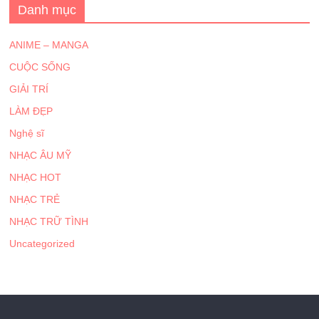
Danh mục
ANIME – MANGA
CUỘC SỐNG
GIẢI TRÍ
LÀM ĐẸP
Nghệ sĩ
NHẠC ÂU MỸ
NHẠC HOT
NHẠC TRẺ
NHẠC TRỮ TÌNH
Uncategorized