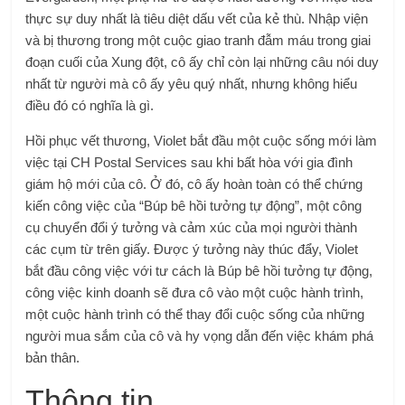
thực sự duy nhất là tiêu diệt dấu vết của kẻ thù. Nhập viện
và bị thương trong một cuộc giao tranh đẫm máu trong giai
đoạn cuối của Xung đột, cô ấy chỉ còn lại những câu nói duy
nhất từ ​​người mà cô ấy yêu quý nhất, nhưng không hiểu
điều đó có nghĩa là gì.
Hồi phục vết thương, Violet bắt đầu một cuộc sống mới làm
việc tại CH Postal Services sau khi bất hòa với gia đình
giám hộ mới của cô. Ở đó, cô ấy hoàn toàn có thể chứng
kiến ​​​​công việc của “Búp bê hồi tưởng tự động”, một công
cụ chuyển đổi ý tưởng và cảm xúc của mọi người thành
các cụm từ trên giấy. Được ý tưởng này thúc đẩy, Violet
bắt đầu công việc với tư cách là Búp bê hồi tưởng tự động,
công việc kinh doanh sẽ đưa cô vào một cuộc hành trình,
một cuộc hành trình có thể thay đổi cuộc sống của những
người mua sắm của cô và hy vọng dẫn đến việc khám phá
bản thân.
Thông tin