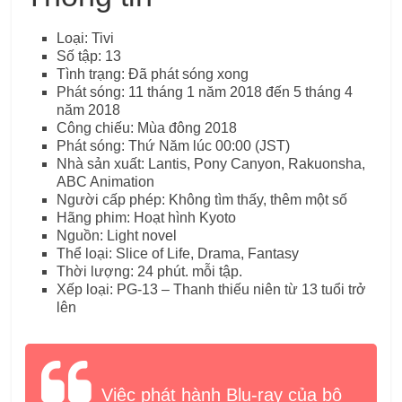
Loại: Tivi
Số tập: 13
Tình trạng: Đã phát sóng xong
Phát sóng: 11 tháng 1 năm 2018 đến 5 tháng 4
năm 2018
Công chiếu: Mùa đông 2018
Phát sóng: Thứ Năm lúc 00:00 (JST)
Nhà sản xuất: Lantis, Pony Canyon, Rakuonsha,
ABC Animation
Người cấp phép: Không tìm thấy, thêm một số
Hãng phim: Hoạt hình Kyoto
Nguồn: Light novel
Thể loại: Slice of Life, Drama, Fantasy
Thời lượng: 24 phút. mỗi tập.
Xếp loại: PG-13 – Thanh thiếu niên từ 13 tuổi trở
lên
Việc phát hành Blu-ray của bộ