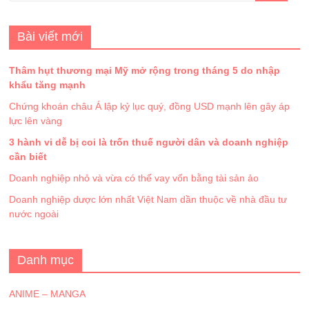
Bài viết mới
Thâm hụt thương mại Mỹ mở rộng trong tháng 5 do nhập
khẩu tăng mạnh
Chứng khoán châu Á lập kỷ lục quý, đồng USD mạnh lên gây áp
lực lên vàng
3 hành vi dễ bị coi là trốn thuế người dân và doanh nghiệp
cần biết
Doanh nghiệp nhỏ và vừa có thể vay vốn bằng tài sản ảo
Doanh nghiệp dược lớn nhất Việt Nam dần thuộc về nhà đầu tư
nước ngoài
Danh mục
ANIME – MANGA