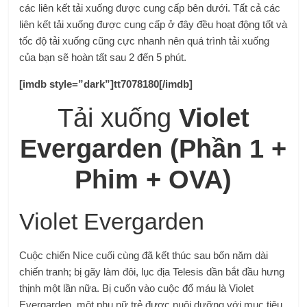
các liên kết tải xuống được cung cấp bên dưới. Tất cả các
liên kết tải xuống được cung cấp ở đây đều hoạt động tốt và
tốc độ tải xuống cũng cực nhanh nên quá trình tải xuống
của bạn sẽ hoàn tất sau 2 đến 5 phút.
[imdb style=”dark”]tt7078180[/imdb]
Tải xuống
Violet
Evergarden (Phần 1 +
Phim + OVA)
Violet Evergarden
Cuộc chiến Nice cuối cùng đã kết thúc sau bốn năm dài
chiến tranh; bị gãy làm đôi, lục địa Telesis dần bắt đầu hưng
thịnh một lần nữa. Bị cuốn vào cuộc đổ máu là Violet
Evergarden, một phụ nữ trẻ được nuôi dưỡng với mục tiêu