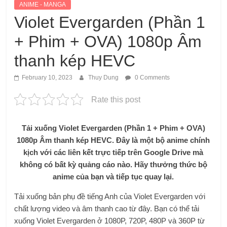
ANIME - MANGA
Violet Evergarden (Phần 1
+ Phim + OVA) 1080p Âm
thanh kép HEVC
February 10, 2023
Thuy Dung
0 Comments
Rate this post
Tải xuống Violet Evergarden (Phần 1 + Phim + OVA)
1080p Âm thanh kép HEVC.
Đây là một bộ anime chính
kịch với các liên kết trực tiếp trên Google Drive mà
không có bất kỳ quảng cáo nào. Hãy thưởng thức bộ
anime của bạn và tiếp tục quay lại.
Tải xuống bản phụ đề tiếng Anh của Violet Evergarden với
chất lượng video và âm thanh cao từ đây. Bạn có thể tải
xuống Violet Evergarden ở 1080P, 720P, 480P và 360P từ