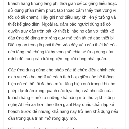
khách hàng không lãng phí thời gian để cố gắng hiểu hoặc
sử dụng phần mềm phức tạp (hoặc cảm thấy thất vọng vì
tốc độ tải chậm). Hãy ghi nhớ điều này khi lên ý tưởng và
thiết kế giao diện. Ngoài ra, đảm bảo người dùng sẽ có
quyền truy cập trên bất kỳ thiết bị nào họ cần với thiết kế
đáp ứng dễ dàng mở rộng quy mô trên tất cả các thiết bị.
Điều quan trọng là phải thêm vào đây
yêu cầu thiết kế
của
nền tảng mà chúng tôi hy vọng sẽ chia sẻ ứng dụng của
mình để cung cấp trải nghiệm người dùng nhất quán.
Các ứng dụng cũng cho phép các tổ chức điều chỉnh các
dịch vụ của họ; nghĩ về cách tích hợp giữa các hệ thống
hiện có có thể tối đa hóa mức tăng hiệu quả trong khi cho
phép dự đoán xung quanh các lựa chọn và nhu cầu của
khách hàng – mở ra những khả năng mới thú vị khi công
nghệ AI tiến xa hơn theo thời gian! Hãy chắc chắn lập kế
hoạch trước để những khả năng này trở nên khả dụng nếu
cần trong quá trình mở rộng quy mô.