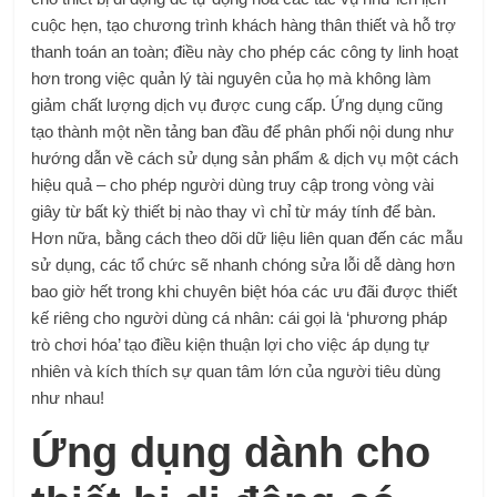
cuộc hẹn, tạo chương trình khách hàng thân thiết và hỗ trợ
thanh toán an toàn; điều này cho phép các công ty linh hoạt
hơn trong việc quản lý tài nguyên của họ mà không làm
giảm chất lượng dịch vụ được cung cấp. Ứng dụng cũng
tạo thành một nền tảng ban đầu để phân phối nội dung như
hướng dẫn về cách sử dụng sản phẩm & dịch vụ một cách
hiệu quả – cho phép người dùng truy cập trong vòng vài
giây từ bất kỳ thiết bị nào thay vì chỉ từ máy tính để bàn.
Hơn nữa, bằng cách theo dõi dữ liệu liên quan đến các mẫu
sử dụng, các tổ chức sẽ nhanh chóng sửa lỗi dễ dàng hơn
bao giờ hết trong khi chuyên biệt hóa các ưu đãi được thiết
kế riêng cho người dùng cá nhân: cái gọi là ‘phương pháp
trò chơi hóa’ tạo điều kiện thuận lợi cho việc áp dụng tự
nhiên và kích thích sự quan tâm lớn của người tiêu dùng
như nhau!
Ứng dụng dành cho