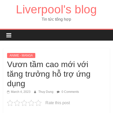
Liverpool's blog
Tin tức tổng hợp
ANIME - MANGA
Vươn tầm cao mới với
tăng trưởng hỗ trợ ứng
dụng
March 4, 2023
Thuy Dung
0 Comments
Rate this post