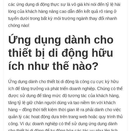
các ứng dụng di động thực sự là vô giá khi nói đến tỷ lệ hài
lòng của khách hàng nâng cao dẫn đến kết quả rõ ràng ở
tuyến dưới trong bất kỳ môi trường ngành thay đổi nhanh
chóng nào!
Ứng dụng dành cho
thiết bị di động hữu
ích như thế nào?
Ứng dụng dành cho thiết bị di động là công cụ cực kỳ hữu
ích để tăng trưởng và phát triển doanh nghiệp. Chúng có thể
được sử dụng để tăng mức độ tương tác của khách hàng,
tăng tỷ lệ giữ chân người dùng và tạo niềm tin với khách
hàng – đồng thời tiết kiệm thời gian lẽ ra phải dành cho việc
quản lý các hoạt động dựa trên trang web hoặc quy trình thủ
công. Ví dụ: doanh nghiệp có thể sử dụng ứng dụng dành
cho thiết bị di động để tự động hóa các tác vụ như lên lịch