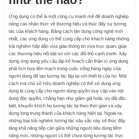
như thế nào?
Ứng dụng có thể là một công cụ mạnh mẽ để doanh nghiệp
nâng cao nhận thức về thương hiệu và thúc đẩy sự tương
tác của khách hàng. Bằng cách tận dụng công nghệ mới
nhất, các ứng dụng có thể cung cấp cho khách hàng những
trải nghiệm hấp dẫn vừa giàu thông tin vừa trực quan, giúp
các thương hiệu nổi bật so với các đối thủ cạnh tranh. Xây
dựng ứng dụng yêu cầu lập kế hoạch cẩn thận vì ứng dụng
phải tích hợp liền mạch trong cuộc sống hàng ngày của
người dùng để tạo tương tác lặp lại với thiết bị của họ. Một
cách mà chủ sở hữu doanh nghiệp có thể sử dụng ứng
dụng là cung cấp cho người dùng quyền truy cập vào nội
dung độc quyền, chẳng hạn như giảm giá hoặc ưu đãi đặc
biệt, khuyến khích họ tương tác lại theo thời gian và xây
dựng lòng trung thành của khách hàng hiện tại. Ngoài ra,
những loại trải nghiệm tương tác sâu sắc này sẽ thúc đẩy
tăng khả năng tiếp cận giữa những người tiêu dùng tiềm
năng mới, những người có thể chưa từng tương tác trực