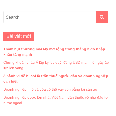
Bài viết mới
Thâm hụt thương mại Mỹ mở rộng trong tháng 5 do nhập
khẩu tăng mạnh
Chứng khoán châu Á lập kỷ lục quý, đồng USD mạnh lên gây áp
lực lên vàng
3 hành vi dễ bị coi là trốn thuế người dân và doanh nghiệp
cần biết
Doanh nghiệp nhỏ và vừa có thể vay vốn bằng tài sản ảo
Doanh nghiệp dược lớn nhất Việt Nam dần thuộc về nhà đầu tư
nước ngoài