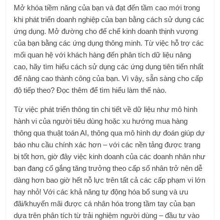
Mở khóa tiềm năng của bạn và đạt đến tầm cao mới trong
khi phát triển doanh nghiệp của bạn bằng cách sử dụng các
ứng dụng. Mở đường cho đế chế kinh doanh thịnh vượng
của bạn bằng các ứng dụng thông minh. Từ việc hỗ trợ các
mối quan hệ với khách hàng đến phân tích dữ liệu nâng
cao, hãy tìm hiểu cách sử dụng các ứng dụng tiên tiến nhất
để nâng cao thành công của bạn. Vì vậy, sẵn sàng cho cấp
độ tiếp theo? Đọc thêm để tìm hiểu làm thế nào.
Từ việc phát triển thông tin chi tiết về dữ liệu như mô hình
hành vi của người tiêu dùng hoặc xu hướng mua hàng
thông qua thuật toán AI, thông qua mô hình dự đoán giúp dự
báo nhu cầu chính xác hơn – với các nền tảng được trang
bị tốt hơn, giờ đây việc kinh doanh của các doanh nhân như
bạn đang cố gắng tăng trưởng theo cấp số nhân trở nên dễ
dàng hơn bao giờ hết nỗ lực trên tất cả các cấp phạm vi lớn
hay nhỏ! Với các khả năng tự động hóa bổ sung và ưu
đãi/khuyến mãi được cá nhân hóa trong tầm tay của bạn
dựa trên phân tích từ trải nghiệm người dùng – đầu tư vào