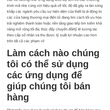
trình mã nhẹ cùng với hiệu quả về tốc độ đã gây ra làn sóng
khắp các ngành yêu cầu sự hiện diện của thiết bị di động từ
các cửa hàng thương mại điện tử đang tìm cách tối ưu hóa
trải nghiệm thanh toán hoặc nền tảng giao tiếp tìm kiếm khả
năng mở rộng tối đa; thúc đẩy chuyển đổi/tỷ lệ tương tác
theo cấp số nhân và thu được tỷ suất lợi nhuận cao hơn
trên tất cả các phạm vi!
Làm cách nào chúng
tôi có thể sử dụng
các ứng dụng để
giúp chúng tôi bán
hàng