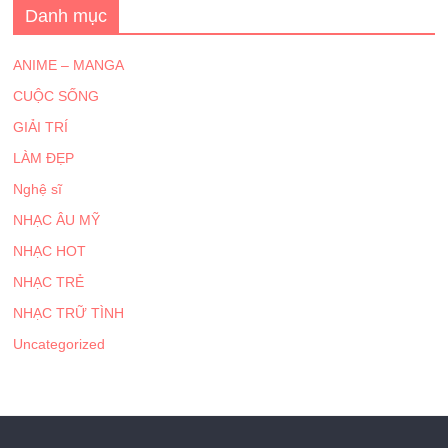
Danh mục
ANIME – MANGA
CUỘC SỐNG
GIẢI TRÍ
LÀM ĐẸP
Nghệ sĩ
NHẠC ÂU MỸ
NHẠC HOT
NHẠC TRẺ
NHẠC TRỮ TÌNH
Uncategorized