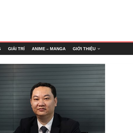
G
GIẢI TRÍ
ANIME – MANGA
GIỚI THIỆU