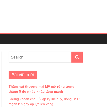
Bài viết mới
Thâm hụt thương mại Mỹ mở rộng trong
tháng 5 do nhập khẩu tăng mạnh
Chứng khoán châu Á lập kỷ lục quý, đồng USD
mạnh lên gây áp lực lên vàng