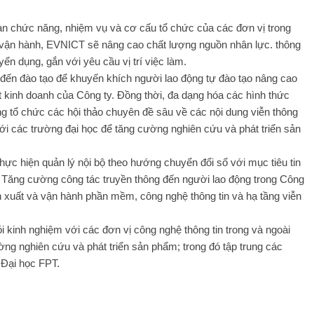
toàn chức năng, nhiệm vụ và cơ cấu tổ chức của các đơn vị trong
, vận hành, EVNICT sẽ nâng cao chất lượng nguồn nhân lực. thông
ển dụng, gắn với yêu cầu vị trí việc làm.
 đến đào tạo để khuyến khích người lao động tự đào tạo nâng cao
t kinh doanh của Công ty. Đồng thời, đa dạng hóa các hình thức
ng tổ chức các hội thảo chuyên đề sâu về các nội dung viễn thông
với các trường đại học để tăng cường nghiên cứu và phát triển sản
hực hiện quản lý nội bộ theo hướng chuyển đổi số với mục tiêu tin
ị; Tăng cường công tác truyền thông đến người lao động trong Công
 xuất và vận hành phần mềm, công nghệ thông tin và hạ tầng viễn
 kinh nghiệm với các đơn vị công nghệ thông tin trong và ngoài
ng nghiên cứu và phát triển sản phẩm; trong đó tập trung các
 Đại học FPT.