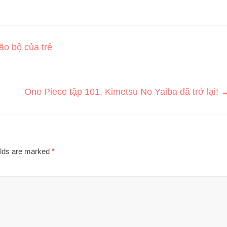
o bộ của trẻ
One Piece tập 101, Kimetsu No Yaiba đã trở lại!
elds are marked
*