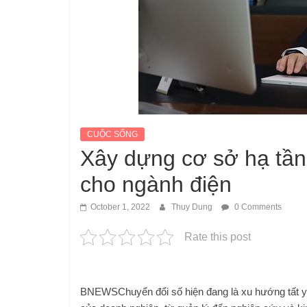
CUỘC SỐNG
Xây dựng cơ sở hạ tần
cho ngành điện
October 1, 2022
Thuy Dung
0 Comments
Rate this post
BNEWS
Chuyển đổi số hiện đang là xu hướng tất y