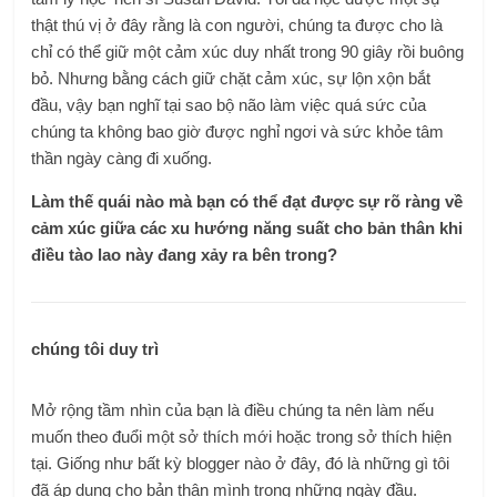
thật thú vị ở đây rằng là con người, chúng ta được cho là
chỉ có thể giữ một cảm xúc duy nhất trong 90 giây rồi buông
bỏ. Nhưng bằng cách giữ chặt cảm xúc, sự lộn xộn bắt
đầu, vậy bạn nghĩ tại sao bộ não làm việc quá sức của
chúng ta không bao giờ được nghỉ ngơi và sức khỏe tâm
thần ngày càng đi xuống.
Làm thế quái nào mà bạn có thể đạt được sự rõ ràng về
cảm xúc giữa các xu hướng năng suất cho bản thân khi
điều tào lao này đang xảy ra bên trong?
chúng tôi duy trì
Mở rộng tầm nhìn của bạn là điều chúng ta nên làm nếu
muốn theo đuổi một sở thích mới hoặc trong sở thích hiện
tại. Giống như bất kỳ blogger nào ở đây, đó là những gì tôi
đã áp dụng cho bản thân mình trong những ngày đầu.