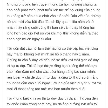
Nhưng phương tiện truyền thông xã hội nói rằng chúng ta
cần phải phát triển, phát triển liên tục để nội dung của chúng
ta không trở nên chua chát vào tuần tới. Dấu vết của những
nỗ lực mới vừa bắt đầu đã tích lũy qua nhiều năm và tôi
nhận thấy rằng cuối cùng thì bạn sẽ cảm thấy không hài
lòng hơn bao giờ hết so với khi mọi thứ không diễn ra theo
cách bạn muốn ngay từ đầu.
Tôi luôn đặt câu hỏi làm thế nào tôi có thể tiếp tục viết blog
này mà tôi không biết mình sẽ bỏ 6 tháng hay 1 năm.
Chúng ta vẫn ở đây và đến, nó sẽ đến với thời gian để duy
trì sự tu tập. Tôi đã học được rằng bạn không thể chỉ dựa
vào niềm đam mê cho các cửa hàng sáng tạo của mình,
rèn luyện ý chí để duy trì tư duy là điều tôi thực sự tin rằng
chúng ta cần vào cuối ngày. Lợi ích của việc duy trì vượt xa
mọi lối thoát sáng tạo mới mà bạn muốn theo đuổi.
Tôi không biết khi nào thì tư duy duy trì đã ảnh hưởng đến
tôi chắc chắn trong năm nay, nó đã ảnh hưởng lớn đến tôi.