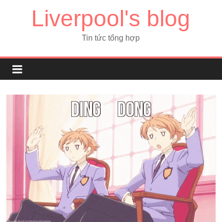
Liverpool's blog
Tin tức tổng hợp