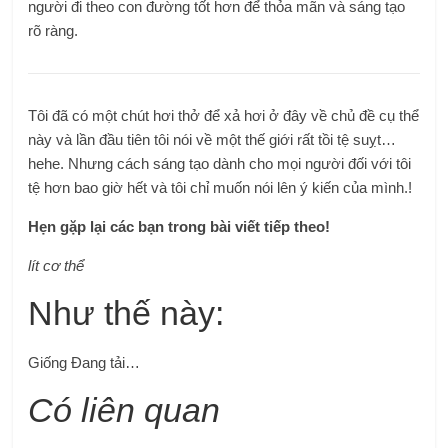
người đi theo con đường tốt hơn để thỏa mãn và sáng tạo
rõ ràng.
Tôi đã có một chút hơi thở để xả hơi ở đây về chủ đề cụ thể
này và lần đầu tiên tôi nói về một thế giới rất tồi tệ suỵt…
hehe. Nhưng cách sáng tạo dành cho mọi người đối với tôi
tệ hơn bao giờ hết và tôi chỉ muốn nói lên ý kiến ​​của mình.!
Hẹn gặp lại các bạn trong bài viết tiếp theo!
lít cơ thể
Như thế này:
Giống
Đang tải…
Có liên quan