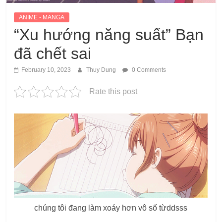
ANIME - MANGA
“Xu hướng năng suất” Bạn
đã chết sai
February 10, 2023
Thuy Dung
0 Comments
Rate this post
chúng tôi đang làm xoáy hơn vô số từddsss