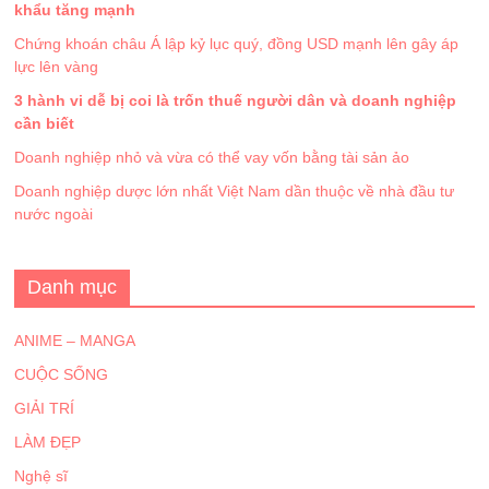
khẩu tăng mạnh
Chứng khoán châu Á lập kỷ lục quý, đồng USD mạnh lên gây áp
lực lên vàng
3 hành vi dễ bị coi là trốn thuế người dân và doanh nghiệp
cần biết
Doanh nghiệp nhỏ và vừa có thể vay vốn bằng tài sản ảo
Doanh nghiệp dược lớn nhất Việt Nam dần thuộc về nhà đầu tư
nước ngoài
Danh mục
ANIME – MANGA
CUỘC SỐNG
GIẢI TRÍ
LÀM ĐẸP
Nghệ sĩ