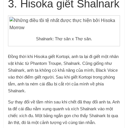
3. Hisoka giết Shalnark
Shalnark: Thợ săn x Thợ săn.
Đồng thời khi Hisoka giết Kortopi, anh ta lại đi giết một nhân
vật khác từ Phantom Troupe, Shalnark. Cũng giống như
Shalnark, anh ta không có khả năng của mình, Black Voice
vào thời điểm giết người. Sau khi giết Kortopi trong phòng
tắm, anh ta ném cái đầu bị cắt rời của mình về phía
Shalnark.
Sự thay đổi về tầm nhìn sau khi chết đã thay đổi anh ta. Anh
ta để cái đầu nằm xung quanh và xích Shalnark vào một
chiếc xích đu. Một bảng ngắn gọn cho thấy Shalnark bị quạ
ăn thịt, đó là một cảnh tượng vô cùng tàn nhẫn.