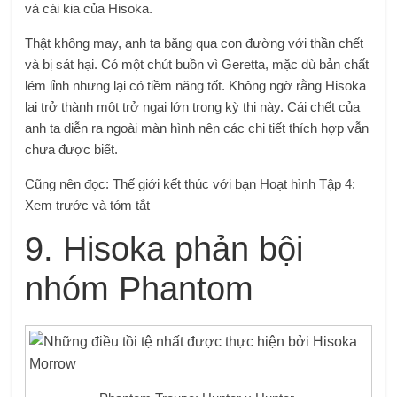
và cái kia của Hisoka.
Thật không may, anh ta băng qua con đường với thần chết
và bị sát hại. Có một chút buồn vì Geretta, mặc dù bản chất
lém lỉnh nhưng lại có tiềm năng tốt. Không ngờ rằng Hisoka
lại trở thành một trở ngại lớn trong kỳ thi này. Cái chết của
anh ta diễn ra ngoài màn hình nên các chi tiết thích hợp vẫn
chưa được biết.
Cũng nên đọc: Thế giới kết thúc với bạn Hoạt hình Tập 4:
Xem trước và tóm tắt
9. Hisoka phản bội
nhóm Phantom