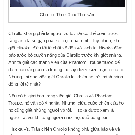
Chrollo: Thợ săn x Thợ săn.
Chrollo không phải là người vô tội. Đã có thể đoán trước
rằng anh ta sẽ gặp phải kết cục của mình. Tuy nhiên, khi
giết Hisoka, điều tồi tệ nhất sẽ đến với anh ta. Hisoka đảm
bảo tước bỏ quyền năng của Chrollo trước khi giết anh ta.
Anh ta giết các thành viên của Phantom Troupe trước để
đảm bảo rằng anh ta không thể lấy được sức mạnh của họ.
Nhưng, tại sao việc giết Chrollo lại khiến nó trở thành hành
động tồi tệ nhất?
Nếu nó bị giới hạn trong việc giết Chrollo và Phantom
Troupe, nó vẫn có ý nghĩa. Nhưng, giữa cuộc chiến của họ,
họ cũng giết những người vô tội. Hisoka được xem là
người rất vui khi tung người như một quả bóng bàn.
Hisoka Vs. Trận chiến Chrollo không phải giữa bảo vệ và