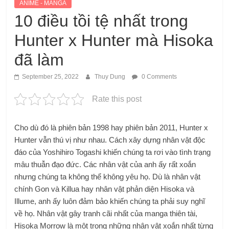
ANIME - MANGA
10 điều tồi tệ nhất trong
Hunter x Hunter mà Hisoka
đã làm
September 25, 2022
Thuy Dung
0 Comments
Rate this post
Cho dù đó là phiên bản 1998 hay phiên bản 2011, Hunter x
Hunter vẫn thú vị như nhau. Cách xây dựng nhân vật độc
đáo của Yoshihiro Togashi khiến chúng ta rơi vào tình trạng
mâu thuẫn đạo đức. Các nhân vật của anh ấy rất xoắn
nhưng chúng ta không thể không yêu họ. Dù là nhân vật
chính Gon và Killua hay nhân vật phản diện Hisoka và
Illume, anh ấy luôn đảm bảo khiến chúng ta phải suy nghĩ
về họ. Nhân vật gây tranh cãi nhất của manga thiên tài,
Hisoka Morrow là một trong những nhân vật xoắn nhất từng