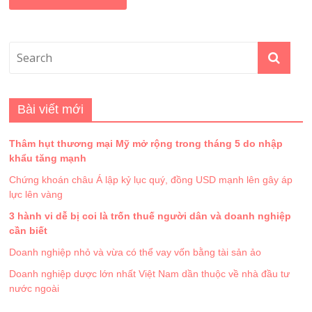
Bài viết mới
Thâm hụt thương mại Mỹ mở rộng trong tháng 5 do nhập
khẩu tăng mạnh
Chứng khoán châu Á lập kỷ lục quý, đồng USD mạnh lên gây áp
lực lên vàng
3 hành vi dễ bị coi là trốn thuế người dân và doanh nghiệp
cần biết
Doanh nghiệp nhỏ và vừa có thể vay vốn bằng tài sản ảo
Doanh nghiệp dược lớn nhất Việt Nam dần thuộc về nhà đầu tư
nước ngoài