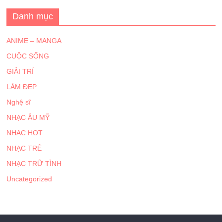
Danh mục
ANIME – MANGA
CUỘC SỐNG
GIẢI TRÍ
LÀM ĐẸP
Nghệ sĩ
NHẠC ÂU MỸ
NHẠC HOT
NHẠC TRẺ
NHẠC TRỮ TÌNH
Uncategorized