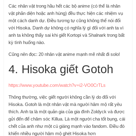
Các nhân vật trong hầu hết các bộ anime (có thể là nhân
vật phản diện hoặc anh hùng) đều thực hiện các nhiệm vụ
một cách danh dự. Điều tương tự cũng không thể nói đối
với Hisoka. Danh dự không có nghĩa lý gì đối với anh ta vì
anh ta không thấy sai khi giết Kortopi và Shalnark trong bất
kỳ tình huống nào.
Cũng nên đọc: 20 nhân vật anime mạnh mẽ nhất đi solo!
4. Hisoka giết Gotoh
https://www.youtube.com/watch?v=i2-VO0CrTLs
Thông thường, việc giết người không cần lý do đối với
Hisoka. Gotoh là một nhân vật mà người hâm mộ rất yêu
thích. Anh ta là một quản gia của gia đình Zoldyck và được
gửi đến để chăm sóc Killua. Là một người cha tốt bụng, cái
chết của anh như một cú giáng mạnh vào fandom. Điều đó
khiến nhiều người hâm mộ ghét Hisoka hơn