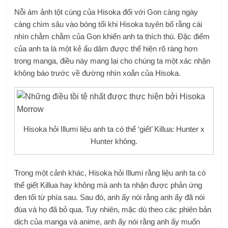
Nỗi ám ảnh tột cùng của Hisoka đối với Gon càng ngày
càng chìm sâu vào bóng tối khi Hisoka tuyên bố rằng cái
nhìn chằm chằm của Gon khiến anh ta thích thú. Đặc điểm
của anh ta là một kẻ ấu dâm được thể hiện rõ ràng hơn
trong manga, điều này mang lại cho chúng ta một xác nhận
không báo trước về đường nhìn xoắn của Hisoka.
Hisoka hỏi Illumi liệu anh ta có thể ‘giết’ Killua: Hunter x
Hunter không.
Trong một cảnh khác, Hisoka hỏi Illumi rằng liệu anh ta có
thể giết Killua hay không mà anh ta nhận được phản ứng
đen tối từ phía sau. Sau đó, anh ấy nói rằng anh ấy đã nói
đùa và họ đã bỏ qua. Tuy nhiên, mặc dù theo các phiên bản
dịch của manga và anime, anh ấy nói rằng anh ấy muốn