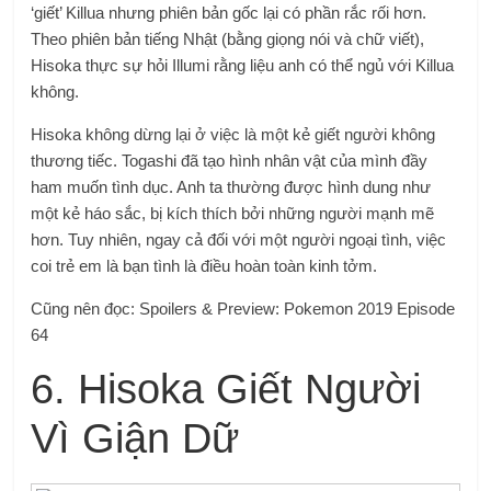
‘giết’ Killua nhưng phiên bản gốc lại có phần rắc rối hơn.
Theo phiên bản tiếng Nhật (bằng giọng nói và chữ viết),
Hisoka thực sự hỏi Illumi rằng liệu anh có thể ngủ với Killua
không.
Hisoka không dừng lại ở việc là một kẻ giết người không
thương tiếc. Togashi đã tạo hình nhân vật của mình đầy
ham muốn tình dục. Anh ta thường được hình dung như
một kẻ háo sắc, bị kích thích bởi những người mạnh mẽ
hơn. Tuy nhiên, ngay cả đối với một người ngoại tình, việc
coi trẻ em là bạn tình là điều hoàn toàn kinh tởm.
Cũng nên đọc: Spoilers & Preview: Pokemon 2019 Episode
64
6. Hisoka Giết Người
Vì Giận Dữ