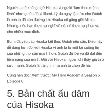
Người ta sẽ không ngờ Hisoka là người “làm theo mệnh
lệnh” nhưng nếu đó là Illumi. Lý do ngay lập tức cho Gotoh
là anh ta đã cản đường khi Hisoka cố gắng giết Alluka.
Nhưng, nếu bạn thực sự nghĩ về nó, nó thực sự phục vụ
cho nhiều mục đích.
Illumi đã yêu cầu Hisoka kết thúc Gotoh nếu cần. Điều này
dễ dàng hơn đối với Hisoka vì anh ta là một kẻ cuồng tín
của những thợ săn mạnh hơn. Gotoh đã lớn và đã đạt đến
tiềm năng của mình. Đối với Hisoka, người chỉ thấy giá trị ở
sức mạnh, Gotoh là trái chín mà anh ta chọn để hái.
Cũng nên đọc: Xem trước: My Hero Academia Season 5
Episode 6
5. Bản chất ấu dâm
của Hisoka