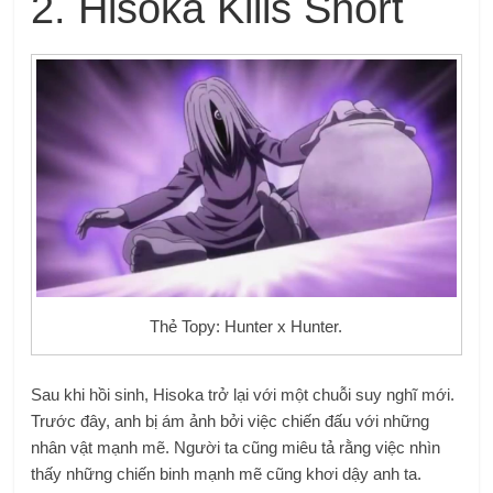
2. Hisoka Kills Short
Thẻ Topy: Hunter x Hunter.
Sau khi hồi sinh, Hisoka trở lại với một chuỗi suy nghĩ mới.
Trước đây, anh bị ám ảnh bởi việc chiến đấu với những
nhân vật mạnh mẽ. Người ta cũng miêu tả rằng việc nhìn
thấy những chiến binh mạnh mẽ cũng khơi dậy anh ta.