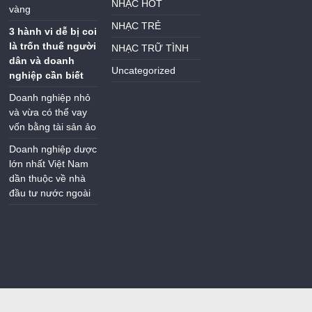
NHẠC HOT
vàng
NHẠC TRẺ
3 hành vi dễ bị coi
là trốn thuế người
NHẠC TRỮ TÌNH
dân và doanh
Uncategorized
nghiệp cần biết
Doanh nghiệp nhỏ
và vừa có thể vay
vốn bằng tài sản ảo
Doanh nghiệp dược
lớn nhất Việt Nam
dần thuộc về nhà
đầu tư nước ngoài