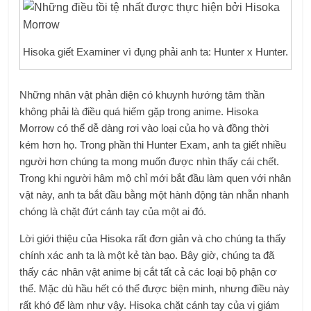
Hisoka giết Examiner vì đụng phải anh ta: Hunter x Hunter.
Những nhân vật phản diện có khuynh hướng tâm thần
không phải là điều quá hiếm gặp trong anime. Hisoka
Morrow có thể dễ dàng rơi vào loại của họ và đồng thời
kém hơn họ. Trong phần thi Hunter Exam, anh ta giết nhiều
người hơn chúng ta mong muốn được nhìn thấy cái chết.
Trong khi người hâm mộ chỉ mới bắt đầu làm quen với nhân
vật này, anh ta bắt đầu bằng một hành động tàn nhẫn nhanh
chóng là chặt đứt cánh tay của một ai đó.
Lời giới thiệu của Hisoka rất đơn giản và cho chúng ta thấy
chính xác anh ta là một kẻ tàn bạo. Bây giờ, chúng ta đã
thấy các nhân vật anime bị cắt tất cả các loại bộ phận cơ
thể. Mặc dù hầu hết có thể được biện minh, nhưng điều này
rất khó để làm như vậy. Hisoka chặt cánh tay của vị giám