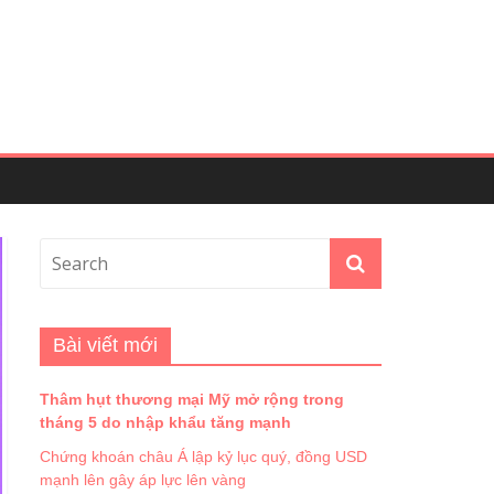
Bài viết mới
Thâm hụt thương mại Mỹ mở rộng trong
tháng 5 do nhập khẩu tăng mạnh
Chứng khoán châu Á lập kỷ lục quý, đồng USD
mạnh lên gây áp lực lên vàng