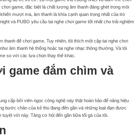
iệm chơi game, đặc biệt là chất lượng âm thanh đáng ghét trong môi
khiển mượt mà, âm thanh là khía cạnh quan trọng nhất của trò
rtnight và PUBG yêu cầu
tai nghe chơi game tốt nhất
cho trải nghiệm
 thanh để chơi game. Tuy nhiên, tôi thích một cặp tai nghe chơi
như âm thanh hệ thống hoặc tai nghe nhạc thông thường. Và tôi
ame so với các lựa chọn thay thế khác.
hơi game đắm chìm và
ung cấp bởi viên ngọc công nghệ này thật hoàn hảo để nâng hiệu
Tiếng bước chân của kẻ thù đang đến gần và những loạt đạn được
e tuyệt vời này. Tăng cơ hội đến gần bữa tối gà của tôi.
ộn