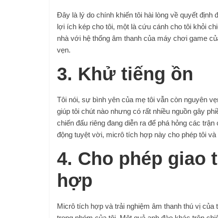
Đây là lý do chính khiến tôi hài lòng về quyết định
lợi ích kép cho tôi, một là cứu cánh cho tôi khỏi c
nhà với hệ thống âm thanh của máy chơi game của
vẹn.
3. Khử tiếng ồn
Tôi nói, sự bình yên của mẹ tôi vẫn còn nguyên vẹ
giúp tôi chút nào nhưng có rất nhiều nguồn gây phi
chiến đấu riêng đang diễn ra để phá hỏng các trận 
động tuyệt vời, micrô tích hợp này cho phép tôi và
4. Cho phép giao 
hợp
Micrô tích hợp và trải nghiệm âm thanh thú vị của 
trong nhóm của tôi. Một quả anh đào khác trên chiế