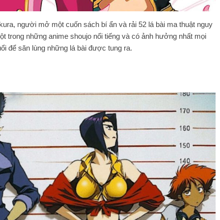
kura, người mở một cuốn sách bí ẩn và rải 52 lá bài ma thuật nguy
ột trong những anime shoujo nổi tiếng và có ảnh hưởng nhất mọi
tuổi để săn lùng những lá bài được tung ra.