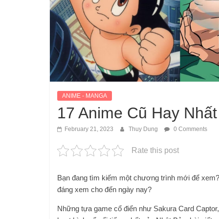
ANIME - MANGA
17 Anime Cũ Hay Nhấ
February 21, 2023
Thuy Dung
0 Comments
Rate this post
Bạn đang tìm kiếm một chương trình mới để xem?
đáng xem cho đến ngày nay?
Những tựa game cổ điển như Sakura Card Captor, K