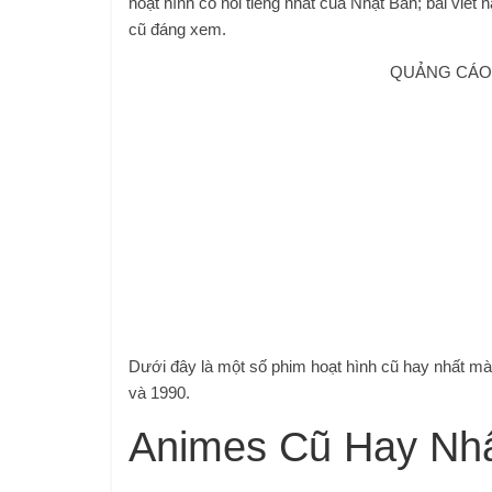
hoạt hình cổ nổi tiếng nhất của Nhật Bản; bài viế
cũ đáng xem.
QUẢNG CÁO 
Dưới đây là một số phim hoạt hình cũ hay nhất m
và 1990.
Animes Cũ Hay Nh