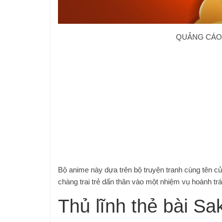
QUẢNG CÁO 
Bộ anime này dựa trên bộ truyện tranh cùng tên 
chàng trai trẻ dấn thân vào một nhiệm vụ hoành tr
Thủ lĩnh thẻ bài Sa