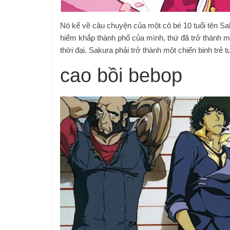
Nó kể về câu chuyện của một cô bé 10 tuổi tên Sa
hiểm khắp thành phố của mình, thứ đã trở thành m
thời đại. Sakura phải trở thành một chiến binh trẻ 
cao bồi bebop