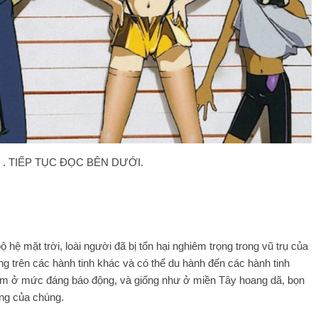
. TIẾP TỤC ĐỌC BÊN DƯỚI.
hệ mặt trời, loài người đã bị tổn hại nghiêm trọng trong vũ trụ của
 trên các hành tinh khác và có thể du hành đến các hành tinh
ạm ở mức đáng báo động, và giống như ở miền Tây hoang dã, bọn
ng của chúng.