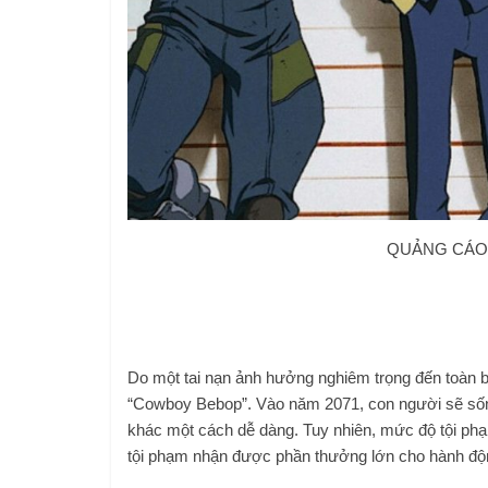
QUẢNG CÁO 
Do một tai nạn ảnh hưởng nghiêm trọng đến toàn bộ 
“Cowboy Bebop”. Vào năm 2071, con người sẽ sống
khác một cách dễ dàng. Tuy nhiên, mức độ tội ph
tội phạm nhận được phần thưởng lớn cho hành độ