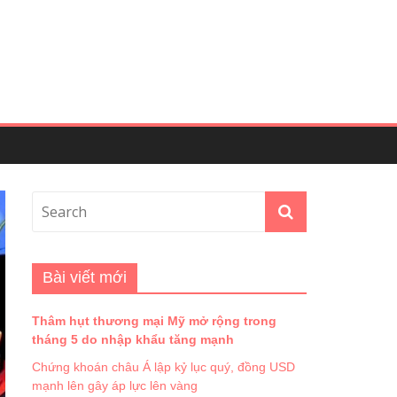
Bài viết mới
Thâm hụt thương mại Mỹ mở rộng trong
tháng 5 do nhập khẩu tăng mạnh
Chứng khoán châu Á lập kỷ lục quý, đồng USD
mạnh lên gây áp lực lên vàng