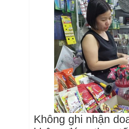
Không ghi nhận doa