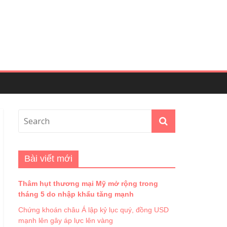
Bài viết mới
Thâm hụt thương mại Mỹ mở rộng trong
tháng 5 do nhập khẩu tăng mạnh
Chứng khoán châu Á lập kỷ lục quý, đồng USD
mạnh lên gây áp lực lên vàng