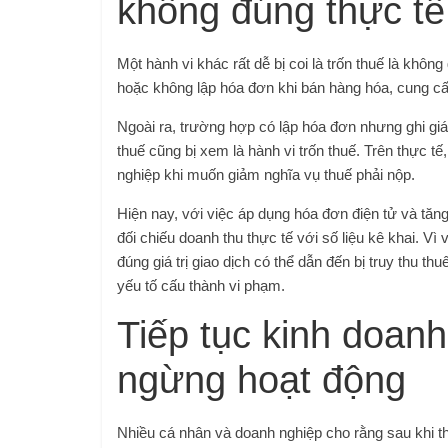
không đúng thực tế
Một hành vi khác rất dễ bị coi là trốn thuế là khôn
hoặc không lập hóa đơn khi bán hàng hóa, cung cấp
Ngoài ra, trường hợp có lập hóa đơn nhưng ghi giá 
thuế cũng bị xem là hành vi trốn thuế. Trên thực 
nghiệp khi muốn giảm nghĩa vụ thuế phải nộp.
Hiện nay, với việc áp dụng hóa đơn điện tử và tăn
đối chiếu doanh thu thực tế với số liệu kê khai. Vì
đúng giá trị giao dịch có thể dẫn đến bị truy thu t
yếu tố cấu thành vi phạm.
Tiếp tục kinh doan
ngừng hoạt động
Nhiều cá nhân và doanh nghiệp cho rằng sau khi t