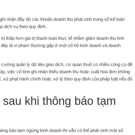
g ghi nhận đầy đủ các khoản doanh thu phát sinh trong sổ kế toán
 dịch vụ theo quy định.
trị thấp hơn giá trị thanh toán thực tế nhằm giảm doanh thu tính
tế, đây là vi phạm thường gặp ở một số hộ kinh doanh và doanh
g cường quản lý dữ liệu giao dịch, cơ quan thuế có nhiều công cụ để
 vậy, việc cố tình ghi nhận thiếu doanh thu hoặc xuất hóa đơn không
huế, xử phạt hành chính hoặc xử lý theo quy định của pháp luật nếu đủ
h sau khi thông báo tạm
hông báo tạm ngừng kinh doanh thì vẫn có thể phát sinh một số