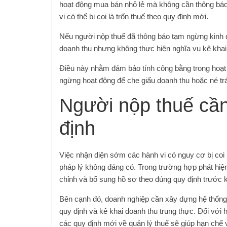
hoạt động mua bán nhỏ lẻ mà không cần thông báo 
vi có thể bị coi là trốn thuế theo quy định mới.
Nếu người nộp thuế đã thông báo tạm ngừng kinh d
doanh thu nhưng không thực hiện nghĩa vụ kê khai v
Điều này nhằm đảm bảo tính công bằng trong hoạt đ
ngừng hoạt động để che giấu doanh thu hoặc né tr
Người nộp thuế cần
định
Việc nhận diện sớm các hành vi có nguy cơ bị coi 
pháp lý không đáng có. Trong trường hợp phát hiện 
chỉnh và bổ sung hồ sơ theo đúng quy định trước kh
Bên cạnh đó, doanh nghiệp cần xây dựng hệ thống 
quy định và kê khai doanh thu trung thực. Đối với
các quy định mới về quản lý thuế sẽ giúp hạn chế 