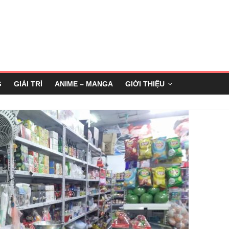
G
GIẢI TRÍ
ANIME – MANGA
GIỚI THIỆU