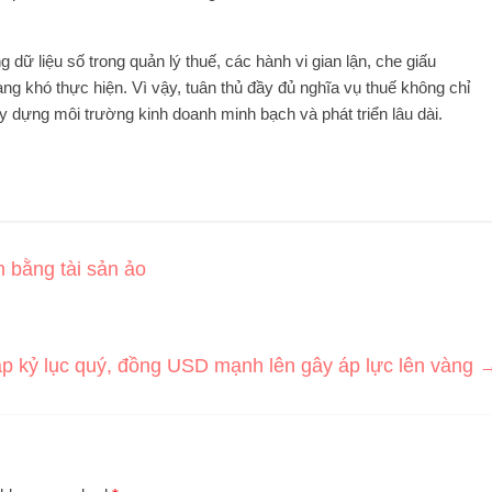
 dữ liệu số trong quản lý thuế, các hành vi gian lận, che giấu
ng khó thực hiện. Vì vậy, tuân thủ đầy đủ nghĩa vụ thuế không chỉ
y dựng môi trường kinh doanh minh bạch và phát triển lâu dài.
 bằng tài sản ảo
p kỷ lục quý, đồng USD mạnh lên gây áp lực lên vàng