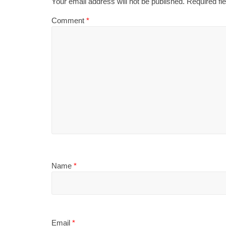
Your email address will not be published.
Required fi
Comment
*
Name
*
Email
*