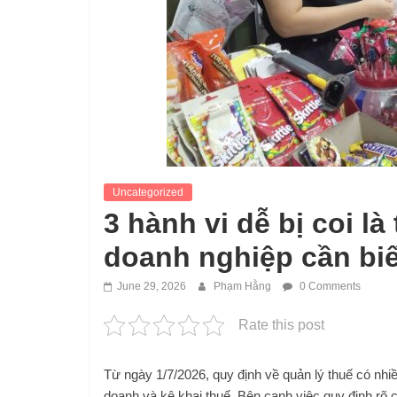
Uncategorized
3 hành vi dễ bị coi l
doanh nghiệp cần biế
June 29, 2026
Phạm Hằng
0 Comments
Rate this post
Từ ngày 1/7/2026, quy định về quản lý thuế có nh
doanh và kê khai thuế. Bên cạnh việc quy định rõ 