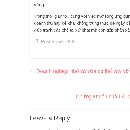
vững.
Trong thời gian tới, cùng với việc mở rộng ứng dụng
doanh thu hay kê khai không trung thực sẽ ngày cà
giúp tránh các chế tài xử phạt mà còn góp phần xâ
Post Views:
928
←
Doanh nghiệp nhỏ và vừa có thể vay vốn
Chứng khoán châu Á lậ
Leave a Reply