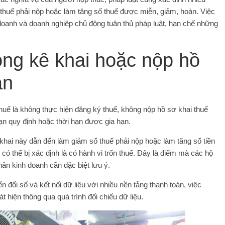
ố thuế phải nộp hoặc làm tăng số thuế được miễn, giảm, hoàn. Việc
 doanh và doanh nghiệp chủ động tuân thủ pháp luật, hạn chế những
ng kê khai hoặc nộp hồ
ạn
 thuế là không thực hiện đăng ký thuế, không nộp hồ sơ khai thuế
ạn quy định hoặc thời hạn được gia hạn.
hai này dẫn đến làm giảm số thuế phải nộp hoặc làm tăng số tiền
có thể bị xác định là có hành vi trốn thuế. Đây là điểm mà các hộ
ân kinh doanh cần đặc biệt lưu ý.
đổi số và kết nối dữ liệu với nhiều nền tảng thanh toán, việc
 hiện thông qua quá trình đối chiếu dữ liệu.