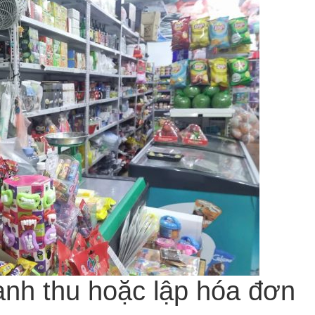
nh thu hoặc lập hóa đơn