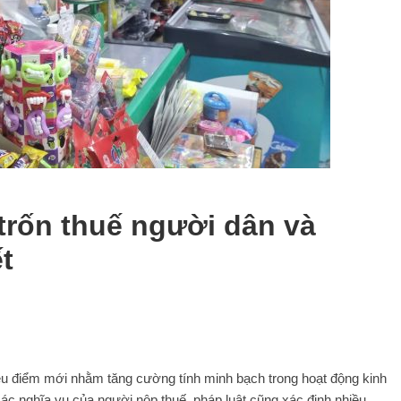
à trốn thuế người dân và
t
iều điểm mới nhằm tăng cường tính minh bạch trong hoạt động kinh
các nghĩa vụ của người nộp thuế, pháp luật cũng xác định nhiều