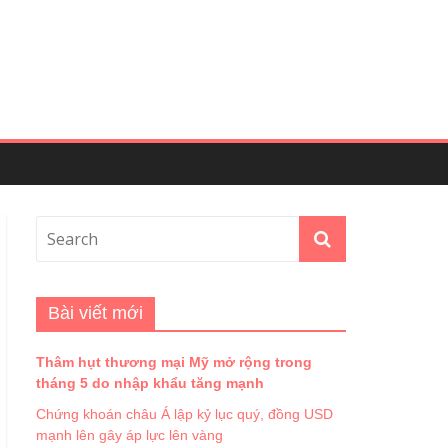
Bài viết mới
Thâm hụt thương mại Mỹ mở rộng trong
tháng 5 do nhập khẩu tăng mạnh
Chứng khoán châu Á lập kỷ lục quý, đồng USD
mạnh lên gây áp lực lên vàng