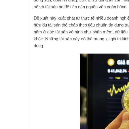
số và tài sản ảo để tiếp cận nguồn vốn ngân hàng.
Đề xuất này xuất phát từ thực tế nhiều doanh ngh
hữu đủ tài sản thế chấp theo tiêu chuẩn tín dụng tru
nằm ở các tài sản vô hình như phần mềm, dữ liệu 
khác. Những tài sản này có thể mang lại giá trị ki
dụng.