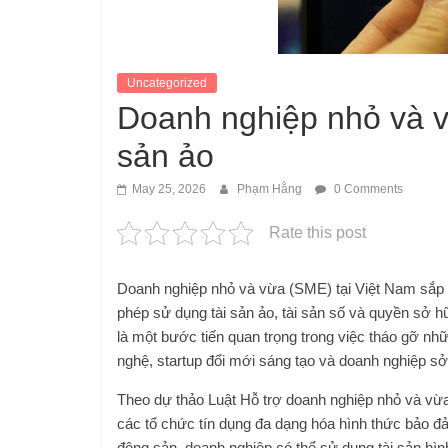
Uncategorized
Doanh nghiệp nhỏ và v
sản ảo
May 25, 2026
Phạm Hằng
0 Comments
Rate this post
Doanh nghiệp nhỏ và vừa (SME) tại Việt Nam sắp c
phép sử dụng tài sản ảo, tài sản số và quyền sở 
là một bước tiến quan trọng trong việc tháo gỡ nhữ
nghệ, startup đổi mới sáng tạo và doanh nghiệp sở 
Theo dự thảo Luật Hỗ trợ doanh nghiệp nhỏ và vừa
các tổ chức tín dụng đa dạng hóa hình thức bảo đảm
động sản, doanh nghiệp có thể sử dụng tài sản hình 