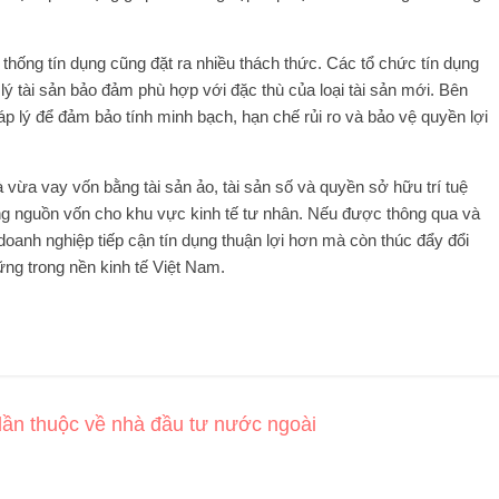
ệ thống tín dụng cũng đặt ra nhiều thách thức. Các tổ chức tín dụng
 lý tài sản bảo đảm phù hợp với đặc thù của loại tài sản mới. Bên
p lý để đảm bảo tính minh bạch, hạn chế rủi ro và bảo vệ quyền lợi
vừa vay vốn bằng tài sản ảo, tài sản số và quyền sở hữu trí tuệ
g nguồn vốn cho khu vực kinh tế tư nhân. Nếu được thông qua và
 doanh nghiệp tiếp cận tín dụng thuận lợi hơn mà còn thúc đẩy đổi
ng trong nền kinh tế Việt Nam.
ần thuộc về nhà đầu tư nước ngoài