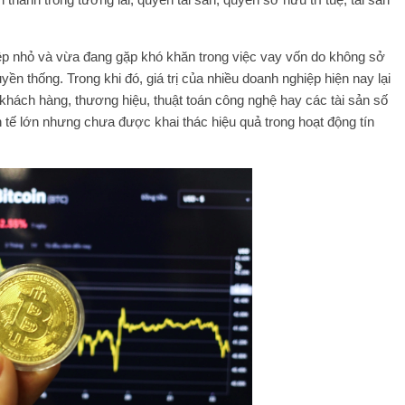
iệp nhỏ và vừa đang gặp khó khăn trong việc vay vốn do không sở
yền thống. Trong khi đó, giá trị của nhiều doanh nghiệp hiện nay lại
khách hàng, thương hiệu, thuật toán công nghệ hay các tài sản số
nh tế lớn nhưng chưa được khai thác hiệu quả trong hoạt động tín