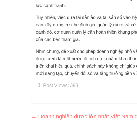
lực cạnh tranh.
Tuy nhiên, việc đưa tài sản ảo và tài sản số vào h
cần xây dựng cơ chế định giá, quản lý rủi ro và xử
cạnh đó, cơ quan quản lý cần hoàn thiện khung phá
của các bên tham gia.
Nhìn chung, đề xuất cho phép doanh nghiệp nhỏ và 
được xem là một bước đi tích cực nhằm khơi thôn
triển khai hiệu quả, chính sách này không chỉ giúp
mới sáng tạo, chuyển đổi số và tăng trưởng bền vữ
Post Views:
393
←
Doanh nghiệp dược lớn nhất Việt Nam d