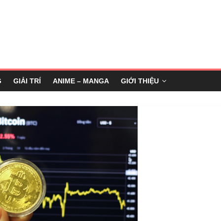
G
GIẢI TRÍ
ANIME – MANGA
GIỚI THIỆU