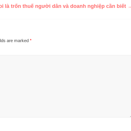
coi là trốn thuế người dân và doanh nghiệp cần biết
elds are marked
*