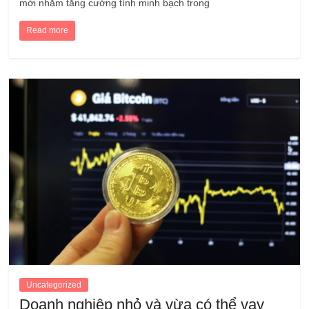
mới nhằm tăng cường tính minh bạch trong
Read more
Uncategorized
Doanh nghiệp nhỏ và vừa có thể vay