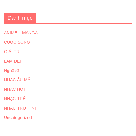
Danh mục
ANIME – MANGA
CUỘC SỐNG
GIẢI TRÍ
LÀM ĐẸP
Nghệ sĩ
NHẠC ÂU MỸ
NHẠC HOT
NHẠC TRẺ
NHẠC TRỮ TÌNH
Uncategorized