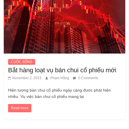
CUỘC SỐNG
Bắt hàng loạt vụ bán chui cổ phiếu mới
November 2, 2023
Phạm Hằng
0 Comments
Hiện tượng bán chui cổ phiếu ngày càng được phát hiện
nhiều. Vụ việc bán chui cổ phiếu mang lại
Read more