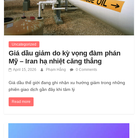
Uncategorized
Giá dầu giảm do kỳ vọng đàm phán
Mỹ – Iran hạ nhiệt căng thẳng
April 15, 2026
Phạm Hằng
0 Comments
Giá dầu thế giới đang ghi nhận xu hướng giảm trong những
phiên giao dịch gần đây khi tâm lý
Read more