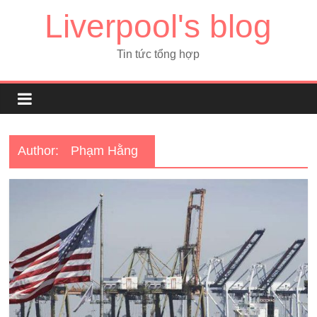
Liverpool's blog
Tin tức tổng hợp
Author:
Phạm Hằng