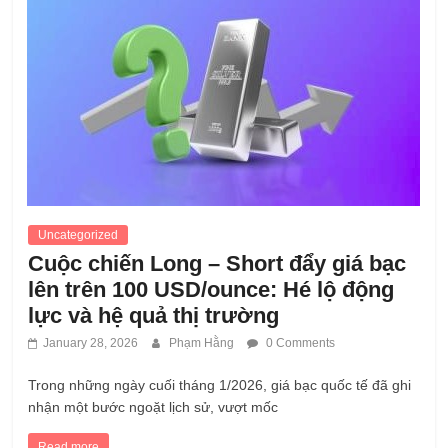
Uncategorized
Cuộc chiến Long – Short đẩy giá bạc
lên trên 100 USD/ounce: Hé lộ động
lực và hệ quả thị trường
January 28, 2026
Phạm Hằng
0 Comments
Trong những ngày cuối tháng 1/2026, giá bạc quốc tế đã ghi
nhận một bước ngoặt lịch sử, vượt mốc
Read more