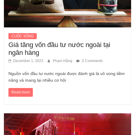
CUỘC SỐNG
Giá tăng vốn đầu tư nước ngoài tại
ngân hàng
December 1, 2023
Phạm Hằng
0 Comments
Nguồn vốn đầu tư nước ngoài được đánh giá là vô vùng tiềm
năng và mang lại nhiều cơ hội
Read more