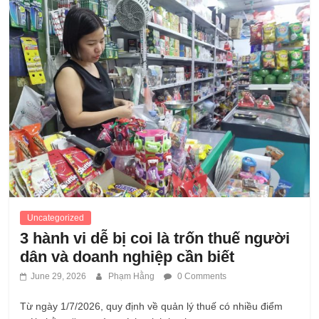
Uncategorized
3 hành vi dễ bị coi là trốn thuế người
dân và doanh nghiệp cần biết
June 29, 2026
Phạm Hằng
0 Comments
Từ ngày 1/7/2026, quy định về quản lý thuế có nhiều điểm