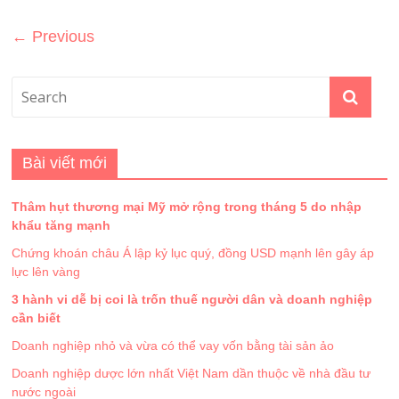
← Previous
Bài viết mới
Thâm hụt thương mại Mỹ mở rộng trong tháng 5 do nhập
khẩu tăng mạnh
Chứng khoán châu Á lập kỷ lục quý, đồng USD mạnh lên gây áp
lực lên vàng
3 hành vi dễ bị coi là trốn thuế người dân và doanh nghiệp
cần biết
Doanh nghiệp nhỏ và vừa có thể vay vốn bằng tài sản ảo
Doanh nghiệp dược lớn nhất Việt Nam dần thuộc về nhà đầu tư
nước ngoài