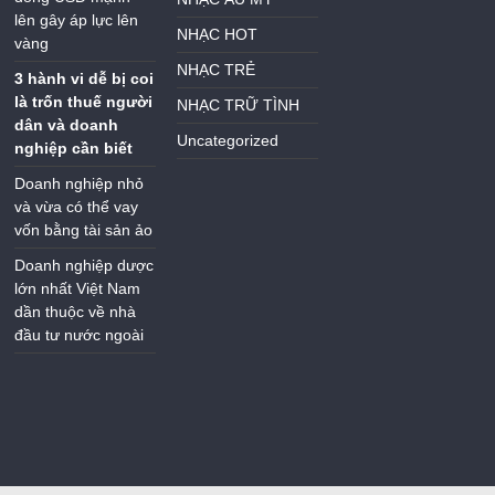
lên gây áp lực lên
NHẠC HOT
vàng
NHẠC TRẺ
3 hành vi dễ bị coi
là trốn thuế người
NHẠC TRỮ TÌNH
dân và doanh
Uncategorized
nghiệp cần biết
Doanh nghiệp nhỏ
và vừa có thể vay
vốn bằng tài sản ảo
Doanh nghiệp dược
lớn nhất Việt Nam
dần thuộc về nhà
đầu tư nước ngoài