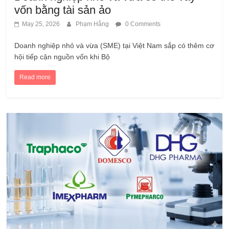
vốn bằng tài sản ảo
May 25, 2026
Phạm Hằng
0 Comments
Doanh nghiệp nhỏ và vừa (SME) tại Việt Nam sắp có thêm cơ
hội tiếp cận nguồn vốn khi Bộ
Read more