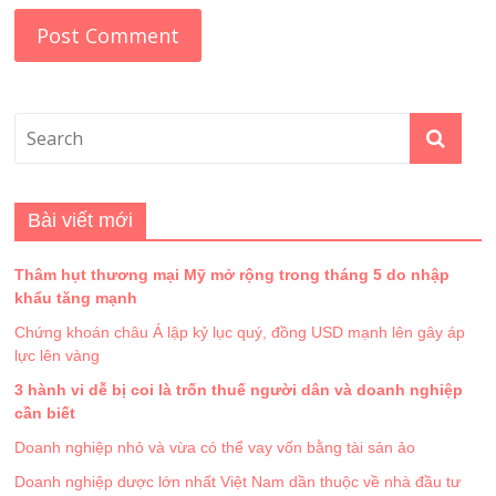
Bài viết mới
Thâm hụt thương mại Mỹ mở rộng trong tháng 5 do nhập
khẩu tăng mạnh
Chứng khoán châu Á lập kỷ lục quý, đồng USD mạnh lên gây áp
lực lên vàng
3 hành vi dễ bị coi là trốn thuế người dân và doanh nghiệp
cần biết
Doanh nghiệp nhỏ và vừa có thể vay vốn bằng tài sản ảo
Doanh nghiệp dược lớn nhất Việt Nam dần thuộc về nhà đầu tư