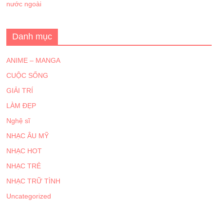
nước ngoài
Danh mục
ANIME – MANGA
CUỘC SỐNG
GIẢI TRÍ
LÀM ĐẸP
Nghệ sĩ
NHẠC ÂU MỸ
NHẠC HOT
NHẠC TRẺ
NHẠC TRỮ TÌNH
Uncategorized