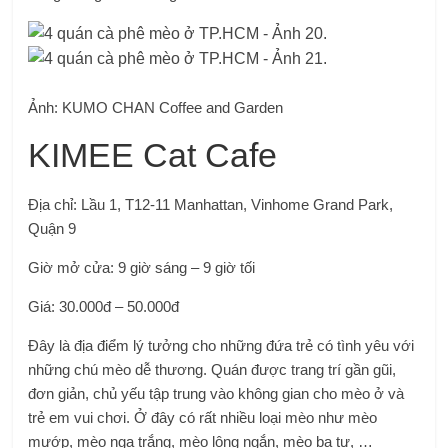
Ảnh: KUMO CHAN Coffee and Garden
KIMEE Cat Cafe
Địa chỉ: Lầu 1, T12-11 Manhattan, Vinhome Grand Park,
Quận 9
Giờ mở cửa: 9 giờ sáng – 9 giờ tối
Giá: 30.000đ – 50.000đ
Đây là địa điểm lý tưởng cho những đứa trẻ có tình yêu với
những chú mèo dễ thương. Quán được trang trí gần gũi,
đơn giản, chủ yếu tập trung vào không gian cho mèo ở và
trẻ em vui chơi. Ở đây có rất nhiều loại mèo như mèo
mướp, mèo nga trắng, mèo lông ngắn, mèo ba tư, …