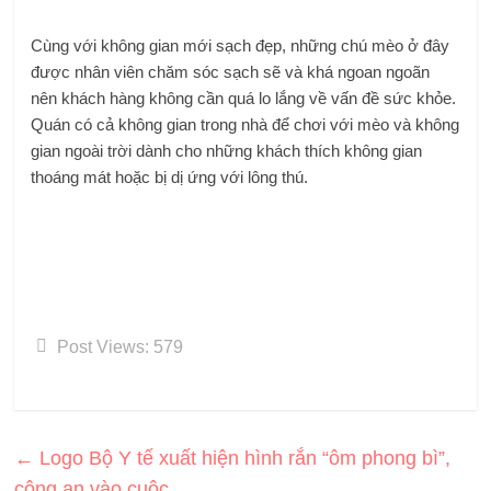
Cùng với không gian mới sạch đẹp, những chú mèo ở đây
được nhân viên chăm sóc sạch sẽ và khá ngoan ngoãn
nên khách hàng không cần quá lo lắng về vấn đề sức khỏe.
Quán có cả không gian trong nhà để chơi với mèo và không
gian ngoài trời dành cho những khách thích không gian
thoáng mát hoặc bị dị ứng với lông thú.
Post Views:
579
←
Logo Bộ Y tế xuất hiện hình rắn “ôm phong bì”,
công an vào cuộc