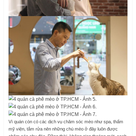
Vì quán còn có các dịch vụ chăm sóc mèo như spa, thẩm
mỹ viện, tắm rửa nên những chú mèo ở đây luôn được