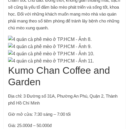
chăm sóc chu đáo. Đồng thời, không gian thoáng mát, sạch
sẽ cũng là yếu tố đảm bảo mèo phát triển và sống tốt, khoa
học. Đối với những khách muốn mang mèo nhà vào quán
phải mang theo sổ tiêm phòng để tránh lây bệnh cho những
chú mèo xung quanh.
Kumo Chan Coffee and
Garden
Địa chỉ: 3 Đường số 31A, Phường An Phú, Quận 2, Thành
phố Hồ Chí Minh
Giờ mở cửa: 7:30 sáng – 7:00 tối
Giá: 25.000đ – 50.000đ