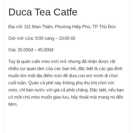
Duca Tea Catfe
Địa chỉ: 311 Man Thiện, Phường Hiệp Phú, TP Thủ Đức
Giờ mở cửa: 9:00 sáng – 10:00 tối
Giá: 35.000đ – 45.000đ
Tuy là quán cafe mèo mới mở nhưng đã nhận được rất
nhiều sự quan tâm của các bạn trẻ, đặc biệt là các gia đình
muốn tìm một địa điểm mới để đưa con em mình đi chơi
cuối tuần. Quán cà phê này không phụ thu khi chơi với
mèo, chỉ bán nước với giá cả phải chăng. Đặc biệt, nếu bạn
có một chú mèo muốn giao lưu, hãy thoải mái mang nó đến
tiệm.