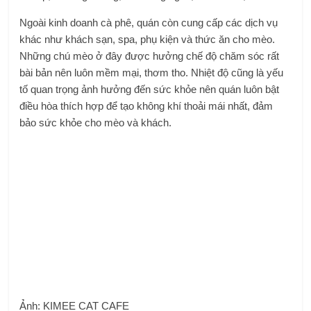
Ngoài kinh doanh cà phê, quán còn cung cấp các dịch vụ
khác như khách sạn, spa, phụ kiện và thức ăn cho mèo.
Những chú mèo ở đây được hưởng chế độ chăm sóc rất
bài bản nên luôn mềm mại, thơm tho. Nhiệt độ cũng là yếu
tố quan trọng ảnh hưởng đến sức khỏe nên quán luôn bật
điều hòa thích hợp để tạo không khí thoải mái nhất, đảm
bảo sức khỏe cho mèo và khách.
Ảnh: KIMEE CAT CAFE