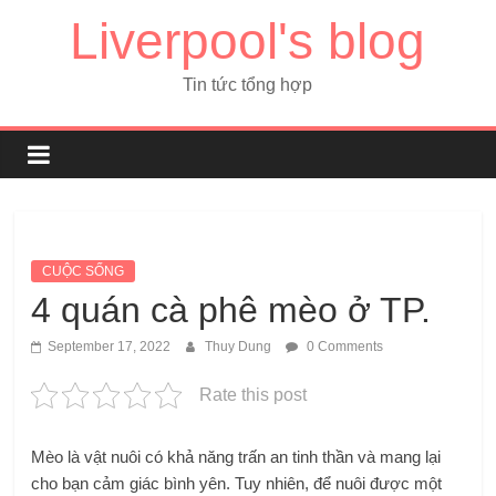
Liverpool's blog
Tin tức tổng hợp
CUỘC SỐNG
4 quán cà phê mèo ở TP.
September 17, 2022
Thuy Dung
0 Comments
Rate this post
Mèo là vật nuôi có khả năng trấn an tinh thần và mang lại
cho bạn cảm giác bình yên. Tuy nhiên, để nuôi được một