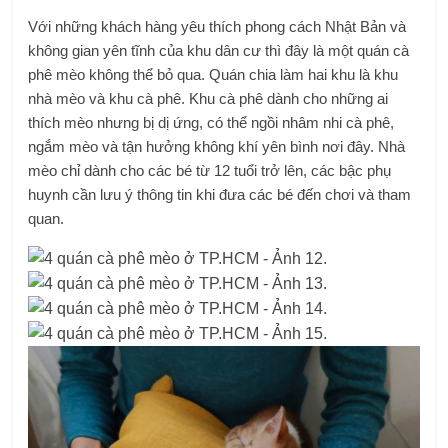
Với những khách hàng yêu thích phong cách Nhật Bản và
không gian yên tĩnh của khu dân cư thì đây là một quán cà
phê mèo không thể bỏ qua. Quán chia làm hai khu là khu
nhà mèo và khu cà phê. Khu cà phê dành cho những ai
thích mèo nhưng bị dị ứng, có thể ngồi nhâm nhi cà phê,
ngắm mèo và tận hưởng không khí yên bình nơi đây. Nhà
mèo chỉ dành cho các bé từ 12 tuổi trở lên, các bậc phụ
huynh cần lưu ý thông tin khi đưa các bé đến chơi và tham
quan.