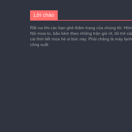
Lời chào
Rất vui khi các bạn ghé thăm trang của chúng tôi. Hôm 
Nội mưa to, bão kèm theo những trận gió rít, tôi trở c
cái thời tiết mùa hè oi bức này. Phải chăng là máy lạn
công xuất