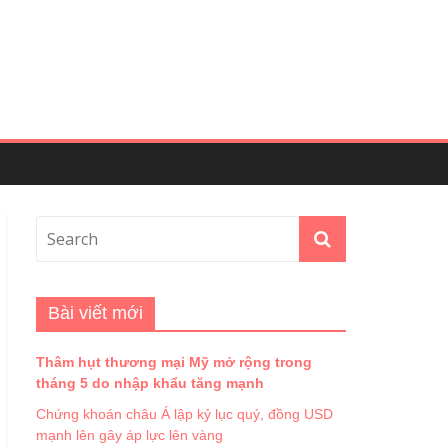
Bài viết mới
Thâm hụt thương mại Mỹ mở rộng trong
tháng 5 do nhập khẩu tăng mạnh
Chứng khoán châu Á lập kỷ lục quý, đồng USD
mạnh lên gây áp lực lên vàng