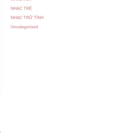
NHẠC TRẺ
NHẠC TRỮ TÌNH
Uncategorized
→