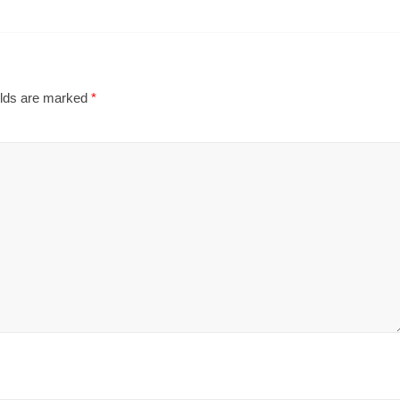
elds are marked
*