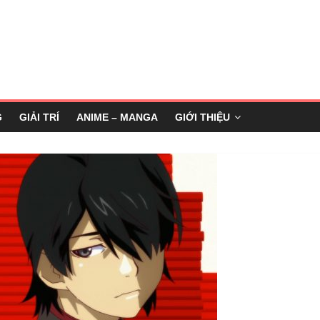
G
GIẢI TRÍ
ANIME – MANGA
GIỚI THIỆU