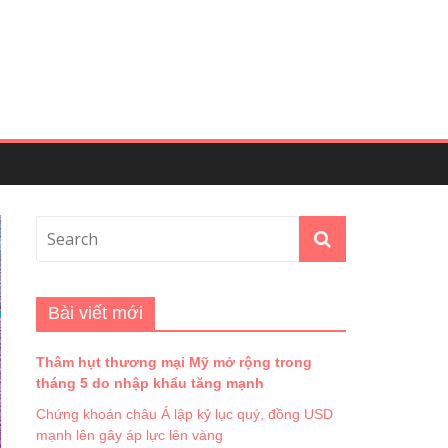
Bài viết mới
Thâm hụt thương mại Mỹ mở rộng trong
tháng 5 do nhập khẩu tăng mạnh
Chứng khoán châu Á lập kỷ lục quý, đồng USD
mạnh lên gây áp lực lên vàng