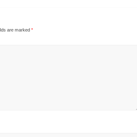
elds are marked
*