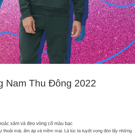
ng Nam Thu Đông 2022
sự thoải mái, ấm áp và mềm mại. Là lúc ta tuyệt vọng đón lấy những