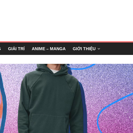
G
GIẢI TRÍ
ANIME – MANGA
GIỚI THIỆU