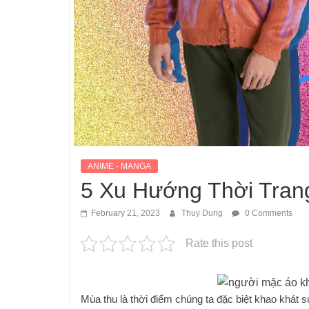
ANIME - MANGA
5 Xu Hướng Thời Tra
February 21, 2023
Thuy Dung
0 Comments
Rate this post
Mùa thu là thời điểm chúng ta đặc biệt khao khát 