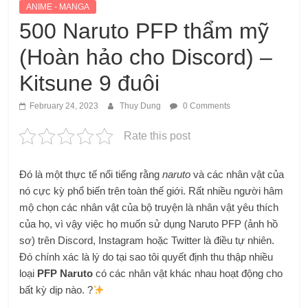
ANIME - MANGA
500 Naruto PFP thẩm mỹ
(Hoàn hảo cho Discord) –
Kitsune 9 đuôi
February 24, 2023
Thuy Dung
0 Comments
Rate this post
Đó là một thực tế nổi tiếng rằng
naruto
và các nhân vật của
nó cực kỳ phổ biến trên toàn thế giới. Rất nhiều người hâm
mộ chọn các nhân vật của bộ truyện là nhân vật yêu thích
của họ, vì vậy việc họ muốn sử dụng Naruto PFP (ảnh hồ
sơ) trên Discord, Instagram hoặc Twitter là điều tự nhiên.
Đó chính xác là lý do tại sao tôi quyết định thu thập nhiều
loại
PFP Naruto
có các nhân vật khác nhau hoạt động cho
bất kỳ dịp nào. ?