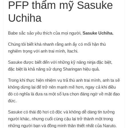
PFP thẩm mỹ Sasuke
Uchiha
Babe sắc sảo yêu thích của mọi người,
Sasuke Uchiha.
Chúng tôi biết khá nhanh rằng anh ấy có mối hận thù
nghiêm trọng với anh trai mình, Itachi.
Sasuke được biết đến với những kỹ năng ninja đặc biệt,
đặc biệt là khả năng sử dụng Sharingan hiệu quả.
Trong khi thực hiện nhiệm vụ trả thù anh trai mình, anh ta sẽ
không dừng lại để trở nên mạnh mẽ hơn, ngay cả khi điều
đó có nghĩa là đưa ra một số lựa chọn đáng ngờ về mặt đạo
đức.
Sasuke có thái độ hơi cô độc và không dễ dàng tin tưởng
người khác, nhưng cuối cùng cậu lại trở thành một trong
những người bạn và đồng minh thân thiết nhất của Naruto.