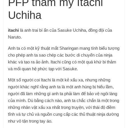
PFP thẩm mỹ Itachi
Uchiha
itachi
là anh trai bí ẩn của Sasuke Uchiha, đồng đội của
Naruto.
Anh ta có một kỹ thuật mắt Sharingan mang tính biểu tượng
cho phép anh ta sao chép các bước di chuyển của ninja
khác và tạo ra ảo ảnh. Itachi cũng có một quá khứ bi thảm
và mối quan hệ phức tạp với Sasuke.
Một số người coi Itachi là một kẻ xấu xa, nhưng những
người khác nghĩ rằng anh ta là một anh hùng bị hiểu lầm,
người đã làm những gì anh ta phải làm để bảo vệ ngôi làng
của mình. Dù bằng cách nào, anh ta chắc chắn là một trong
những nhân vật xấu xa nhất trong truyện, với thái độ điềm
tĩnh và tự chủ và nguồn cung cấp các thủ thuật ninja dường
như vô tận trong tay áo.