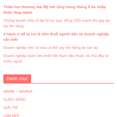
Thâm hụt thương mại Mỹ mở rộng trong tháng 5 do nhập
khẩu tăng mạnh
Chứng khoán châu Á lập kỷ lục quý, đồng USD mạnh lên gây áp
lực lên vàng
3 hành vi dễ bị coi là trốn thuế người dân và doanh nghiệp
cần biết
Doanh nghiệp nhỏ và vừa có thể vay vốn bằng tài sản ảo
Doanh nghiệp dược lớn nhất Việt Nam dần thuộc về nhà đầu tư
nước ngoài
Danh mục
ANIME – MANGA
CUỘC SỐNG
GIẢI TRÍ
LÀM ĐẸP