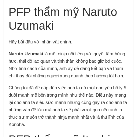
PFP thẩm mỹ Naruto
Uzumaki
Hãy bắt đầu với nhân vật chính.
Naruto Uzumaki
là một ninja nổi tiếng với quyết tâm hừng
hực, thái độ lạc quan và tinh thần không bao giờ bỏ cuộc.
Nhờ tính cách của mình, anh ấy dễ dàng kết bạn và thậm
chí thay đổi những người xung quanh theo hướng tốt hơn.
Chúng tôi đã đề cập đến việc anh ta có một con yêu hồ ly 9
đuôi mạnh mẽ bên trong mình như thế nào. Điều này mang
lại cho anh ta siêu sức mạnh nhưng cũng gây ra cho anh ta
những vấn đề lớn mà anh ta sẽ phải vượt qua nếu anh ta
thực sự muốn trở thành ninja mạnh nhất và là thủ lĩnh của
Konoha.