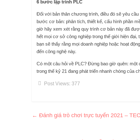
6 bước lập trình PLC
Đối với bản thân chương trình, điều đó sẽ yêu cầu 
bước cơ bản: phân tích, thiết kế, cấu hình phần mềm,
giờ hãy xem xét rằng quy trình cơ bản này đã đượ
hết mọi cơ sở công nghiệp trong thế giới hiện đại,
bạn sẽ thấy rằng mọi doanh nghiệp hoặc hoạt động
đến công nghệ này.
Có một câu hỏi về PLC? Đừng bao giờ quên: một ch
trong thế kỷ 21 đang phát triển nhanh chóng của ch
Post Views:
377
←
Đánh giá trò chơi trực tuyến 2021 – 