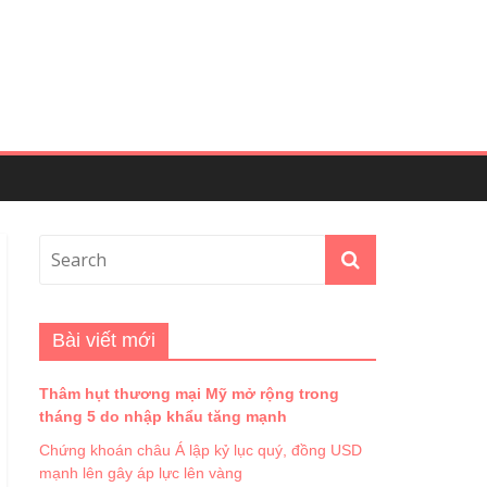
Bài viết mới
Thâm hụt thương mại Mỹ mở rộng trong
tháng 5 do nhập khẩu tăng mạnh
Chứng khoán châu Á lập kỷ lục quý, đồng USD
mạnh lên gây áp lực lên vàng