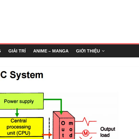
G
GIẢI TRÍ
ANIME – MANGA
GIỚI THIỆU