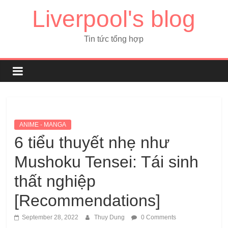
Liverpool's blog
Tin tức tổng hợp
ANIME - MANGA
6 tiểu thuyết nhẹ như
Mushoku Tensei: Tái sinh
thất nghiệp
[Recommendations]
September 28, 2022
Thuy Dung
0 Comments