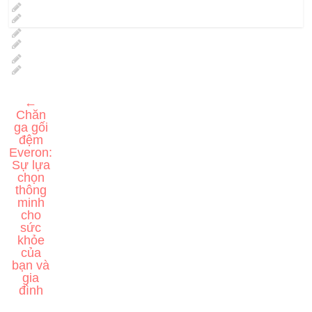
←
Chăn
ga gối
đệm
Everon:
Sự lựa
chọn
thông
minh
cho
sức
khỏe
của
bạn và
gia
đình