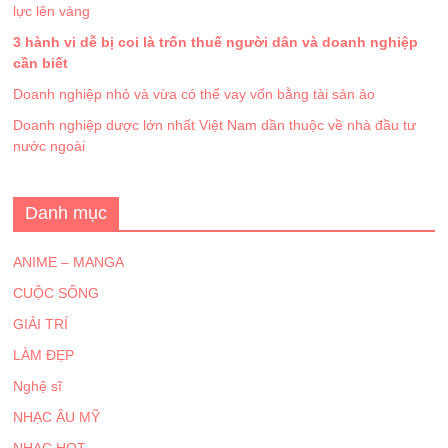
lực lên vàng
3 hành vi dễ bị coi là trốn thuế người dân và doanh nghiệp
cần biết
Doanh nghiệp nhỏ và vừa có thể vay vốn bằng tài sản ảo
Doanh nghiệp dược lớn nhất Việt Nam dần thuộc về nhà đầu tư
nước ngoài
Danh mục
ANIME – MANGA
CUỘC SỐNG
GIẢI TRÍ
LÀM ĐẸP
Nghệ sĩ
NHẠC ÂU MỸ