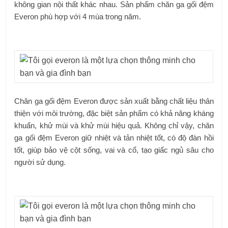
không gian nội thất khác nhau. Sản phẩm chăn ga gối đệm
Everon phù hợp với 4 mùa trong năm.
Chăn ga gối đệm Everon được sản xuất bằng chất liệu thân
thiện với môi trường, đặc biệt sản phẩm có khả năng kháng
khuẩn, khử mùi và khử mùi hiệu quả. Không chỉ vậy, chăn
ga gối đệm Everon giữ nhiệt và tản nhiệt tốt, có độ đàn hồi
tốt, giúp bảo vệ cột sống, vai và cổ, tạo giấc ngủ sâu cho
người sử dụng.