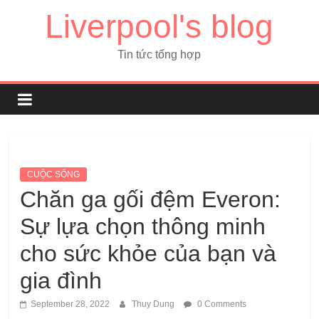
Liverpool's blog
Tin tức tổng hợp
CUỘC SỐNG
Chăn ga gối đệm Everon:
Sự lựa chọn thông minh
cho sức khỏe của bạn và
gia đình
September 28, 2022
Thuy Dung
0 Comments