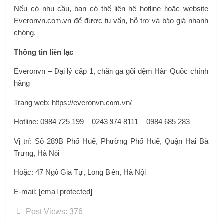
Nếu có nhu cầu, bạn có thể liên hệ hotline hoặc website
Everonvn.com.vn để được tư vấn, hỗ trợ và báo giá nhanh
chóng.
Thông tin liên lạc
Everonvn – Đại lý cấp 1, chăn ga gối đệm Hàn Quốc chính
hãng
Trang web: https://everonvn.com.vn/
Hotline: 0984 725 199 – 0243 974 8111 – 0984 685 283
Vị trí: Số 289B Phố Huế, Phường Phố Huế, Quận Hai Bà
Trưng, ​​Hà Nội
Hoặc: 47 Ngô Gia Tự, Long Biên, Hà Nội
E-mail: [email protected]
Post Views:
376