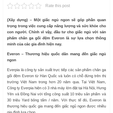
Rate this post
(Xây dựng) – Một giấc ngủ ngon sẽ góp phần quan
trọng trong việc cung cấp năng lượng và sức khỏe cho
con người. Chính vì vậy, đầu tư cho giấc ngủ với sản
phẩm chăn ga gối đệm Everon là sự lựa chọn thông
minh của các gia đình hiện nay.
Everon – Thương hiệu quốc dân mang đến giấc ngủ
ngon
Everpia là công ty sản xuất trực tiếp các sản phẩm chăn ga
gối đệm Everon từ Hàn Quốc và luôn có chỗ đứng trên thị
trường Việt Nam trong hơn 20 năm qua. Tại Việt Nam,
Công ty Everpia hiện có 3 nhà máy lớn đặt tại Hà Nội, Hưng
Yên và Đồng Nai với tổng công suất 10 triệu sản phẩm và
30 triệu Yard bông tấm / năm. Với thực tế đó, Everon là
thương hiệu quốc gia mang đến giấc ngủ ngon được nhiều
gia đình lựa chọn.