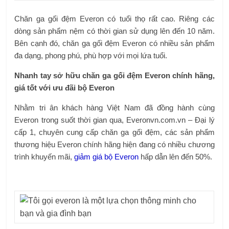
Chăn ga gối đệm Everon có tuổi thọ rất cao. Riêng các
dòng sản phẩm nệm có thời gian sử dụng lên đến 10 năm.
Bên cạnh đó, chăn ga gối đệm Everon có nhiều sản phẩm
đa dạng, phong phú, phù hợp với mọi lứa tuổi.
Nhanh tay sở hữu chăn ga gối đệm Everon chính hãng,
giá tốt với ưu đãi bộ Everon
Nhằm tri ân khách hàng Việt Nam đã đồng hành cùng
Everon trong suốt thời gian qua, Everonvn.com.vn – Đại lý
cấp 1, chuyên cung cấp chăn ga gối đệm, các sản phẩm
thương hiệu Everon chính hãng hiện đang có nhiều chương
trình khuyến mãi,
giảm giá bộ Everon
hấp dẫn lên đến 50%.