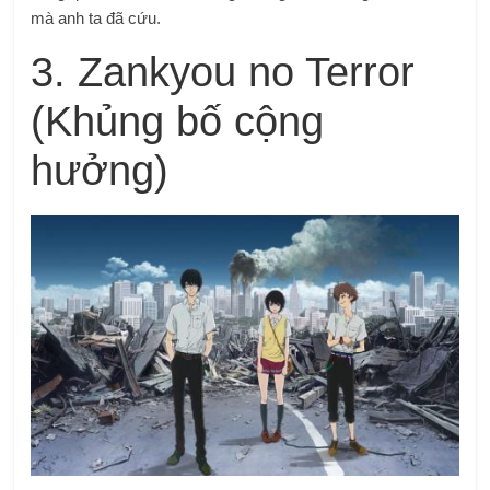
mà anh ta đã cứu.
3. Zankyou no Terror
(Khủng bố cộng
hưởng)