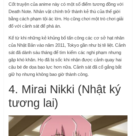
Cốt truyện của anime này có một số điểm tương đồng với
Death Note. Nhân vật chính trở thành kẻ thù của thế giới
bằng cách phạm tội ác lớn. Họ cũng chơi một trò chơi giải
đố với cảnh sát để phá án.
Kể từ khi những kẻ khủng bố tấn công các cơ sở hạt nhân
của Nhật Bản vào năm 2011, Tokyo gần như bị tê liệt. Cảnh
sát đã dành sáu tháng để tìm kiếm các nghi phạm nhưng
gặp khó khăn. Họ đã bị sốc khi nhận được cảnh quay hai
cậu bé đe dọa bạo lực hơn nữa. Cảnh sát đã cố gắng bắt
giữ họ nhưng không bao giờ thành công.
4. Mirai Nikki (Nhật ký
tương lai)