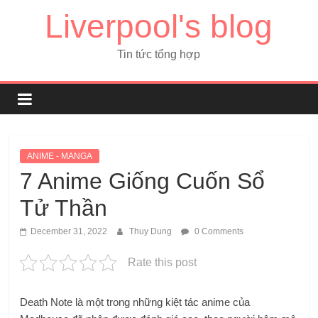
Liverpool's blog
Tin tức tổng hợp
ANIME - MANGA
7 Anime Giống Cuốn Sổ
Tử Thần
December 31, 2022
Thuy Dung
0 Comments
Rate this post
Death Note là một trong những kiệt tác anime của