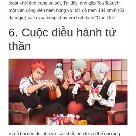
thoát khỏi tình trạng sa sút.
Tại đây, anh gặp Toa Takuchi,
một vận động viên ném bóng với tốc độ ném 134 km/h (83
dặm/giờ) và là vua bóng chày với biệt danh “One Out”.
6. Cuộc diễu hành tử
thần
Vì cả hai đều đối phó với cái chết, nên tôi có thể nói rằng