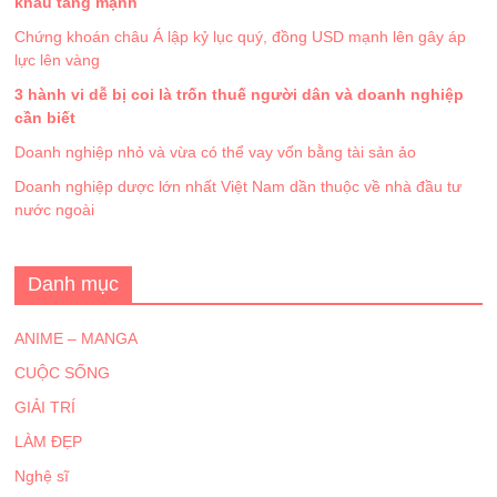
khẩu tăng mạnh
Chứng khoán châu Á lập kỷ lục quý, đồng USD mạnh lên gây áp
lực lên vàng
3 hành vi dễ bị coi là trốn thuế người dân và doanh nghiệp
cần biết
Doanh nghiệp nhỏ và vừa có thể vay vốn bằng tài sản ảo
Doanh nghiệp dược lớn nhất Việt Nam dần thuộc về nhà đầu tư
nước ngoài
Danh mục
ANIME – MANGA
CUỘC SỐNG
GIẢI TRÍ
LÀM ĐẸP
Nghệ sĩ