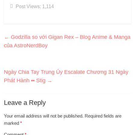
Post Views:
1,114
←
Godzilla so với Gigan Rex – Blog Anime & Manga
của AstroNerdBoy
Ngày Chia Tay Trung Úy Escalate Chương 31 Ngày
Phát Hành •• Stig
→
Leave a Reply
Your email address will not be published.
Required fields are
marked
*
Comment
*