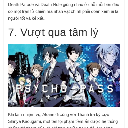
Death Parade và Death Note giống nhau ở chỗ mỗi bên đều
có một trận tử chiến mà nhân vật chính phải đoán xem ai là
người tốt và kẻ xấu.
7. Vượt qua tâm lý
Khi làm nhiệm vụ, Akane đi cùng với Thanh tra kỳ cựu
Shinya Kaougami, một tên tội phạm tiềm ẩn được hệ thống