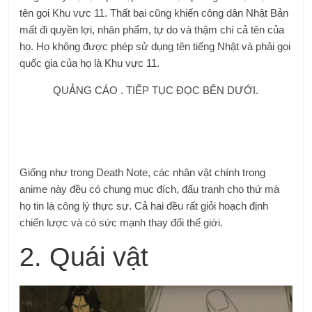
tên gọi Khu vực 11. Thất bại cũng khiến công dân Nhật Bản
mất đi quyền lợi, nhân phẩm, tự do và thậm chí cả tên của
họ. Họ không được phép sử dụng tên tiếng Nhật và phải gọi
quốc gia của họ là Khu vực 11.
QUẢNG CÁO . TIẾP TỤC ĐỌC BÊN DƯỚI.
Giống như trong Death Note, các nhân vật chính trong
anime này đều có chung mục đích, đấu tranh cho thứ mà
họ tin là công lý thực sự.
Cả hai đều rất giỏi hoạch định
chiến lược và có sức mạnh thay đổi thế giới.
2. Quái vật