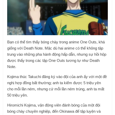
Bạn có thể tìm thấy bóng chày trong anime One Outs, khá
giống với Death Note. Mặc dù hai anime có thể không tập
trung vào những pha hành động hấp dẫn, nhưng sự hồi hộp
được thấy trong các tập One Outs tương tự như Death
Note.
Kojima thúc Takuchi đăng ký vào đội của anh ấy với một đề
nghị hợp đồng bất thường;
anh ta kiếm được 5 triệu yên
cho mỗi lần ném, nhưng cứ mỗi lần ném trúng, anh ta mất
50 triệu yên.
Hiromichi Kojima, vận động viên đánh bóng của một đội
bóng chày chuyên nghiệp, đến Okinawa để tập luyện và