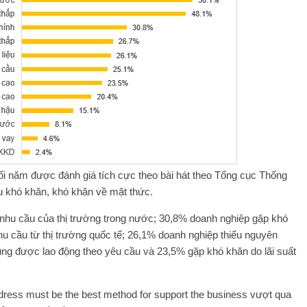
ối năm được đánh giá tích cực theo bài hát theo Tổng cục Thống
ều khó khăn, khó khăn về mặt thức.
 nhu cầu của thị trường trong nước; 30,8% doanh nghiệp gặp khó
u cầu từ thị trường quốc tế; 26,1% doanh nghiệp thiếu nguyên
ụng được lao động theo yêu cầu và 23,5% gặp khó khăn do lãi suất
ddress must be the best method for support the business vượt qua