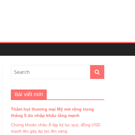
Bài viết mới
Thâm hụt thương mại Mỹ mở rộng trong
tháng 5 do nhập khẩu tăng mạnh
Chứng khoán châu Á lập kỷ lục quý, đồng USD
mạnh lên gây áp lực lên vàng