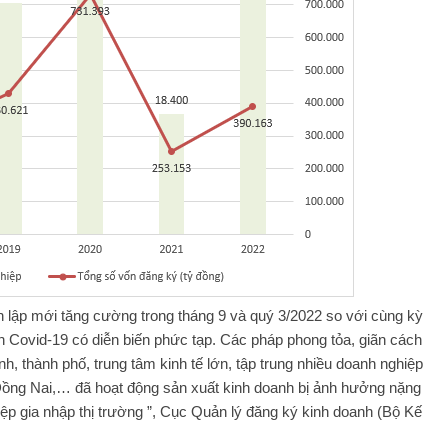
 lập mới tăng cường trong tháng 9 và quý 3/2022 so với cùng kỳ
nh Covid-19 có diễn biến phức tạp. Các pháp phong tỏa, giãn cách
h, thành phố, trung tâm kinh tế lớn, tập trung nhiều doanh nghiệp
ồng Nai,… đã hoạt động sản xuất kinh doanh bị ảnh hưởng nặng
ệp gia nhập thị trường ”, Cục Quản lý đăng ký kinh doanh (Bộ Kế