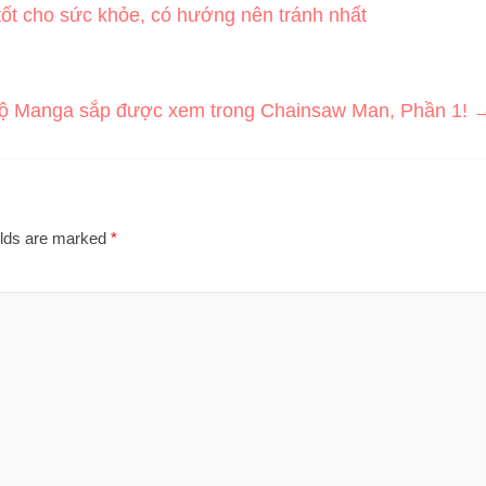
t cho sức khỏe, có hướng nên tránh nhất
ộ Manga sắp được xem trong Chainsaw Man, Phần 1!
elds are marked
*