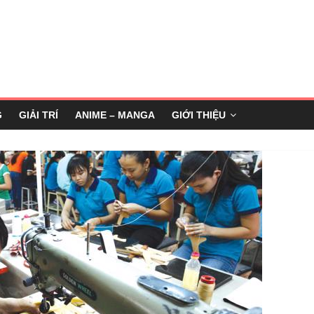
G
GIẢI TRÍ
ANIME – MANGA
GIỚI THIỆU