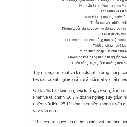
Tuy nhiên, sản xuất và kinh doanh những tháng cu
kê, các doanh nghiệp vẫn phải đối mặt với rất nhi
Có tới 48,1% doanh nghiệp lo lắng về sự giảm bớt
khăn về tài chính; 26,7% doanh nghiệp suy giảm nh
nhiên, vật liệu; 25,1% doanh nghiệp không tuyển d
vay vốn cao…
“This control question of the basic systems and a