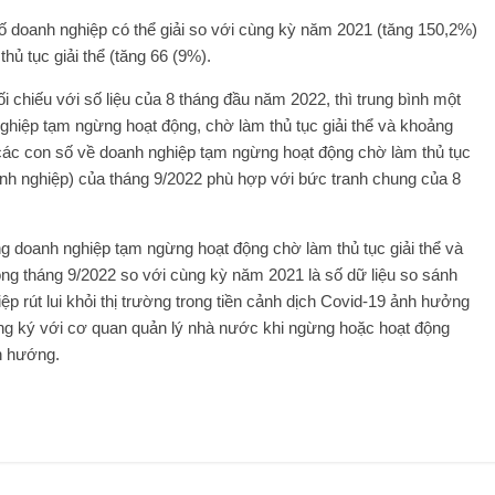
số doanh nghiệp có thể giải so với cùng kỳ năm 2021 (tăng 150,2%)
ủ tục giải thể (tăng 66 (9%).
i chiếu với số liệu của 8 tháng đầu năm 2022, thì trung bình một
ghiệp tạm ngừng hoạt động, chờ làm thủ tục giải thể và khoảng
các con số về doanh nghiệp tạm ngừng hoạt động chờ làm thủ tục
oanh nghiệp) của tháng 9/2022 phù hợp với bức tranh chung của 8
ợng doanh nghiệp tạm ngừng hoạt động chờ làm thủ tục giải thể và
rong tháng 9/2022 so với cùng kỳ năm 2021 là số dữ liệu so sánh
p rút lui khỏi thị trường trong tiền cảnh dịch Covid-19 ảnh hưởng
ăng ký với cơ quan quản lý nhà nước khi ngừng hoặc hoạt động
h hướng.