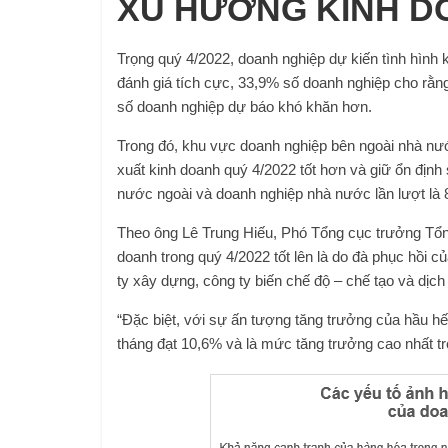
XU HƯỚNG KINH D
Trọng quý 4/2022, doanh nghiệp dự kiến ​​tình hình
đánh giá tích cực, 33,9% số doanh nghiệp cho rằng
số doanh nghiệp dự báo khó khăn hơn.
Trong đó, khu vực doanh nghiệp bên ngoài nhà nướ
xuất kinh doanh quý 4/2022 tốt hơn và giữ ổn định 
nước ngoài và doanh nghiệp nhà nước lần lượt là
Theo ông Lê Trung Hiếu, Phó Tổng cục trưởng Tổn
doanh trong quý 4/2022 tốt lên là do đà phục hồi 
ty xây dựng, công ty biến chế độ – chế tạo và dịch
“Đặc biệt, với sự ấn tượng tăng trưởng của hầu hế
tháng đạt 10,6% và là mức tăng trưởng cao nhất tr