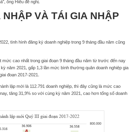
ả”, ông Hiếu đề nghị.
 NHẬP VÀ TÁI GIA NHẬP
2022, tình hình đăng ký doanh nghiệp trong 9 tháng đầu năm cũng
ạt mức cao nhất trong giai đoạn 9 tháng đầu năm từ trước đến nay
g kỳ năm 2021, gấp 1,3 lần mức bình thường quân doanh nghiệp gia
 giai đoạn 2017-2021.
thành lập mới là 112.791 doanh nghiệp, thì đây cũng là mức cao
n nay, tăng 31,9% so với cùng kỳ năm 2021, cao hơn tổng số doanh