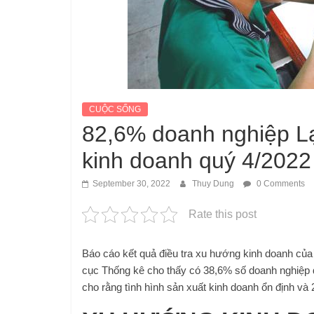
CUỘC SỐNG
82,6% doanh nghiệp Lạ
kinh doanh quý 4/2022
September 30, 2022
Thuy Dung
0 Comments
Rate this post
Báo cáo kết quả điều tra xu hướng kinh doanh của
cục Thống kê cho thấy có 38,6% số doanh nghiệp 
cho rằng tình hình sản xuất kinh doanh ổn định và