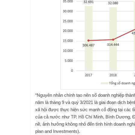
“Nguyên nhân chính tạo nên số doanh nghiệp thành
năm là tháng 9 và quý 3/2021 là giai đoạn dịch bệ
xã hội được thực hiện sức mạnh cổ động tại các tỉn
của cả nước như TP. Hồ Chí Minh, Bình Dương, Đ
nề, ảnh hưởng không nhỏ đến tình hình doanh nghi
plan and Investments).