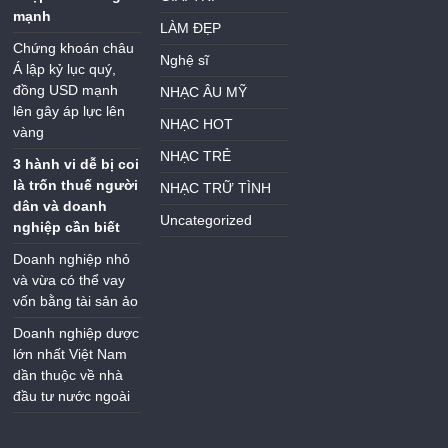
mạnh
LÀM ĐẸP
Chứng khoán châu
Nghệ sĩ
Á lập kỷ lục quý,
đồng USD mạnh
NHẠC ÂU MỸ
lên gây áp lực lên
NHẠC HOT
vàng
NHẠC TRẺ
3 hành vi dễ bị coi
là trốn thuế người
NHẠC TRỮ TÌNH
dân và doanh
Uncategorized
nghiệp cần biết
Doanh nghiệp nhỏ
và vừa có thể vay
vốn bằng tài sản ảo
Doanh nghiệp dược
lớn nhất Việt Nam
dần thuộc về nhà
đầu tư nước ngoài