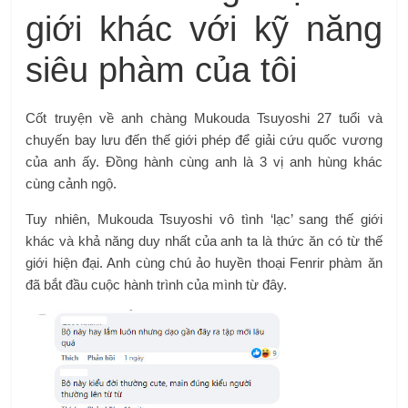
giới khác với kỹ năng
siêu phàm của tôi
Cốt truyện về anh chàng Mukouda Tsuyoshi 27 tuổi và
chuyến bay lưu đến thế giới phép để giải cứu quốc vương
của anh ấy. Đồng hành cùng anh là 3 vị anh hùng khác
cùng cảnh ngộ.
Tuy nhiên, Mukouda Tsuyoshi vô tình ‘lạc’ sang thế giới
khác và khả năng duy nhất của anh ta là thức ăn có từ thế
giới hiện đại. Anh cùng chú ảo huyền thoại Fenrir phàm ăn
đã bắt đầu cuộc hành trình của mình từ đây.