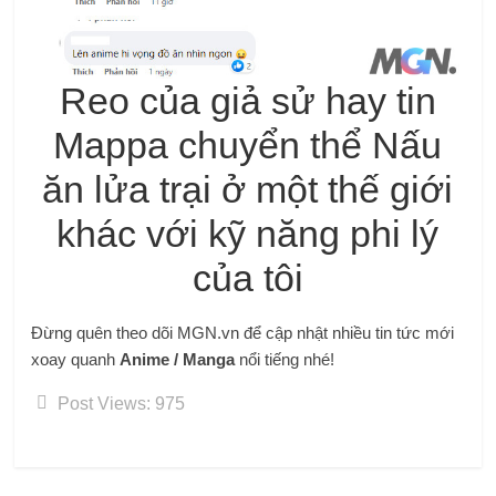
Reo của giả sử hay tin
Mappa chuyển thể Nấu
ăn lửa trại ở một thế giới
khác với kỹ năng phi lý
của tôi
Đừng quên theo dõi MGN.vn để cập nhật nhiều tin tức mới
xoay quanh
Anime / Manga
nổi tiếng nhé!
Post Views:
975