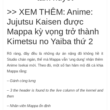
>> XEM THÊM: Anime:
Jujutsu Kaisen được
Mappa kỳ vọng trở thành
Kimetsu no Yaiba thứ 2
Rõ ràng, đây đều là những dự án nặng đô không hề ít
Studio chán ngán, thế mà Mappa vẫn ‘ung dung’ nhận thêm
Anime Isekai mới. Theo đó, một số fan hâm mộ đã cà khịa
Mappa rằng:
– Gánh còng lưng
– 3 the header is found to the live column of the kernel and
then
– Nhân viên Mappa ổn định