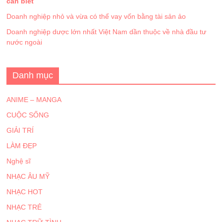
cần biết
Doanh nghiệp nhỏ và vừa có thể vay vốn bằng tài sản ảo
Doanh nghiệp dược lớn nhất Việt Nam dần thuộc về nhà đầu tư
nước ngoài
Danh mục
ANIME – MANGA
CUỘC SỐNG
GIẢI TRÍ
LÀM ĐẸP
Nghệ sĩ
NHẠC ÂU MỸ
NHẠC HOT
NHẠC TRẺ