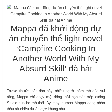
Mappa đã khởi động dự
án chuyển thể light novel
‘Campfire Cooking In
Another World With My
Absurd Skill’ đã hát
Anime
Trước tin tức hấp dẫn này, nhiều người hâm mộ đùa vui
rằng, Mappa chỉ chạy một đống thời hạn sắp xếp xuống
Studio của họ mà thôi. By may, current Mappa đang nhận
thầu rất nhiều dự án cực khủng như: