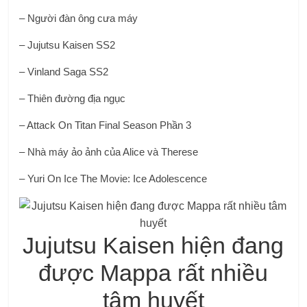
– Người đàn ông cưa máy
– Jujutsu Kaisen SS2
– Vinland Saga SS2
– Thiên đường địa ngục
– Attack On Titan Final Season Phần 3
– Nhà máy ảo ảnh của Alice và Therese
– Yuri On Ice The Movie: Ice Adolescence
Jujutsu Kaisen hiện đang
được Mappa rất nhiều
tâm huyết