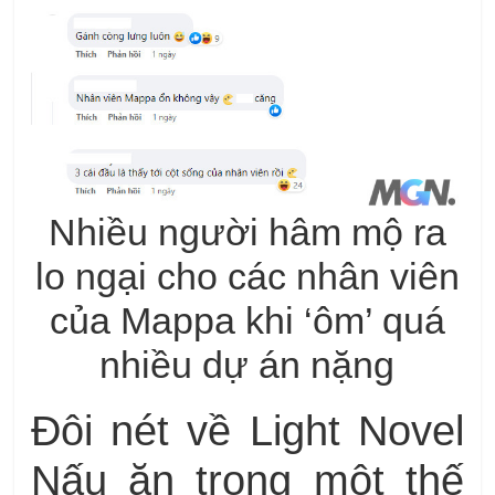
Nhiều người hâm mộ ra
lo ngại cho các nhân viên
của Mappa khi ‘ôm’ quá
nhiều dự án nặng
Đôi nét về Light Novel
Nấu ăn trong một thế