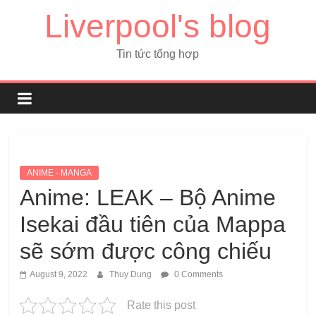
Liverpool's blog
Tin tức tổng hợp
ANIME - MANGA
Anime: LEAK – Bộ Anime
Isekai đầu tiên của Mappa
sẽ sớm được công chiếu
August 9, 2022
Thuy Dung
0 Comments
Rate this post