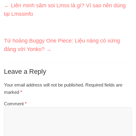
←
Liên minh săm soi Lmss là gì? Vì sao nên dùng
tại Lmssinfo
Tứ hoàng Buggy One Piece: Liệu nàng có xứng
đáng với Yonko?
→
Leave a Reply
Your email address will not be published.
Required fields are
marked
*
Comment
*