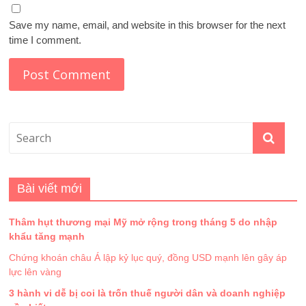
Save my name, email, and website in this browser for the next
time I comment.
Bài viết mới
Thâm hụt thương mại Mỹ mở rộng trong tháng 5 do nhập
khẩu tăng mạnh
Chứng khoán châu Á lập kỷ lục quý, đồng USD mạnh lên gây áp
lực lên vàng
3 hành vi dễ bị coi là trốn thuế người dân và doanh nghiệp