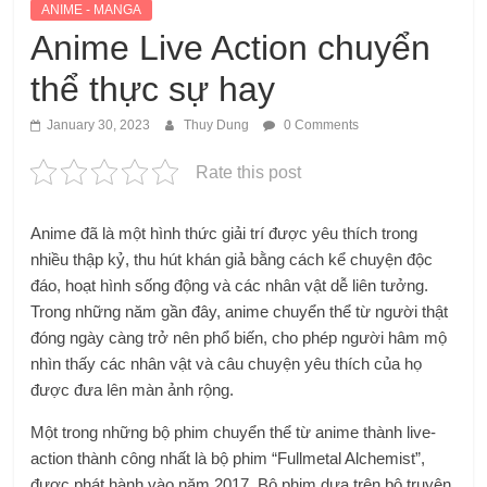
ANIME - MANGA
Anime Live Action chuyển
thể thực sự hay
January 30, 2023
Thuy Dung
0 Comments
Rate this post
Anime đã là một hình thức giải trí được yêu thích trong
nhiều thập kỷ, thu hút khán giả bằng cách kể chuyện độc
đáo, hoạt hình sống động và các nhân vật dễ liên tưởng.
Trong những năm gần đây, anime chuyển thể từ người thật
đóng ngày càng trở nên phổ biến, cho phép người hâm mộ
nhìn thấy các nhân vật và câu chuyện yêu thích của họ
được đưa lên màn ảnh rộng.
Một trong những bộ phim chuyển thể từ anime thành live-
action thành công nhất là bộ phim “Fullmetal Alchemist”,
được phát hành vào năm 2017. Bộ phim dựa trên bộ truyện