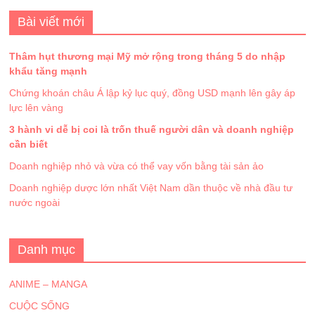
Bài viết mới
Thâm hụt thương mại Mỹ mở rộng trong tháng 5 do nhập
khẩu tăng mạnh
Chứng khoán châu Á lập kỷ lục quý, đồng USD mạnh lên gây áp
lực lên vàng
3 hành vi dễ bị coi là trốn thuế người dân và doanh nghiệp
cần biết
Doanh nghiệp nhỏ và vừa có thể vay vốn bằng tài sản ảo
Doanh nghiệp dược lớn nhất Việt Nam dần thuộc về nhà đầu tư
nước ngoài
Danh mục
ANIME – MANGA
CUỘC SỐNG