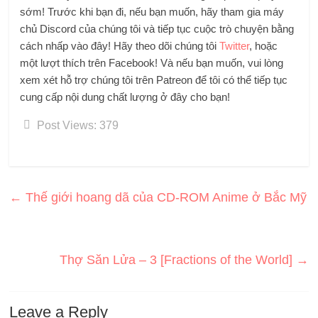
sớm! Trước khi bạn đi, nếu bạn muốn, hãy tham gia máy
chủ Discord của chúng tôi và tiếp tục cuộc trò chuyện bằng
cách nhấp vào đây! Hãy theo dõi chúng tôi
Twitter
, hoặc
một lượt thích trên Facebook! Và nếu bạn muốn, vui lòng
xem xét hỗ trợ chúng tôi trên Patreon để tôi có thể tiếp tục
cung cấp nội dung chất lượng ở đây cho bạn!
Post Views:
379
←
Thế giới hoang dã của CD-ROM Anime ở Bắc Mỹ
Thợ Săn Lửa – 3 [Fractions of the World]
→
Leave a Reply