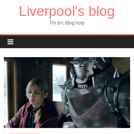
Liverpool's blog
Tin tức tổng hợp