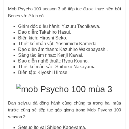
Mob Psycho 100 season 3 sẽ tiếp tục được thực hiện bởi
Bones với ê-kip có:
Giám đốc điều hành: Yuzuru Tachikawa.
Đạo diễn: Takahiro Hasui.
Biên kịch: Hiroshi Seko.
Thiết kế nhân vật: Yoshimichi Kameda.
Đạo diễn âm thanh: Kazuhiro Wakabayashi.
Sáng tác âm nhạc: Kenji Kawai.
Đạo diễn nghệ thuật: Ryou Kouno.
Thiết kế màu sắc: Shihoko Nakayama.
Biên tập: Kiyoshi Hirose.
Dan seiyuu đã đồng hành cùng chúng ta trong hai mùa
trước cũng sẽ tiếp tục góp giọng trong Mob Psycho 100
season 3:
Setsuo Ito vai Shigeo Kageyama.