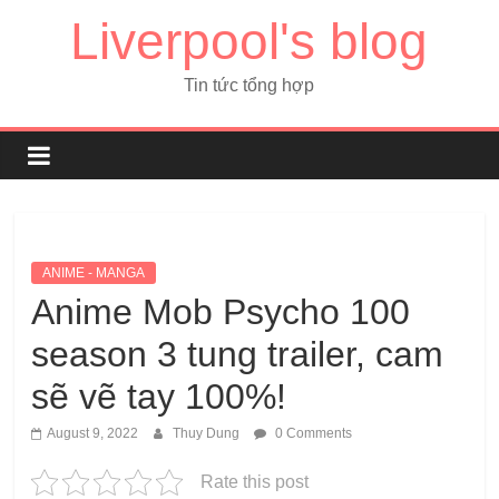
Liverpool's blog
Tin tức tổng hợp
ANIME - MANGA
Anime Mob Psycho 100
season 3 tung trailer, cam
sẽ vẽ tay 100%!
August 9, 2022
Thuy Dung
0 Comments
Rate this post