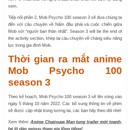
xem.
Tiếp nối phần 2, Mob Psycho 100 season 3 sẽ đưa chúng ta
đến với câu chuyện về Nấm đầu phái và cuộc chiến giữa
Mob với “người bạn thân nhất”. Season 3 will be the end of
the activity section, khép lại câu chuyện về chàng siêu năng
lực trong gia đình Mob.
Thời gian ra mắt anime
Mob Psycho 100
season 3
Theo kế hoạch, Mob Psycho 100 season 3 sẽ lên sóng vào
ngày 5 tháng 10 năm 2022. Các bổ sung thông tin về phim
sẽ được cập nhật trong tương lai, các bạn hãy theo dõi nhé!
Xem thêm:
Anime Chainsaw Man tung trailer mới toanh,
hé lộ dàn seiyuu tham gia lồng tiếng!