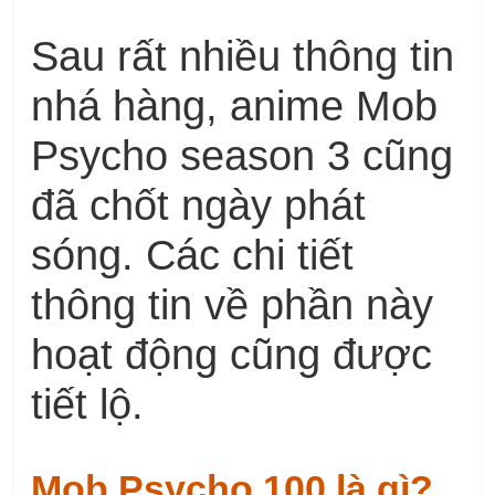
Sau rất nhiều thông tin
nhá hàng, anime Mob
Psycho season 3 cũng
đã chốt ngày phát
sóng. Các chi tiết
thông tin về phần này
hoạt động cũng được
tiết lộ.
Mob Psycho 100 là gì?