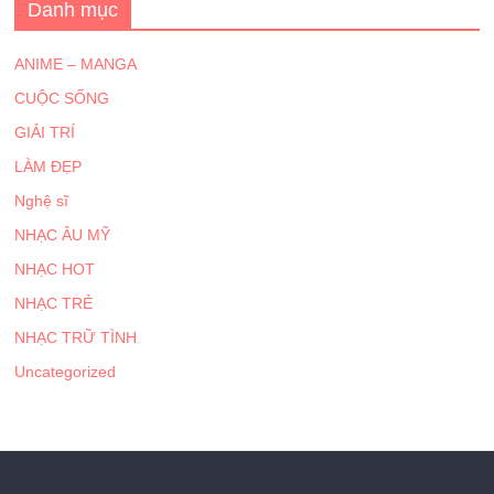
Danh mục
ANIME – MANGA
CUỘC SỐNG
GIẢI TRÍ
LÀM ĐẸP
Nghệ sĩ
NHẠC ÂU MỸ
NHẠC HOT
NHẠC TRẺ
NHẠC TRỮ TÌNH
Uncategorized