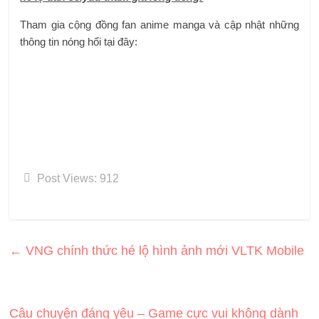
Tham gia cộng đồng fan anime manga và cập nhật những
thông tin nóng hổi tại đây:
Post Views:
912
←
VNG chính thức hé lộ hình ảnh mới VLTK Mobile
Câu chuyện đáng yêu – Game cực vui không dành