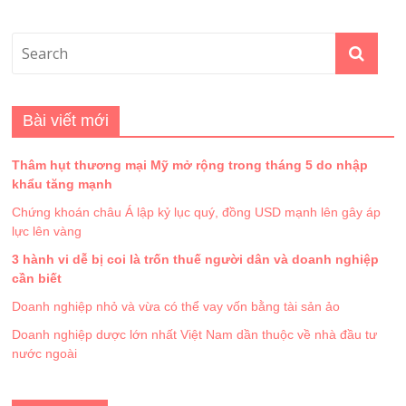
Bài viết mới
Thâm hụt thương mại Mỹ mở rộng trong tháng 5 do nhập
khẩu tăng mạnh
Chứng khoán châu Á lập kỷ lục quý, đồng USD mạnh lên gây áp
lực lên vàng
3 hành vi dễ bị coi là trốn thuế người dân và doanh nghiệp
cần biết
Doanh nghiệp nhỏ và vừa có thể vay vốn bằng tài sản ảo
Doanh nghiệp dược lớn nhất Việt Nam dần thuộc về nhà đầu tư
nước ngoài