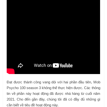
Đạt được thành công vang dội với hai phần đầu tiên, Mob
Psycho 100 season 3 không thể thực hiện được. Các thông
tin về phần này hoạt động đã được nhá hàng từ cuối năm
2021. Cho đến gần đây, chúng tôi đã có đầy đủ những gì
cần biết về tiêu đề hoạt động này.