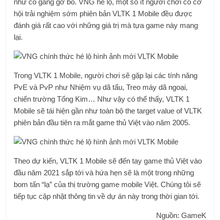
như cố gắng gỡ bỏ. VNG hé lộ, một số ít người chơi có cơ
hội trải nghiệm sớm phiên bản VLTK 1 Mobile đều được
đánh giá rất cao với những giá trị mà tựa game này mang
lại.
Trong VLTK 1 Mobile, người chơi sẽ gặp lại các tính năng
PvE và PvP như Nhiệm vụ dã tẩu, Treo máy dã ngoại,
chiến trường Tống Kim… Như vậy có thể thấy, VLTK 1
Mobile sẽ tái hiện gần như toàn bộ the target value of VLTK
phiên bản đầu tiên ra mắt game thủ Việt vào năm 2005.
Theo dự kiến, VLTK 1 Mobile sẽ đến tay game thủ Việt vào
đầu năm 2021 sắp tới và hứa hẹn sẽ là một trong những
bom tấn “lạ” của thị trường game mobile Việt. Chúng tôi sẽ
tiếp tục cập nhật thông tin về dự án này trong thời gian tới.
Nguồn: GameK