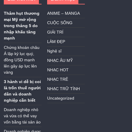
Thâm hụt thương
ANIME – MANGA
mại Mỹ mở rộng
CUỘC SỐNG
trong tháng 5 do
nhập khẩu tăng
GIẢI TRÍ
mạnh
LÀM ĐẸP
Chứng khoán châu
Nghệ sĩ
Á lập kỷ lục quý,
đồng USD mạnh
NHẠC ÂU MỸ
lên gây áp lực lên
NHẠC HOT
vàng
NHẠC TRẺ
3 hành vi dễ bị coi
là trốn thuế người
NHẠC TRỮ TÌNH
dân và doanh
Uncategorized
nghiệp cần biết
Doanh nghiệp nhỏ
và vừa có thể vay
vốn bằng tài sản ảo
Doanh nghiệp dược