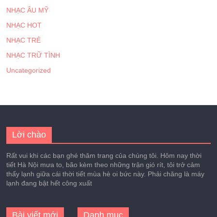
NHẠC ÂU MỸ
NHẠC HOT
NHẠC TRẺ
NHẠC TRỮ TÌNH
Uncategorized
Lời chào
Rất vui khi các bạn ghé thăm trang của chúng tôi. Hôm nay thời
tiết Hà Nội mưa to, bão kèm theo những trận gió rít, tôi trở cảm
thấy lạnh giữa cái thời tiết mùa hè oi bức này. Phải chăng là máy
lạnh đang bật hết công xuất
Bài viết mới
Danh mục