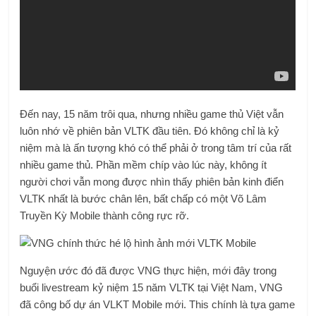
Đến nay, 15 năm trôi qua, nhưng nhiều game thủ Việt vẫn
luôn nhớ về phiên bản VLTK đầu tiên. Đó không chỉ là kỷ
niệm mà là ấn tượng khó có thể phải ở trong tâm trí của rất
nhiều game thủ. Phần mềm chíp vào lúc này, không ít
người chơi vẫn mong được nhìn thấy phiên bản kinh điển
VLTK nhất là bước chân lên, bất chấp có một Võ Lâm
Truyền Kỳ Mobile thành công rực rỡ.
Nguyện ước đó đã được VNG thực hiện, mới đây trong
buổi livestream kỷ niệm 15 năm VLTK tại Việt Nam, VNG
đã công bố dự án VLKT Mobile mới. This chính là tựa game