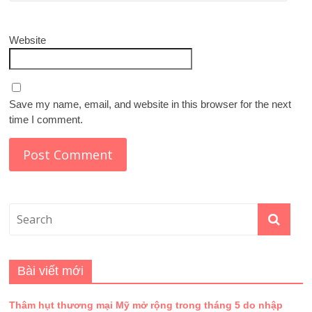
Website
Save my name, email, and website in this browser for the next
time I comment.
Bài viết mới
Thâm hụt thương mại Mỹ mở rộng trong tháng 5 do nhập