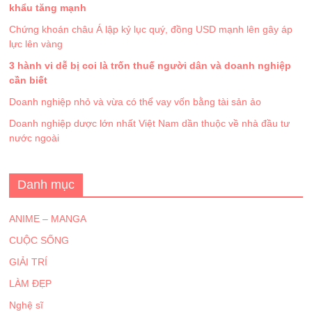
khẩu tăng mạnh
Chứng khoán châu Á lập kỷ lục quý, đồng USD mạnh lên gây áp
lực lên vàng
3 hành vi dễ bị coi là trốn thuế người dân và doanh nghiệp
cần biết
Doanh nghiệp nhỏ và vừa có thể vay vốn bằng tài sản ảo
Doanh nghiệp dược lớn nhất Việt Nam dần thuộc về nhà đầu tư
nước ngoài
Danh mục
ANIME – MANGA
CUỘC SỐNG
GIẢI TRÍ
LÀM ĐẸP
Nghệ sĩ