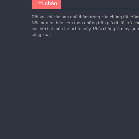
Lời chào
Rất vui khi các bạn ghé thăm trang của chúng tôi. Hôm 
Nội mưa to, bão kèm theo những trận gió rít, tôi trở c
cái thời tiết mùa hè oi bức này. Phải chăng là máy lạn
công xuất