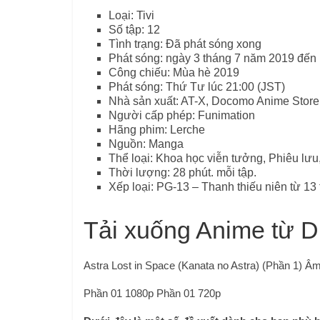
Loại: Tivi
Số tập: 12
Tình trạng: Đã phát sóng xong
Phát sóng: ngày 3 tháng 7 năm 2019 đến
Công chiếu: Mùa hè 2019
Phát sóng: Thứ Tư lúc 21:00 (JST)
Nhà sản xuất: AT-X, Docomo Anime Stor
Người cấp phép: Funimation
Hãng phim: Lerche
Nguồn: Manga
Thể loại: Khoa học viễn tưởng, Phiêu lưu
Thời lượng: 28 phút. mỗi tập.
Xếp loại: PG-13 – Thanh thiếu niên từ 13 t
Tải xuống Anime từ D
Astra Lost in Space (Kanata no Astra) (Phần 1) 
Phần 01 1080p Phần 01 720p