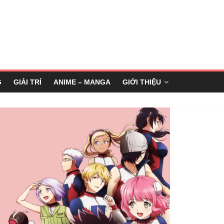
G
GIẢI TRÍ
ANIME – MANGA
GIỚI THIỆU