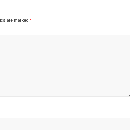
elds are marked
*