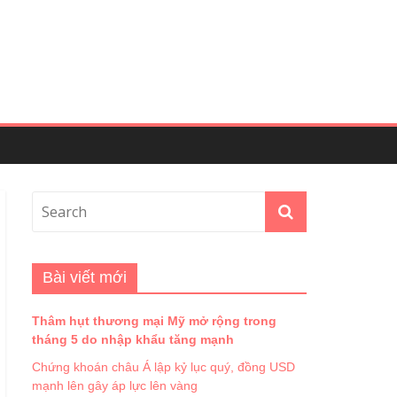
Bài viết mới
Thâm hụt thương mại Mỹ mở rộng trong
tháng 5 do nhập khẩu tăng mạnh
Chứng khoán châu Á lập kỷ lục quý, đồng USD
mạnh lên gây áp lực lên vàng