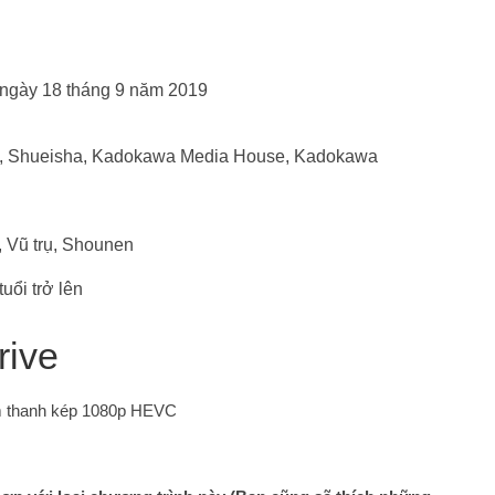
 ngày 18 tháng 9 năm 2019
e, Shueisha, Kadokawa Media House, Kadokawa
, Vũ trụ, Shounen
uổi trở lên
rive
Âm thanh kép 1080p HEVC