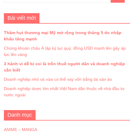
Bài viết mới
Thâm hụt thương mại Mỹ mở rộng trong tháng 5 do nhập
khẩu tăng mạnh
Chứng khoán châu Á lập kỷ lục quý, đồng USD mạnh lên gây áp
lực lên vàng
3 hành vi dễ bị coi là trốn thuế người dân và doanh nghiệp
cần biết
Doanh nghiệp nhỏ và vừa có thể vay vốn bằng tài sản ảo
Doanh nghiệp dược lớn nhất Việt Nam dần thuộc về nhà đầu tư
nước ngoài
Danh mục
ANIME – MANGA