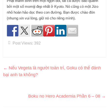
Phật thanh bình trên một ngọn đồi, tất cả được bao quanh
bởi một số momiji đẹp nhất ở Kyoto. Nó cũng có một Jizo
nhỏ hoàn hảo dọc theo con đường. Bạn được chào đón
(nhưng xin vui lòng, giữ nó cho riêng mình).
Post Views:
392
←
Nếu Vegeta là người toàn trí, Goku có thể đánh
bại anh ta không?
Boku no Hero Academia Phần 6 – 08
→