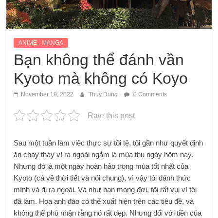
ANIME - MANGA
Bạn không thể đánh vần
Kyoto mà không có Koyo
November 19, 2022
Thuy Dung
0 Comments
Rate this post
Sau một tuần làm việc thực sự tồi tệ, tôi gần như quyết định
ăn chay thay vì ra ngoài ngắm lá mùa thu ngày hôm nay.
Nhưng đó là một ngày hoàn hảo trong mùa tốt nhất của
Kyoto (cả về thời tiết và nói chung), vì vậy tôi đánh thức
mình và đi ra ngoài. Và như bạn mong đợi, tôi rất vui vì tôi
đã làm. Hoa anh đào có thể xuất hiện trên các tiêu đề, và
không thể phủ nhận rằng nó rất đẹp. Nhưng đối với tiền của