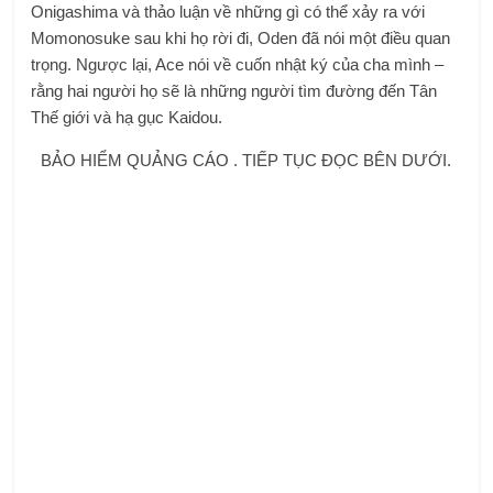
Onigashima và thảo luận về những gì có thể xảy ra với
Momonosuke sau khi họ rời đi, Oden đã nói một điều quan
trọng. Ngược lại, Ace nói về cuốn nhật ký của cha mình –
rằng hai người họ sẽ là những người tìm đường đến Tân
Thế giới và hạ gục Kaidou.
BẢO HIỂM QUẢNG CÁO . TIẾP TỤC ĐỌC BÊN DƯỚI.