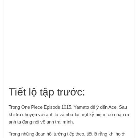
Tiết lộ tập trước:
Trong One Piece Episode 1015, Yamato để ý đến Ace. Sau
khi trò chuyện với anh ta và nhớ lại một kỷ niệm, cô nhận ra
anh ta đang nói về anh trai mình.
Trong những đoạn hồi tưởng tiếp theo, tiết lộ rằng khi họ ở