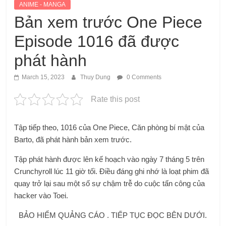
ANIME - MANGA
Bản xem trước One Piece
Episode 1016 đã được
phát hành
March 15, 2023
Thuy Dung
0 Comments
Rate this post
Tập tiếp theo, 1016 của One Piece, Căn phòng bí mật của
Barto, đã phát hành bản xem trước.
Tập phát hành được lên kế hoạch vào ngày 7 tháng 5 trên
Crunchyroll lúc 11 giờ tối. Điều đáng ghi nhớ là loạt phim đã
quay trở lại sau một số sự chậm trễ do cuộc tấn công của
hacker vào Toei.
BẢO HIỂM QUẢNG CÁO . TIẾP TỤC ĐỌC BÊN DƯỚI.