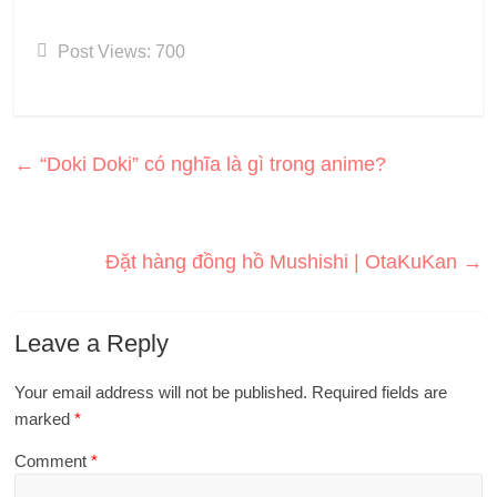
Post Views:
700
←
“Doki Doki” có nghĩa là gì trong anime?
Đặt hàng đồng hồ Mushishi | OtaKuKan
→
Leave a Reply
Your email address will not be published.
Required fields are
marked
*
Comment
*