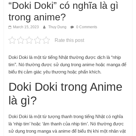
“Doki Doki” có nghĩa là gì
trong anime?
March 15, 2023
Thuy Dung
0 Comments
Rate this post
Doki Doki là một từ tiếng Nhật thường được dịch là “nhịp
tim”. Nó thường được sử dụng trong anime hoặc manga để
biểu thị cảm giác yêu thương hoặc phấn khích.
Doki Doki trong Anime
là gì?
Doki Doki là một từ tượng thanh trong tiếng Nhật có nghĩa
là ‘nhịp tim’ hoặc ‘âm thanh của nhịp tim’. Nó thường được
sử dụng trong manga và anime để biểu thị khi một nhân vật