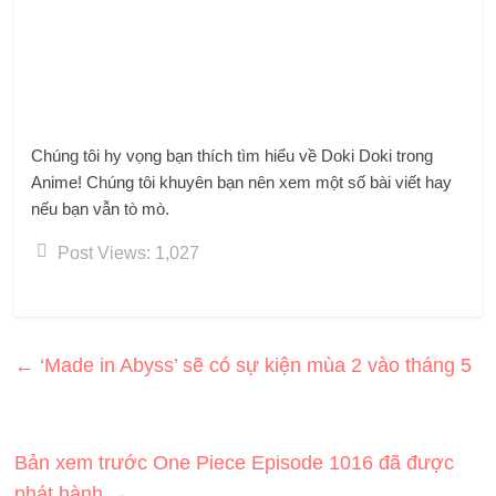
Chúng tôi hy vọng bạn thích tìm hiểu về Doki Doki trong
Anime! Chúng tôi khuyên bạn nên xem một số bài viết hay
nếu bạn vẫn tò mò.
Post Views:
1,027
←
‘Made in Abyss’ sẽ có sự kiện mùa 2 vào tháng 5
Bản xem trước One Piece Episode 1016 đã được
phát hành
→