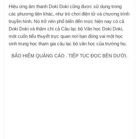
Hiệu ứng âm thanh Doki Doki cũng được sử dụng trong
các phương tiện khác, như trò chơi điện tử và chương trình
truyền hình. Nó trở nên phổ biến đến mức hiện nay có cả
Doki Doki và thậm chí cả Câu lạc bộ Văn học Doki Doki,
một cuốn tiểu thuyết trực quan nơi bạn đóng vai một học
sinh trung học tham gia câu lạc bộ văn học của trường họ.
BẢO HIỂM QUẢNG CÁO . TIẾP TỤC ĐỌC BÊN DƯỚI.