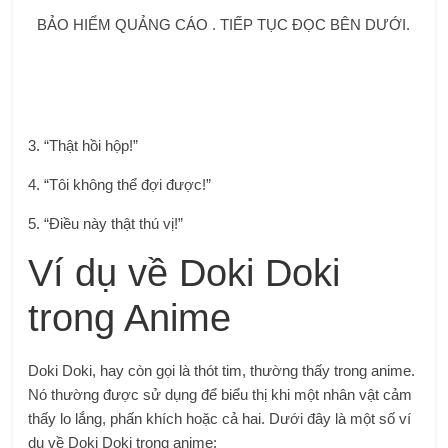
BẢO HIỂM QUẢNG CÁO . TIẾP TỤC ĐỌC BÊN DƯỚI.
3. “Thật hồi hộp!”
4. “Tôi không thể đợi được!”
5. “Điều này thật thú vị!”
Ví dụ về Doki Doki
trong Anime
Doki Doki, hay còn gọi là thót tim, thường thấy trong anime.
Nó thường được sử dụng để biểu thị khi một nhân vật cảm
thấy lo lắng, phấn khích hoặc cả hai. Dưới đây là một số ví
dụ về Doki Doki trong anime: