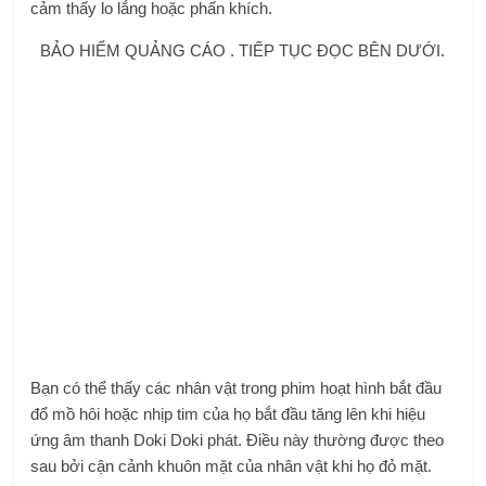
cảm thấy lo lắng hoặc phấn khích.
BẢO HIỂM QUẢNG CÁO . TIẾP TỤC ĐỌC BÊN DƯỚI.
Bạn có thể thấy các nhân vật trong phim hoạt hình bắt đầu
đổ mồ hôi hoặc nhịp tim của họ bắt đầu tăng lên khi hiệu
ứng âm thanh Doki Doki phát. Điều này thường được theo
sau bởi cận cảnh khuôn mặt của nhân vật khi họ đỏ mặt.