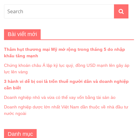
Bài viết mới
Thâm hụt thương mại Mỹ mở rộng trong tháng 5 do nhập
khẩu tăng mạnh
Chứng khoán châu Á lập kỷ lục quý, đồng USD mạnh lên gây áp
lực lên vàng
3 hành vi dễ bị coi là trốn thuế người dân và doanh nghiệp
cần biết
Doanh nghiệp nhỏ và vừa có thể vay vốn bằng tài sản ảo
Doanh nghiệp dược lớn nhất Việt Nam dần thuộc về nhà đầu tư
nước ngoài
Danh mục