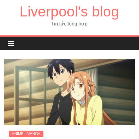
Liverpool's blog
Tin tức tổng hợp
ANIME - MANGA