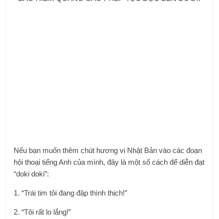
Nếu bạn muốn thêm chút hương vị Nhật Bản vào các đoạn
hội thoại tiếng Anh của mình, đây là một số cách để diễn đạt
“doki doki”:
1. “Trái tim tôi đang đập thình thịch!”
2. “Tôi rất lo lắng!”