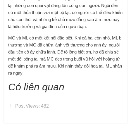
lại những con quái vật đang tấn công con người. Ngôi đền
có một thỏa thuận với một bộ lạc có người có thể điều khiển
các con thú, và những kẻ chủ mưu đằng sau âm mưu này
là hiệu trưởng và gia đình của người bạn.
MC và ML có một kết nối đặc biệt. Khi cả hai còn nhỏ, ML bị
thương và MC đã chữa lành vết thương cho anh ấy, người
đầu tiên cô ấy chữa lành. Để tỏ lòng biết ơn, họ đã chia sẻ
một đôi bông tai mà MC đeo trong buổi vũ hội với hoàng tử
để khám phá ra âm mưu. Khi nhìn thấy đôi hoa tai, ML nhận
ra ngay
Có liên quan
Post Views:
482