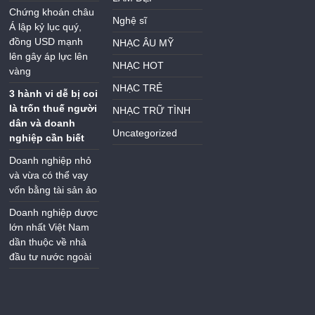
Chứng khoán châu
Nghệ sĩ
Á lập kỷ lục quý,
đồng USD mạnh
NHẠC ÂU MỸ
lên gây áp lực lên
NHẠC HOT
vàng
NHẠC TRẺ
3 hành vi dễ bị coi
là trốn thuế người
NHẠC TRỮ TÌNH
dân và doanh
Uncategorized
nghiệp cần biết
Doanh nghiệp nhỏ
và vừa có thể vay
vốn bằng tài sản ảo
Doanh nghiệp dược
lớn nhất Việt Nam
dần thuộc về nhà
đầu tư nước ngoài