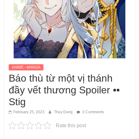
ANIME - MANGA
Báo thù từ một vị thánh
đầy vết thương Spoiler ••
Stig
February 25, 2023
Thuy Dung
0 Comments
Rate this post