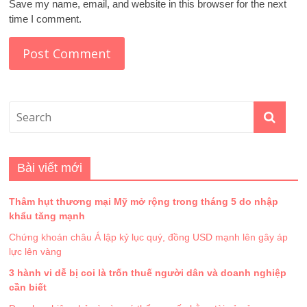
Save my name, email, and website in this browser for the next
time I comment.
Bài viết mới
Thâm hụt thương mại Mỹ mở rộng trong tháng 5 do nhập
khẩu tăng mạnh
Chứng khoán châu Á lập kỷ lục quý, đồng USD mạnh lên gây áp
lực lên vàng
3 hành vi dễ bị coi là trốn thuế người dân và doanh nghiệp
cần biết