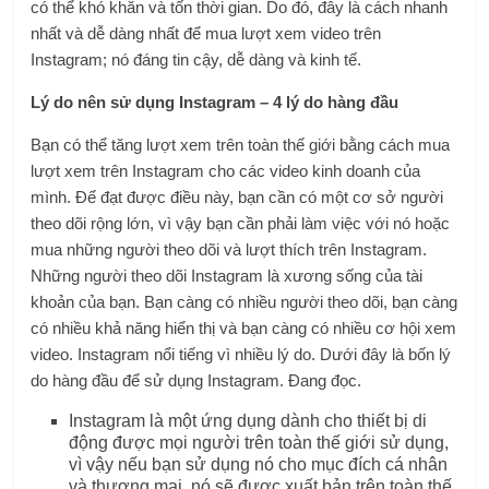
có thể khó khăn và tốn thời gian. Do đó, đây là cách nhanh
nhất và dễ dàng nhất để mua lượt xem video trên
Instagram; nó đáng tin cậy, dễ dàng và kinh tế.
Lý do nên sử dụng Instagram – 4 lý do hàng đầu
Bạn có thể tăng lượt xem trên toàn thế giới bằng cách mua
lượt xem trên Instagram cho các video kinh doanh của
mình. Để đạt được điều này, bạn cần có một cơ sở người
theo dõi rộng lớn, vì vậy bạn cần phải làm việc với nó hoặc
mua những người theo dõi và lượt thích trên Instagram.
Những người theo dõi Instagram là xương sống của tài
khoản của bạn. Bạn càng có nhiều người theo dõi, bạn càng
có nhiều khả năng hiển thị và bạn càng có nhiều cơ hội xem
video. Instagram nổi tiếng vì nhiều lý do. Dưới đây là bốn lý
do hàng đầu để sử dụng Instagram. Đang đọc.
Instagram là một ứng dụng dành cho thiết bị di
động được mọi người trên toàn thế giới sử dụng,
vì vậy nếu bạn sử dụng nó cho mục đích cá nhân
và thương mại, nó sẽ được xuất bản trên toàn thế