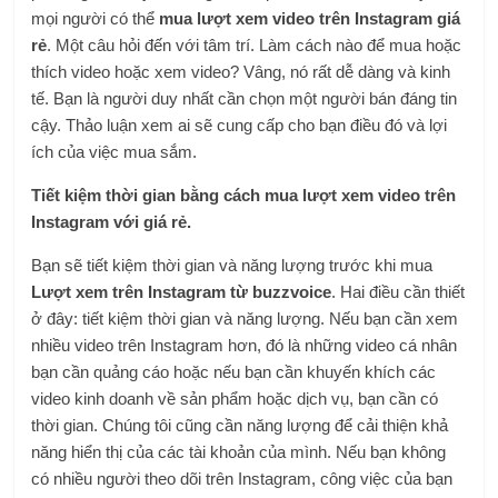
mọi người có thể
mua lượt xem video trên Instagram giá
rẻ
. Một câu hỏi đến với tâm trí. Làm cách nào để mua hoặc
thích video hoặc xem video? Vâng, nó rất dễ dàng và kinh
tế. Bạn là người duy nhất cần chọn một người bán đáng tin
cậy. Thảo luận xem ai sẽ cung cấp cho bạn điều đó và lợi
ích của việc mua sắm.
Tiết kiệm thời gian bằng cách mua lượt xem video trên
Instagram với giá rẻ.
Bạn sẽ tiết kiệm thời gian và năng lượng trước khi mua
Lượt xem trên Instagram từ buzzvoice
. Hai điều cần thiết
ở đây: tiết kiệm thời gian và năng lượng. Nếu bạn cần xem
nhiều video trên Instagram hơn, đó là những video cá nhân
bạn cần quảng cáo hoặc nếu bạn cần khuyến khích các
video kinh doanh về sản phẩm hoặc dịch vụ, bạn cần có
thời gian. Chúng tôi cũng cần năng lượng để cải thiện khả
năng hiển thị của các tài khoản của mình. Nếu bạn không
có nhiều người theo dõi trên Instagram, công việc của bạn