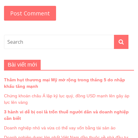
Bài viết mới
Thâm hụt thương mại Mỹ mở rộng trong tháng 5 do nhập
khẩu tăng mạnh
Chứng khoán châu Á lập kỷ lục quý, đồng USD mạnh lên gây áp
lực lên vàng
3 hành vi dễ bị coi là trốn thuế người dân và doanh nghiệp
cần biết
Doanh nghiệp nhỏ và vừa có thể vay vốn bằng tài sản ảo
Doanh nghiệp dược lớn nhất Việt Nam dần thuộc về nhà đầu tư