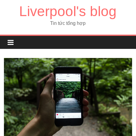
Liverpool's blog
Tin tức tổng hợp