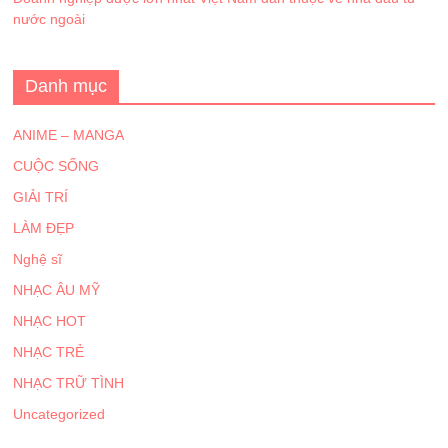
nước ngoài
Danh mục
ANIME – MANGA
CUỘC SỐNG
GIẢI TRÍ
LÀM ĐẸP
Nghệ sĩ
NHẠC ÂU MỸ
NHẠC HOT
NHẠC TRẺ
NHẠC TRỮ TÌNH
Uncategorized