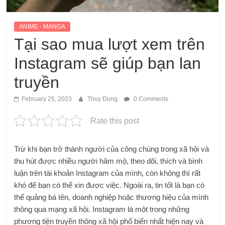
ANIME - MANGA
Tại sao mua lượt xem trên
Instagram sẽ giúp bạn lan
truyền
February 25, 2023
Thuy Dung
0 Comments
Rate this post
Trừ khi bạn trở thành người của công chúng trong xã hội và
thu hút được nhiều người hâm mộ, theo dõi, thích và bình
luận trên tài khoản Instagram của mình, còn không thì rất
khó để bạn có thể xin được việc. Ngoài ra, tin tốt là bạn có
thể quảng bá tên, doanh nghiệp hoặc thương hiệu của mình
thông qua mạng xã hội. Instagram là một trong những
phương tiện truyền thông xã hội phổ biến nhất hiện nay và