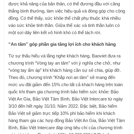
được khả năng của bản thân, có thể đương đầu với căng
thẳng bình thường, làm việc hiệu quả và đóng góp cho cộng
đồng. Có thể thấy, sức khỏe thể chất phụ thuộc khá nhiều
vào sức khỏe tinh thần. Giữa thể xác và tinh thần luôn có
một sợi dây liên kết vô hình khó có thể tách rời.
“An tâm” góp phần gia tăng lợi ích cho khách hàng
Từ sự thấu hiểu và lắng nghe khách hàng, Baoviet đưa ra
chương trình “Vòng tay an tâm” với ý nghĩa che chở, như
“vòng tay ấm áp” khi khách hàng cần sự sẻ chia, giúp đỡ.
Theo đó, chương trình “Khắp nơi an tâm” sẽ mang đến
mức ưu đãi giảm đến 15% cho tất cả khách hàng trên toàn
quốc khi tham gia chương trình bảo hiểm sức khỏe: Bảo
Việt An Gia, Bảo Việt Tâm Bình, Bảo Việt Intercare từ ngày
3/10 đến hết ngày 31/10. Năm 2022. Đặc biệt, Bảo hiểm
Bảo Việt sẽ giảm trực tiếp 10% phí bảo hiểm khi khách
hàng tham gia các hợp đồng Bảo Việt An Gia, Bảo Việt Tâm
Bình, Bảo Việt Intercare đáp ứng tiêu chí của chương trình