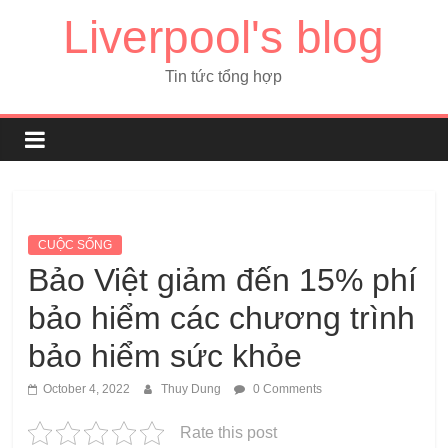
Liverpool's blog
Tin tức tổng hợp
CUỘC SỐNG
Bảo Việt giảm đến 15% phí
bảo hiểm các chương trình
bảo hiểm sức khỏe
October 4, 2022
Thuy Dung
0 Comments
Rate this post