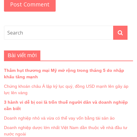
Bài viết mới
Thâm hụt thương mại Mỹ mở rộng trong tháng 5 do nhập
khẩu tăng mạnh
Chứng khoán châu Á lập kỷ lục quý, đồng USD mạnh lên gây áp
lực lên vàng
3 hành vi dễ bị coi là trốn thuế người dân và doanh nghiệp
cần biết
Doanh nghiệp nhỏ và vừa có thể vay vốn bằng tài sản ảo
Doanh nghiệp dược lớn nhất Việt Nam dần thuộc về nhà đầu tư
nước ngoài