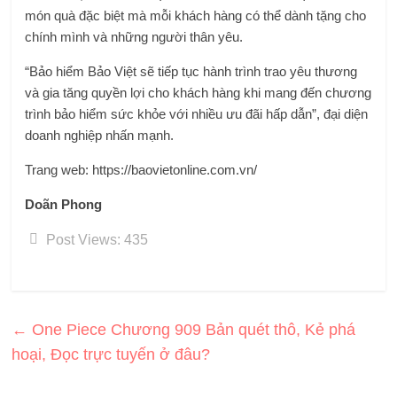
món quà đặc biệt mà mỗi khách hàng có thể dành tặng cho
chính mình và những người thân yêu.
“Bảo hiểm Bảo Việt sẽ tiếp tục hành trình trao yêu thương
và gia tăng quyền lợi cho khách hàng khi mang đến chương
trình bảo hiểm sức khỏe với nhiều ưu đãi hấp dẫn”, đại diện
doanh nghiệp nhấn mạnh.
Trang web: https://baovietonline.com.vn/
Doãn Phong
Post Views:
435
←
One Piece Chương 909 Bản quét thô, Kẻ phá
hoại, Đọc trực tuyến ở đâu?