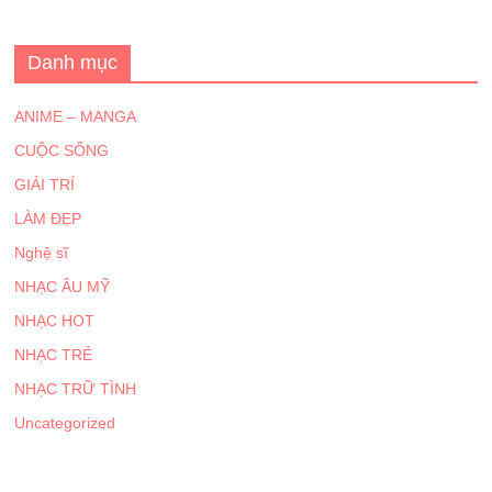
Danh mục
ANIME – MANGA
CUỘC SỐNG
GIẢI TRÍ
LÀM ĐẸP
Nghệ sĩ
NHẠC ÂU MỸ
NHẠC HOT
NHẠC TRẺ
NHẠC TRỮ TÌNH
Uncategorized