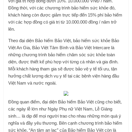
với giá trị hợp đồng dưới 10%. 10.000.000 VNĐ / năm.
Đồng thời, với các chương trình bảo hiểm sức khỏe đó,
khách hàng còn được giảm trực tiếp đến 15% phí bảo hiểm
với các hợp đồng có giá trị từ 10.000.000 đồng / năm trở
lên.
Theo đại diện Bảo hiểm Bảo Việt, bảo hiểm sức khỏe Bảo
Việt An Gia, Bảo Việt Tâm Bình và Bảo Việt Intercare là
những chương trình bảo hiểm chăm sóc sức khỏe toàn
diện, được thiết kế phù hợp với từng cá nhân và gia đình.
Mỗi khách hàng tham gia sẽ được bảo vệ y tế tối ưu, tận
hưởng chất lượng dịch vụ y tế tại các bệnh viện hàng đầu
Việt Nam và nước ngoài.
Đồng quan điểm, đại diện Bảo hiểm Bảo Việt cũng cho biết,
các ngày lễ lớn như Ngày Phụ nữ Việt Nam, Lễ Giáng
sinh… là dịp để mọi người trao cho nhau những món quà ý
nghĩa và đầy yêu thương. Bên cạnh chương trình bảo hiểm
sức khỏe, “An tâm an lạc” của Bảo hiểm Bảo Việt còn là