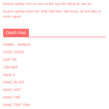
Doanh nghiệp nhỏ và vừa có thể vay vốn bằng tài sản ảo
Doanh nghiệp dược lớn nhất Việt Nam dần thuộc về nhà đầu tư
nước ngoài
Danh mục
ANIME – MANGA
CUỘC SỐNG
GIẢI TRÍ
LÀM ĐẸP
Nghệ sĩ
NHẠC ÂU MỸ
NHẠC HOT
NHẠC TRẺ
NHẠC TRỮ TÌNH