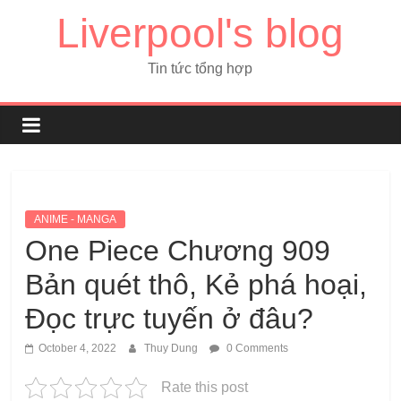
Liverpool's blog
Tin tức tổng hợp
ANIME - MANGA
One Piece Chương 909
Bản quét thô, Kẻ phá hoại,
Đọc trực tuyến ở đâu?
October 4, 2022
Thuy Dung
0 Comments
Rate this post