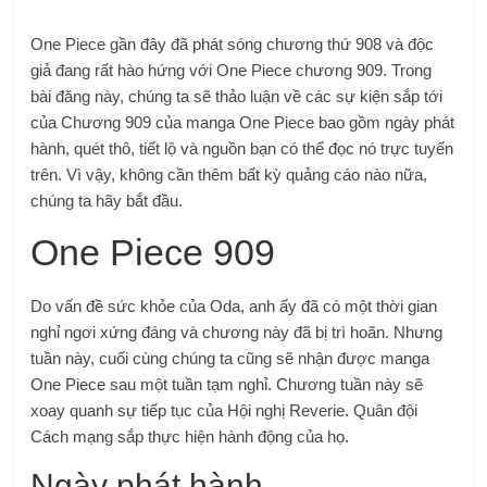
One Piece gần đây đã phát sóng chương thứ 908 và độc
giả đang rất hào hứng với One Piece chương 909. Trong
bài đăng này, chúng ta sẽ thảo luận về các sự kiện sắp tới
của Chương 909 của manga One Piece bao gồm ngày phát
hành, quét thô, tiết lộ và nguồn bạn có thể đọc nó trực tuyến
trên. Vì vậy, không cần thêm bất kỳ quảng cáo nào nữa,
chúng ta hãy bắt đầu.
One Piece 909
Do vấn đề sức khỏe của Oda, anh ấy đã có một thời gian
nghỉ ngơi xứng đáng và chương này đã bị trì hoãn. Nhưng
tuần này, cuối cùng chúng ta cũng sẽ nhận được manga
One Piece sau một tuần tạm nghỉ. Chương tuần này sẽ
xoay quanh sự tiếp tục của Hội nghị Reverie. Quân đội
Cách mạng sắp thực hiện hành động của họ.
Ngày phát hành