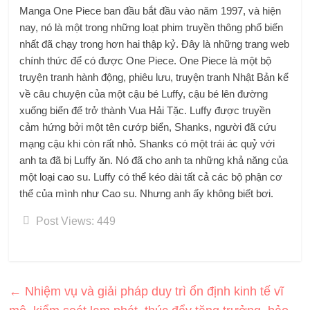
Manga One Piece ban đầu bắt đầu vào năm 1997, và hiện
nay, nó là một trong những loạt phim truyền thông phổ biến
nhất đã chạy trong hơn hai thập kỷ. Đây là những trang web
chính thức để có được One Piece. One Piece là một bộ
truyện tranh hành động, phiêu lưu, truyện tranh Nhật Bản kể
về câu chuyện của một cậu bé Luffy, cậu bé lên đường
xuống biển để trở thành Vua Hải Tặc. Luffy được truyền
cảm hứng bởi một tên cướp biển, Shanks, người đã cứu
mạng cậu khi còn rất nhỏ. Shanks có một trái ác quỷ với
anh ta đã bị Luffy ăn. Nó đã cho anh ta những khả năng của
một loại cao su. Luffy có thể kéo dài tất cả các bộ phận cơ
thể của mình như Cao su. Nhưng anh ấy không biết bơi.
Post Views:
449
←
Nhiệm vụ và giải pháp duy trì ổn định kinh tế vĩ