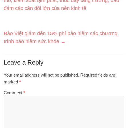
mô, kiểm soát lạm phát, thúc đẩy tăng trưởng, bảo
đảm các cân đối lớn của nền kinh tế
Bảo Việt giảm đến 15% phí bảo hiểm các chương
trình bảo hiểm sức khỏe
→
Leave a Reply
Your email address will not be published.
Required fields are
marked
*
Comment
*