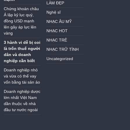
LÀM ĐẸP
Chứng khoán châu
Nghệ sĩ
Á lập kỷ lục quý,
đồng USD mạnh
NHẠC ÂU MỸ
lên gây áp lực lên
NHẠC HOT
vàng
NHẠC TRẺ
3 hành vi dễ bị coi
là trốn thuế người
NHẠC TRỮ TÌNH
dân và doanh
Uncategorized
nghiệp cần biết
Doanh nghiệp nhỏ
và vừa có thể vay
vốn bằng tài sản ảo
Doanh nghiệp dược
lớn nhất Việt Nam
dần thuộc về nhà
đầu tư nước ngoài