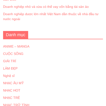
Doanh nghiệp nhỏ và vừa có thể vay vốn bằng tài sản ảo
Doanh nghiệp dược lớn nhất Việt Nam dần thuộc về nhà đầu tư
nước ngoài
Danh mục
ANIME – MANGA
CUỘC SỐNG
GIẢI TRÍ
LÀM ĐẸP
Nghệ sĩ
NHẠC ÂU MỸ
NHẠC HOT
NHẠC TRẺ
NHẠC TRỮ TÌNH