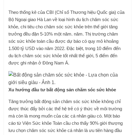
Theo thống kê của CBI (Chỉ số Thương hiệu Quốc gia) của
Bộ Ngoại giao Hà Lan về loại hình du lịch chăm sóc sức
khỏe, chi tiêu cho chăm sóc sức khỏe trên thế giới tăng
trưởng đều đặn 5-10% một năm. năm. Thị trường chăm
sóc sức khỏe toàn cầu được dự báo có quy mô khoảng
1.500 tỷ USD vào năm 2022. Đặc biệt, trong 10 điểm đến
du lịch chăm sóc sức khỏe tốt nhất thế giới, 5 điểm đến
được ghi nhận ở Đông Nam Á.
Xu hướng đầu tư bất động sản chăm sóc sức khỏe
Tăng trưởng bất động sản chăm sóc sức khỏe không chỉ
được thúc đẩy bởi các thế hệ trẻ có ý thức về môi trường
mà còn là mong muốn của các cá nhân giàu có. Một báo
cáo từ Viện Sức khỏe Toàn cầu cho thấy 90% giới thượng
lưu chọn chăm sóc sức khỏe cá nhân là ưu tiên hàng đầu