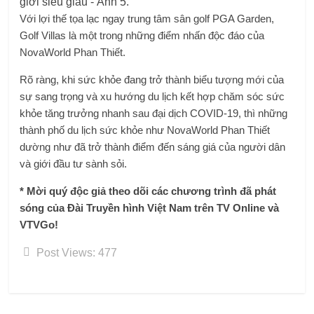
Với lợi thế tọa lạc ngay trung tâm sân golf PGA Garden,
Golf Villas là một trong những điểm nhấn độc đáo của
NovaWorld Phan Thiết.
Rõ ràng, khi sức khỏe đang trở thành biểu tượng mới của
sự sang trọng và xu hướng du lịch kết hợp chăm sóc sức
khỏe tăng trưởng nhanh sau đại dịch COVID-19, thì những
thành phố du lịch sức khỏe như NovaWorld Phan Thiết
dường như đã trở thành điểm đến sáng giá của người dân
và giới đầu tư sành sỏi.
* Mời quý độc giả theo dõi các chương trình đã phát
sóng của Đài Truyền hình Việt Nam trên TV Online và
VTVGo!
Post Views:
477