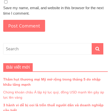
Save my name, email, and website in this browser for the next
time I comment.
Bài viết mới
Thâm hụt thương mại Mỹ mở rộng trong tháng 5 do nhập
khẩu tăng mạnh
Chứng khoán châu Á lập kỷ lục quý, đồng USD mạnh lên gây áp
lực lên vàng
3 hành vi dễ bị coi là trốn thuế người dân và doanh nghiệp
cần biết