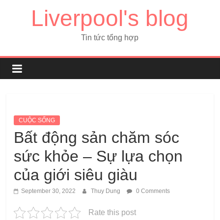
Liverpool's blog
Tin tức tổng hợp
CUỘC SỐNG
Bất động sản chăm sóc
sức khỏe – Sự lựa chọn
của giới siêu giàu
September 30, 2022
Thuy Dung
0 Comments
Rate this post