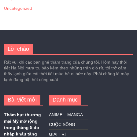
Uncategorized
Lời chào
Rất vui khi các bạn ghé thăm trang của chúng tôi. Hôm nay thời
tiết Hà Nội mưa to, bão kèm theo những trận gió rít, tôi trở cảm
thấy lạnh giữa cái thời tiết mùa hè oi bức này. Phải chăng là máy
lạnh đang bật hết công xuất
Bài viết mới
Danh mục
Thâm hụt thương
ANIME – MANGA
mại Mỹ mở rộng
CUỘC SỐNG
trong tháng 5 do
nhập khẩu tăng
GIẢI TRÍ